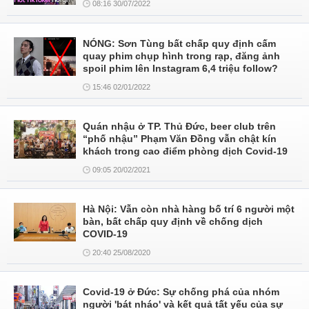
08:16 30/07/2022
NÓNG: Sơn Tùng bất chấp quy định cấm
quay phim chụp hình trong rạp, đăng ảnh
spoil phim lên Instagram 6,4 triệu follow?
15:46 02/01/2022
Quán nhậu ở TP. Thủ Đức, beer club trên
“phố nhậu” Phạm Văn Đồng vẫn chật kín
khách trong cao điểm phòng dịch Covid-19
09:05 20/02/2021
Hà Nội: Vẫn còn nhà hàng bố trí 6 người một
bàn, bất chấp quy định về chống dịch
COVID-19
20:40 25/08/2020
Covid-19 ở Đức: Sự chống phá của nhóm
người 'bát nháo' và kết quả tất yếu của sự