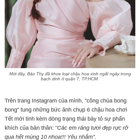
Mới đây, Bảo Thy đã khoe loạt chậu hoa xinh ngất ngây trong
bạch dinh ở quận 7, TP.HCM.
Trên trang Instagram của mình, ''công chúa bong
bong'' tung những bức ảnh chụp 6 chậu hoa chơi
Tết mới tinh kèm dòng trạng thái bày tỏ sự phấn
khích của bản thân: '
'Các em ráng tươi đẹp rực rỡ
qua hết mùng 10 nhoa!!! Yêu nhắm''.