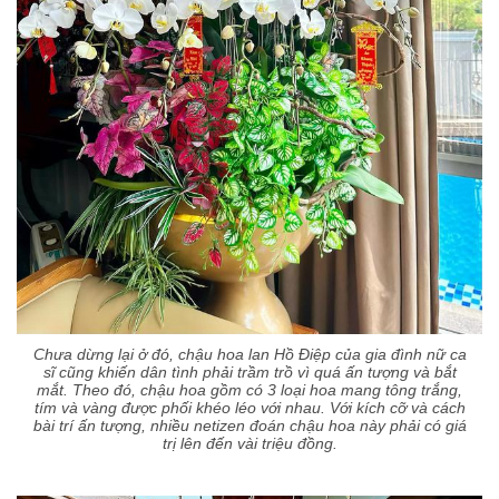
Chưa dừng lại ở đó, chậu hoa lan Hồ Điệp của gia đình nữ ca
sĩ cũng khiến dân tình phải trầm trồ vì quá ấn tượng và bắt
mắt. Theo đó, chậu hoa gồm có 3 loại hoa mang tông trắng,
tím và vàng được phối khéo léo với nhau. Với kích cỡ và cách
bài trí ấn tượng, nhiều netizen đoán chậu hoa này phải có giá
trị lên đến vài triệu đồng.