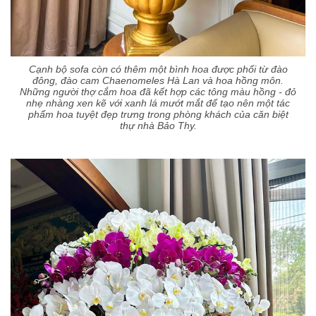
Cạnh bộ sofa còn có thêm một bình hoa được phối từ đào
đông, đào cam Chaenomeles Hà Lan và hoa hồng môn.
Những người thợ cắm hoa đã kết hợp các tông màu hồng - đỏ
nhẹ nhàng xen kẽ với xanh lá mướt mắt để tạo nên một tác
phẩm hoa tuyệt đẹp trưng trong phòng khách của căn biệt
thự nhà Bảo Thy.