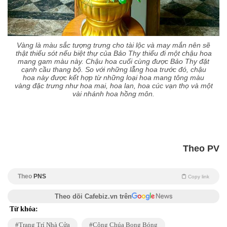
Vàng là màu sắc tượng trưng cho tài lộc và may mắn nên sẽ
thật thiếu sót nếu biệt thự của Bảo Thy thiếu đi một chậu hoa
mang gam màu này. Chậu hoa cuối cùng được Bảo Thy đặt
cạnh cầu thang bộ. So với những lẵng hoa trước đó, chậu
hoa này được kết hợp từ những loại hoa mang tông màu
vàng đặc trưng như hoa mai, hoa lan, hoa cúc vạn thọ và một
vài nhánh hoa hồng môn.
Theo PV
Theo
PNS
Copy link
Theo dõi Cafebiz.vn trên
Từ khóa:
Trang Trí Nhà Cửa
Công Chúa Bong Bóng