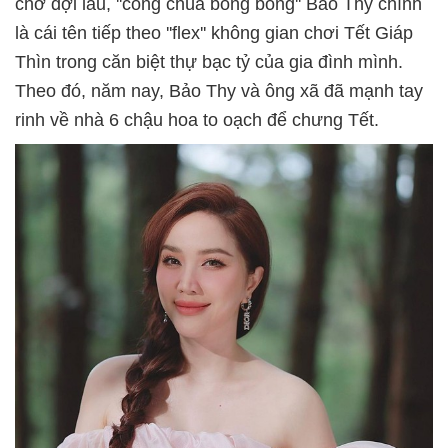
chờ đợi lâu, ''công chúa bong bóng'' Bảo Thy chính
là cái tên tiếp theo ''flex'' không gian chơi Tết Giáp
Thìn trong căn biệt thự bạc tỷ của gia đình mình.
Theo đó, năm nay, Bảo Thy và ông xã đã mạnh tay
rinh về nhà 6 chậu hoa to oạch để chưng Tết.