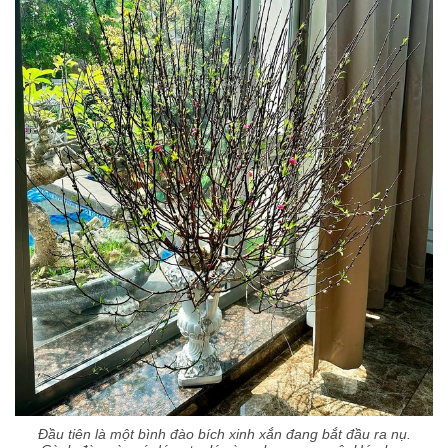
Đầu tiên là một bình đào bích xinh xắn đang bắt đầu ra nụ.