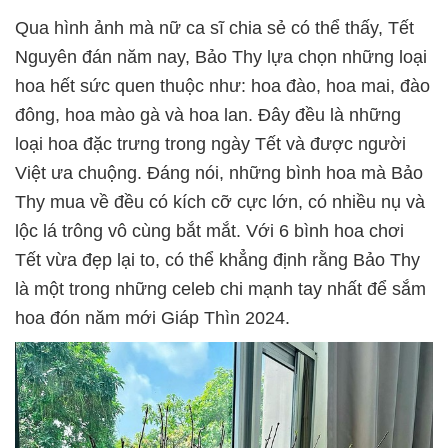
Qua hình ảnh mà nữ ca sĩ chia sẻ có thể thấy, Tết
Nguyên đán năm nay, Bảo Thy lựa chọn những loại
hoa hết sức quen thuộc như: hoa đào, hoa mai, đào
đông, hoa mào gà và hoa lan. Đây đều là những
loại hoa đặc trưng trong ngày Tết và được người
Việt ưa chuộng. Đáng nói, những bình hoa mà Bảo
Thy mua về đều có kích cỡ cực lớn, có nhiều nụ và
lộc lá trông vô cùng bắt mắt. Với 6 bình hoa chơi
Tết vừa đẹp lại to, có thể khẳng định rằng Bảo Thy
là một trong những celeb chi mạnh tay nhất để sắm
hoa đón năm mới Giáp Thìn 2024.