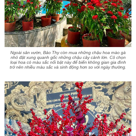
Ngoài sân vườn, Bảo Thy còn mua những chậu hoa mào gà
nhỏ đặt xung quanh gốc những chậu cây cảnh lớn. Cô chọn
loại hoa có màu sắc nổi bật này để biến không gian gia đình
trở nên nhiều màu sắc và sinh động hơn so với ngày thường.