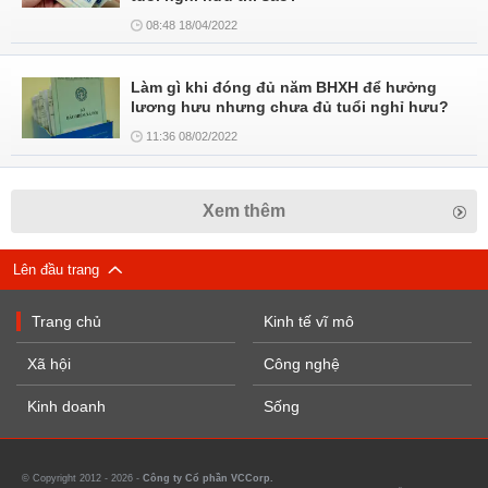
08:48 18/04/2022
Làm gì khi đóng đủ năm BHXH để hưởng
lương hưu nhưng chưa đủ tuổi nghỉ hưu?
11:36 08/02/2022
Xem thêm
Lên đầu trang
Trang chủ
Kinh tế vĩ mô
Xã hội
Công nghệ
Kinh doanh
Sống
© Copyright 2012 - 2026 -
Công ty Cổ phần VCCorp.