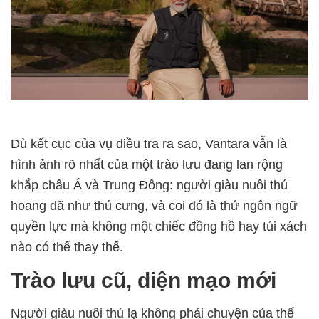
Dù kết cục của vụ điều tra ra sao, Vantara vẫn là
hình ảnh rõ nhất của một trào lưu đang lan rộng
khắp châu Á và Trung Đông: người giàu nuôi thú
hoang dã như thú cưng, và coi đó là thứ ngôn ngữ
quyền lực mà không một chiếc đồng hồ hay túi xách
nào có thể thay thế.
Trào lưu cũ, diện mạo mới
Người giàu nuôi thú lạ không phải chuyện của thế