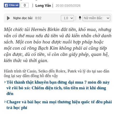
|
|
0
Long Văn
20:00 03/05/2026
Nghe đọc bài
8:02
Một chiếc túi Hermès Birkin đắt tiền, khó mua, nhưng
vẫn có thể mua nếu đủ tiền và đủ kiên nhẫn chờ danh
sách. Một con báo hoa được nuôi hợp pháp hoặc
một con cá rồng Bạch Kim không phải ai cũng tiếp
cận được, dù có tiền, vì còn cần giấy phép, quan hệ,
kiến thức và thời gian.
Hành trình từ Casio, Seiko đến Rolex, Patek và lý do tại sao đàn
ông lại say đắm đồng hồ đến vậy
Tôi thành thật khuyên bạn đừng dại mua 7 món đồ này
về rồi bỏ xó: Chiếm diện tích, tốn tiền mà ít khi dùng
đến
Chagee và bài học mà mọi thương hiệu quốc tế đều phải
trả học phí