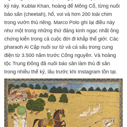
kỷ này. Kublai Khan, hoàng đế Mông Cổ, từng nuôi
báo săn (cheetah), hổ, voi và hơn 200 loài chim
trong vườn thú riêng. Marco Polo ghi lại điều này
như một trong những thứ đáng kinh ngạc nhất ông
chứng kiến trong cả cuộc đời đi khắp thế giới. Các
pharaoh Ai Cập nuôi sư tử và cá sấu trong cung
điện từ 3.500 năm trước Công nguyên. Và hoàng
tộc Trung Đông đã nuôi báo săn làm thú đi săn
trong nhiều thế kỷ, lâu trước khi Instagram tồn tại.