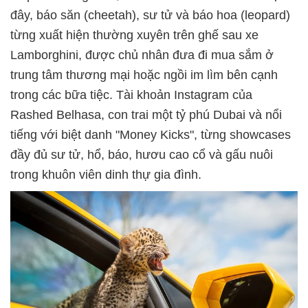
đây, báo săn (cheetah), sư tử và báo hoa (leopard)
từng xuất hiện thường xuyên trên ghế sau xe
Lamborghini, được chủ nhân đưa đi mua sắm ở
trung tâm thương mại hoặc ngồi im lìm bên cạnh
trong các bữa tiệc. Tài khoản Instagram của
Rashed Belhasa, con trai một tỷ phú Dubai và nổi
tiếng với biệt danh "Money Kicks", từng showcases
đầy đủ sư tử, hổ, báo, hươu cao cổ và gấu nuôi
trong khuôn viên dinh thự gia đình.