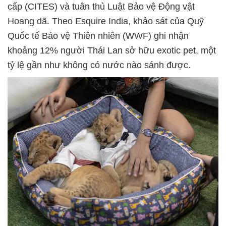
cấp (CITES) và tuân thủ Luật Bảo vệ Động vật
Hoang dã. Theo Esquire India, khảo sát của Quỹ
Quốc tế Bảo vệ Thiên nhiên (WWF) ghi nhận
khoảng 12% người Thái Lan sở hữu exotic pet, một
tỷ lệ gần như không có nước nào sánh được.