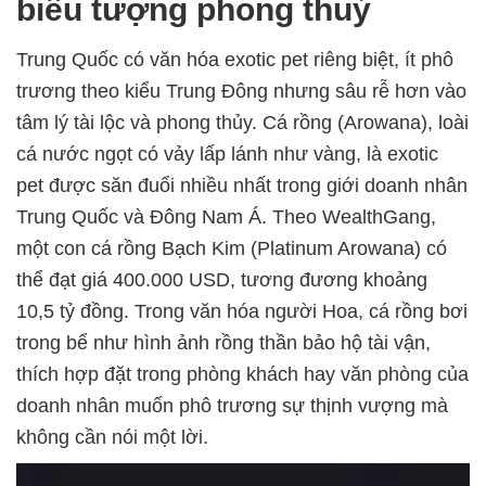
biểu tượng phong thuỷ
Trung Quốc có văn hóa exotic pet riêng biệt, ít phô
trương theo kiểu Trung Đông nhưng sâu rễ hơn vào
tâm lý tài lộc và phong thủy. Cá rồng (Arowana), loài
cá nước ngọt có vảy lấp lánh như vàng, là exotic
pet được săn đuổi nhiều nhất trong giới doanh nhân
Trung Quốc và Đông Nam Á. Theo WealthGang,
một con cá rồng Bạch Kim (Platinum Arowana) có
thể đạt giá 400.000 USD, tương đương khoảng
10,5 tỷ đồng. Trong văn hóa người Hoa, cá rồng bơi
trong bể như hình ảnh rồng thần bảo hộ tài vận,
thích hợp đặt trong phòng khách hay văn phòng của
doanh nhân muốn phô trương sự thịnh vượng mà
không cần nói một lời.