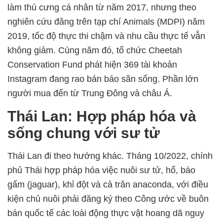
làm thú cưng cá nhân từ năm 2017, nhưng theo
nghiên cứu đăng trên tạp chí Animals (MDPI) năm
2019, tốc độ thực thi chậm và nhu cầu thực tế vẫn
không giảm. Cùng năm đó, tổ chức Cheetah
Conservation Fund phát hiện 369 tài khoản
Instagram đang rao bán báo săn sống. Phần lớn
người mua đến từ Trung Đông và châu Á.
Thái Lan: Hợp pháp hóa và
sống chung với sư tử
Thái Lan đi theo hướng khác. Tháng 10/2022, chính
phủ Thái hợp pháp hóa việc nuôi sư tử, hổ, báo
gấm (jaguar), khỉ đột và cả trăn anaconda, với điều
kiện chủ nuôi phải đăng ký theo Công ước về buôn
bán quốc tế các loài động thực vật hoang dã nguy