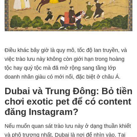
Điều khác bây giờ là quy mô, tốc độ lan truyền, và
việc trào lưu này không còn giới hạn trong hoàng
tộc hay quý tộc mà đã mở rộng sang tầng lớp
doanh nhân giàu có mới nổi, đặc biệt ở châu Á.
Dubai và Trung Đông: Bỏ tiền
chơi exotic pet để có content
đăng Instagram?
Nếu muốn quan sát trào lưu này ở dạng thuần khiết
và phô trương nhất, Dubai là nơi để nhìn vào. Tại