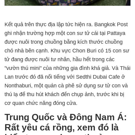
Kết quả trên thực địa lập tức hiện ra. Bangkok Post
ghi nhận trường hợp một con sư tử cái tại Pattaya
được nuôi trong chuồng bằng kích thước chuồng
chó nhà bên cạnh. Khu vực Chon Buri có 15 con sư
tử đang được nuôi tư nhân, hầu hết trong các
"vườn thú mini" của những gia đình khá giả. Và Thái
Lan trước đó đã nổi tiếng với Sedthi Dubai Cafe ở
Nonthaburi, một quán cà phê sử dụng sư tử con và
thú lạ để thu hút khách đến chụp ảnh, trước khi bị
cơ quan chức năng đóng cửa.
Trung Quốc và Đông Nam Á:
Rất yêu cá rồng, xem đó là