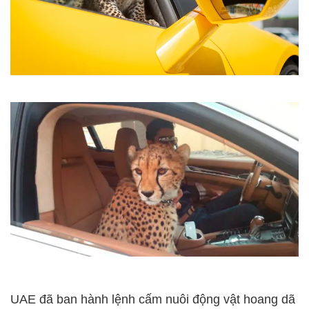
UAE đã ban hành lệnh cấm nuôi động vật hoang dã