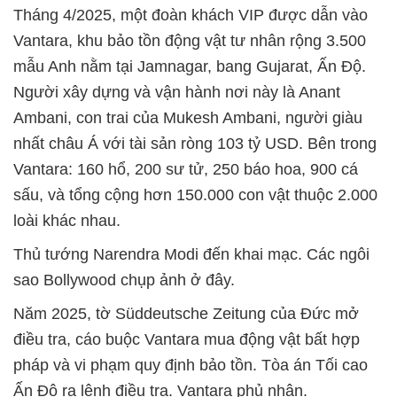
Tháng 4/2025, một đoàn khách VIP được dẫn vào
Vantara, khu bảo tồn động vật tư nhân rộng 3.500
mẫu Anh nằm tại Jamnagar, bang Gujarat, Ấn Độ.
Người xây dựng và vận hành nơi này là Anant
Ambani, con trai của Mukesh Ambani, người giàu
nhất châu Á với tài sản ròng 103 tỷ USD. Bên trong
Vantara: 160 hổ, 200 sư tử, 250 báo hoa, 900 cá
sấu, và tổng cộng hơn 150.000 con vật thuộc 2.000
loài khác nhau.
Thủ tướng Narendra Modi đến khai mạc. Các ngôi
sao Bollywood chụp ảnh ở đây.
Năm 2025, tờ Süddeutsche Zeitung của Đức mở
điều tra, cáo buộc Vantara mua động vật bất hợp
pháp và vi phạm quy định bảo tồn. Tòa án Tối cao
Ấn Độ ra lệnh điều tra. Vantara phủ nhận.