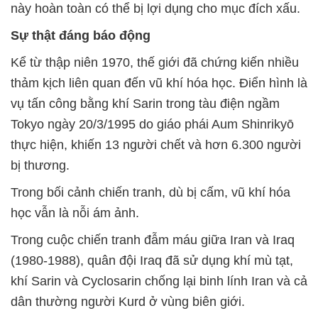
này hoàn toàn có thể bị lợi dụng cho mục đích xấu.
Sự thật đáng báo động
Kể từ thập niên 1970, thế giới đã chứng kiến nhiều
thảm kịch liên quan đến vũ khí hóa học. Điển hình là
vụ tấn công bằng khí Sarin trong tàu điện ngầm
Tokyo ngày 20/3/1995 do giáo phái Aum Shinrikyō
thực hiện, khiến 13 người chết và hơn 6.300 người
bị thương.
Trong bối cảnh chiến tranh, dù bị cấm, vũ khí hóa
học vẫn là nỗi ám ảnh.
Trong cuộc chiến tranh đẫm máu giữa Iran và Iraq
(1980-1988), quân đội Iraq đã sử dụng khí mù tạt,
khí Sarin và Cyclosarin chống lại binh lính Iran và cả
dân thường người Kurd ở vùng biên giới.