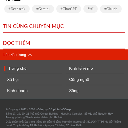
Deepseek
Gemini
ChatGPT
AI
Claude
TIN CÙNG CHUYÊN MỤC
ĐỌC THÊM
Lên đầu trang
Trang chủ
Kinh tế vĩ mô
Xã hội
Công nghệ
Kinh doanh
Sống
© Copyright 2012 - 2026 -
Công ty Cổ phần VCCorp.
Tầng 17, 19, 20, 21 Toà nhà Center Building - Hapulico Complex, Số 01, phố Nguyễn Huy
Tưởng, phường Thanh Xuân, thành phố Hà Nội
Giấy phép thiết lập trang thông tin điện tử tổng hợp trên internet số 3321/GP-TTĐT do Sở Thông
tin và Truyền thông TP Hà Nội cấp ngày 03 tháng 07 năm 2019.