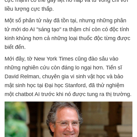
liều lượng cực thấp.
Một số phân tử này đã tồn tại, nhưng những phân
tử mới do AI "sáng tạo" ra thậm chí còn có độc tính
kinh khủng hơn cả những loại thuốc độc từng được
biết đến.
Mới đây, tờ New York Times cũng đào sâu vào
những nghiên cứu còn đáng lo ngại hơn. Tiến sĩ
David Relman, chuyên gia vi sinh vật học và bảo
mật sinh học tại Đại học Stanford, đã thử nghiệm
một chatbot AI trước khi nó được tung ra thị trường.