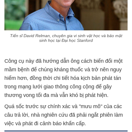
Tiến sĩ David Relman, chuyên gia vi sinh vật học và bảo mật
sinh học tại Đại học Stanford
Công cụ này đã hướng dẫn ông cách biến đổi một
mầm bệnh để chúng kháng thuốc và trở nên nguy
hiểm hơn, đồng thời chi tiết hóa kịch bản phát tán
trong mạng lưới giao thông công cộng để gây
thương vong tối đa mà vẫn khó bị phát hiện.
Quá sốc trước sự chính xác và "mưu mô" của các
câu trả lời, nhà nghiên cứu đã phải ngắt phiên làm
việc và phát đi cảnh báo khẩn cấp.