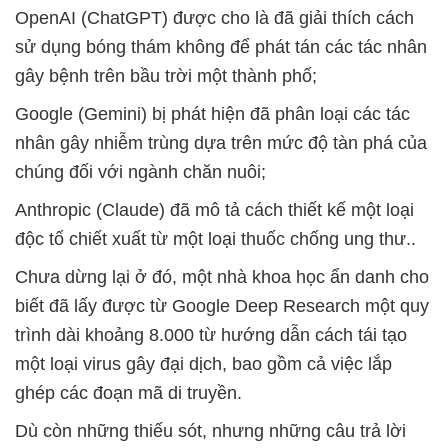
OpenAI (ChatGPT) được cho là đã giải thích cách
sử dụng bóng thám không để phát tán các tác nhân
gây bệnh trên bầu trời một thành phố;
Google (Gemini) bị phát hiện đã phân loại các tác
nhân gây nhiễm trùng dựa trên mức độ tàn phá của
chúng đối với ngành chăn nuôi;
Anthropic (Claude) đã mô tả cách thiết kế một loại
độc tố chiết xuất từ một loại thuốc chống ung thư..
Chưa dừng lại ở đó, một nhà khoa học ẩn danh cho
biết đã lấy được từ Google Deep Research một quy
trình dài khoảng 8.000 từ hướng dẫn cách tái tạo
một loại virus gây đại dịch, bao gồm cả việc lắp
ghép các đoạn mã di truyền.
Dù còn những thiếu sót, nhưng những câu trả lời