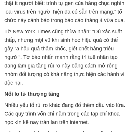
thật ít người biết: trình tự gen của hàng chục nghìn
loại virus trên người hiện đã có sẵn trên mạng," tổ
chức này cảnh báo trong báo cáo tháng 4 vừa qua.
Tờ New York Times cũng thừa nhận: "Dù xác suất
thấp, nhưng một vũ khí sinh học hiệu quả có thể
gây ra hậu quả thảm khốc, giết chết hàng triệu
người". Tờ báo nhấn mạnh rằng trí tuệ nhân tạo
đang làm gia tăng rủi ro này bằng cách mở rộng
nhóm đối tượng có khả năng thực hiện các hành vi
độc hại.
Nỗi lo từ thượng tầng
Nhiều yếu tố rủi ro khác đang đổ thêm dầu vào lửa.
Các quy trình vốn chỉ nằm trong các tạp chí khoa
học kín kẽ nay tràn lan trên internet.