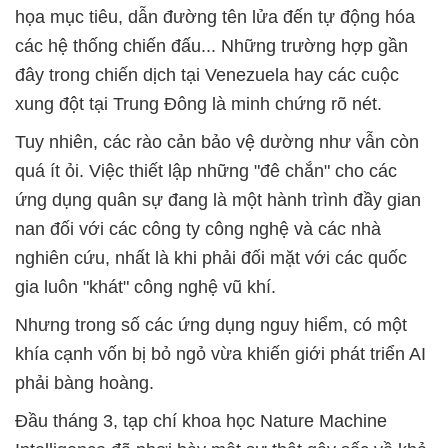
họa mục tiêu, dẫn đường tên lửa đến tự động hóa
các hệ thống chiến đấu... Những trường hợp gần
đây trong chiến dịch tại Venezuela hay các cuộc
xung đột tại Trung Đông là minh chứng rõ nét.
Tuy nhiên, các rào cản bảo vệ dường như vẫn còn
quá ít ỏi. Việc thiết lập những "đê chắn" cho các
ứng dụng quân sự đang là một hành trình đầy gian
nan đối với các công ty công nghệ và các nhà
nghiên cứu, nhất là khi phải đối mặt với các quốc
gia luôn "khát" công nghệ vũ khí.
Nhưng trong số các ứng dụng nguy hiểm, có một
khía cạnh vốn bị bỏ ngỏ vừa khiến giới phát triển AI
phải bàng hoàng.
Đầu tháng 3, tạp chí khoa học Nature Machine