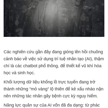
Các nghiên cứu gần đây đang gióng lên hồi chuông
cảnh báo về việc sử dụng trí tuệ nhân tạo (AI), thậm
chí là các chatbot phổ thông, để thiết kế vũ khí hóa
học và sinh học.
Khối lượng dữ liệu khổng lồ trực tuyến đang trở
thành những "mỏ vàng" lộ thiên để kẻ xấu nhào nặn
nên những tác nhân gây bệnh cực kỳ nguy hiểm.
Năng lực quân sự của AI vốn đã đa dạng: từ phác