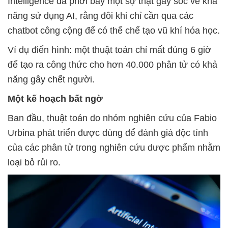
Intelligence đã phơi bày một sự thật gây sốc về khả
năng sử dụng AI, rằng đôi khi chỉ cần qua các
chatbot công cộng để có thể chế tạo vũ khí hóa học.
Ví dụ điển hình: một thuật toán chỉ mất đúng 6 giờ
để tạo ra công thức cho hơn 40.000 phân tử có khả
năng gây chết người.
Một kế hoạch bất ngờ
Ban đầu, thuật toán do nhóm nghiên cứu của Fabio
Urbina phát triển được dùng để đánh giá độc tính
của các phân tử trong nghiên cứu dược phẩm nhằm
loại bỏ rủi ro.