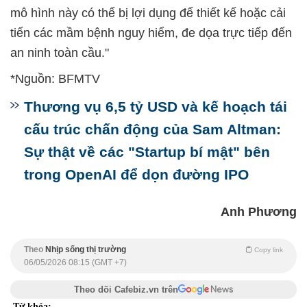
mô hình này có thể bị lợi dụng để thiết kế hoặc cải
tiến các mầm bệnh nguy hiểm, đe dọa trực tiếp đến
an ninh toàn cầu."
*Nguồn: BFMTV
Thương vụ 6,5 tỷ USD và kế hoạch tái
cấu trúc chấn động của Sam Altman:
Sự thật về các "Startup bí mật" bên
trong OpenAI để dọn đường IPO
Anh Phương
Theo
Nhịp sống thị trường
Copy link
06/05/2026 08:15 (GMT +7)
Theo dõi Cafebiz.vn trên
Từ khóa: