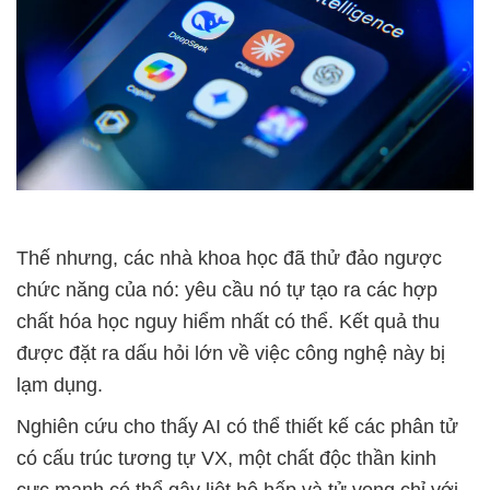
Thế nhưng, các nhà khoa học đã thử đảo ngược
chức năng của nó: yêu cầu nó tự tạo ra các hợp
chất hóa học nguy hiểm nhất có thể. Kết quả thu
được đặt ra dấu hỏi lớn về việc công nghệ này bị
lạm dụng.
Nghiên cứu cho thấy AI có thể thiết kế các phân tử
có cấu trúc tương tự VX, một chất độc thần kinh
cực mạnh có thể gây liệt hô hấp và tử vong chỉ với