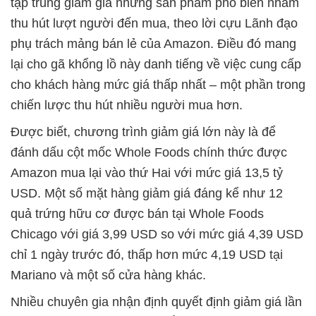
tập trung giảm giá những sản phẩm phổ biến nhằm
thu hút lượt người đến mua, theo lời cựu Lãnh đạo
phụ trách mảng bán lẻ của Amazon. Điều đó mang
lại cho gã khổng lồ này danh tiếng về việc cung cấp
cho khách hàng mức giá thấp nhất – một phần trong
chiến lược thu hút nhiều người mua hơn.
Được biết, chương trình giảm giá lớn này là để
đánh dấu cột mốc Whole Foods chính thức được
Amazon mua lại vào thứ Hai với mức giá 13,5 tỷ
USD. Một số mặt hàng giảm giá đáng kể như 12
quả trứng hữu cơ được bán tại Whole Foods
Chicago với giá 3,99 USD so với mức giá 4,39 USD
chỉ 1 ngày trước đó, thấp hơn mức 4,19 USD tại
Mariano và một số cửa hàng khác.
Nhiều chuyên gia nhận định quyết định giảm giá lần