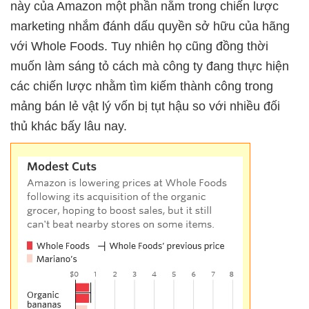
này của Amazon một phần nằm trong chiến lược
marketing nhắm đánh dấu quyền sở hữu của hãng
với Whole Foods. Tuy nhiên họ cũng đồng thời
muốn làm sáng tỏ cách mà công ty đang thực hiện
các chiến lược nhằm tìm kiếm thành công trong
mảng bán lẻ vật lý vốn bị tụt hậu so với nhiều đối
thủ khác bấy lâu nay.