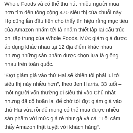
Whole Foods và có thể thu hút nhiều người mua
hơn tìm đến tổng cộng 470 siêu thị của chuỗi này.
Họ cũng lần đầu tiên cho thấy tín hiệu rằng mục tiêu
của Amazon nhắm tới là nhằm thiết lập lại cấu trúc
phi tập trung của Whole Foods. Mức giảm giá được
áp dụng khác nhau tại 12 địa điểm khác nhau
nhưng những sản phẩm được chọn lựa là giống
nhau trên toàn quốc.
"Đợt giảm giá vào thứ Hai sẽ khiến tôi phải lui tới
siêu thị này nhiều hơn", theo Jen Harris, 33 tuổi –
một người vốn thường đi siêu thị vào Chủ nhật
nhưng đã cố hoãn lại để chờ tới đợt giảm giá vào
thứ Hai vừa rồi để mong có thể mua được nhiều
sản phẩm với mức giá rẻ như gà và cá. "Tôi cảm
thấy Amazon thật tuyệt với khách hàng".