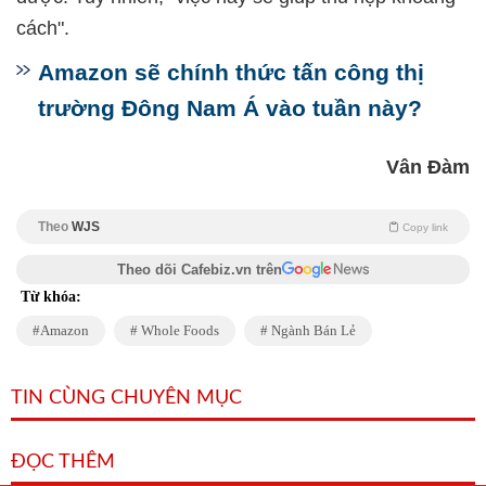
cách".
Amazon sẽ chính thức tấn công thị
trường Đông Nam Á vào tuần này?
Vân Đàm
Theo
WJS
Copy link
Theo dõi Cafebiz.vn trên
Từ khóa:
Amazon
Whole Foods
Ngành Bán Lẻ
TIN CÙNG CHUYÊN MỤC
ĐỌC THÊM