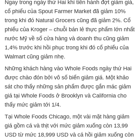
Ngay trong ngày thứ Hai khi tiến hành đợt giảm giá,
cổ phiếu của Spout Farmer Market đã giảm 10%
trong khi đó Natural Grocers cũng đã giảm 2%. Cổ
phiếu của Kroger – chuỗi bán lẻ thực phẩm lớn nhất
nước Mỹ về số cửa hàng và doanh thu cũng giảm
1,4% trước khi hồi phục trong khi đó cổ phiếu của
Walmart cũng giảm nhẹ.
Những khách hàng vào Whole Foods ngày thứ Hai
được chào đón bởi vô số biển giảm giá. Một khảo
sát cho thấy những sản phẩm được gắn mác giảm
giá tại Whole Foods ở Brooklyn và California cho
thấy mức giảm tới 1/4.
Tại Whole Foods Chicago, một vài mặt hàng giảm
giá gồm cá và thịt với mức giảm xuống còn 13,99
USD từ mức 18,999 USD và cá hồi giảm xuống còn