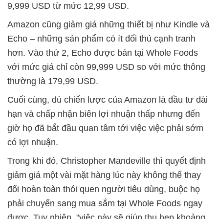
9,999 USD từ mức 12,99 USD.
Amazon cũng giảm giá những thiết bị như Kindle và
Echo – những sản phẩm có ít đối thủ cạnh tranh
hơn. Vào thứ 2, Echo được bán tại Whole Foods
với mức giá chỉ còn 99,999 USD so với mức thông
thường là 179,99 USD.
Cuối cùng, dù chiến lược của Amazon là đầu tư dài
hạn và chấp nhận biên lợi nhuận thấp nhưng đến
giờ họ đã bắt đầu quan tâm tới việc việc phải sớm
có lợi nhuận.
Trong khi đó, Christopher Mandeville thì quyết định
giảm giá một vài mặt hàng lúc này không thể thay
đổi hoàn toàn thói quen người tiêu dùng, buộc họ
phải chuyển sang mua sắm tại Whole Foods ngay
được. Tuy nhiên, "việc này sẽ giúp thu hẹp khoảng