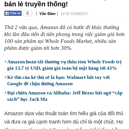
bán lẻ truyền thống!
|
|
0
Vân Đàm
14:35 31/08/2017
Thứ 2 vừa qua, Amazon đã có bước đi khác thường
khi lần đầu tiên đi tiên phong trong việc giảm giá hơn
100 sản phẩm tại Whole Foods Market, nhiều sản
phẩm được giảm tới hơn 30%.
Amazon hoàn tất thương vụ thâu tóm Whole Foods trị
giá 13,7 tỷ USD, giảm giá toàn bộ mặt hàng tới 43%
Kẻ thù của kẻ thù sẽ là bạn: Walmart bắt tay với
Google để chặn đường Amazon
Đại chiến Amazon và Alibaba: Jeff Bezos bất ngờ “cắp
sách” học Jack Ma
Amazon dựa vào thuật toán tìm hiểu giá của đối thủ
và đưa ra giá cạnh tranh hơn dù chỉ là một chút. Họ