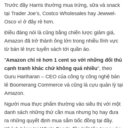
Trước đây Harris thường mua trứng, sữa và snack
tại Trader Joe’s, Costco Wholesales hay Jewwel-
Osco vì ở đây rẻ hơn.
Điều đáng nói là cũng bằng chiến lược giảm giá,
Amazon đã trở thành ông lớn trong nhiều lĩnh vực
từ bán lẻ trực tuyến sách tới quần áo.
"
Amazon chỉ rẻ hơn 1 cent so với những đối thủ
cạnh tranh khác chứ không quá nhiều
", theo
Guru Hariharan – CEO của công ty công nghệ bán
lẻ Boomerang Commerce và cũng là cựu quản lý tại
Amazon.
Người mua thực phẩm thường vào siêu thị với một
danh sách những thứ cần mua nhưng họ hay đưa
ra những quyết định mua sắm bốc đồng tại đây.