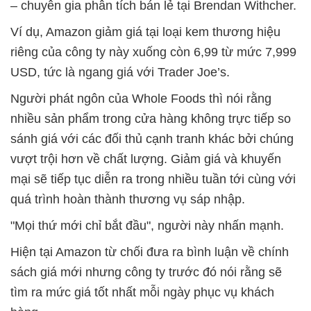
– chuyên gia phân tích bán lẻ tại Brendan Withcher.
Ví dụ, Amazon giảm giá tại loại kem thương hiệu
riêng của công ty này xuống còn 6,99 từ mức 7,999
USD, tức là ngang giá với Trader Joe’s.
Người phát ngôn của Whole Foods thì nói rằng
nhiều sản phẩm trong cửa hàng không trực tiếp so
sánh giá với các đối thủ cạnh tranh khác bởi chúng
vượt trội hơn về chất lượng. Giảm giá và khuyến
mại sẽ tiếp tục diễn ra trong nhiều tuần tới cùng với
quá trình hoàn thành thương vụ sáp nhập.
"Mọi thứ mới chỉ bắt đầu", người này nhấn mạnh.
Hiện tại Amazon từ chối đưa ra bình luận về chính
sách giá mới nhưng công ty trước đó nói rằng sẽ
tìm ra mức giá tốt nhất mỗi ngày phục vụ khách