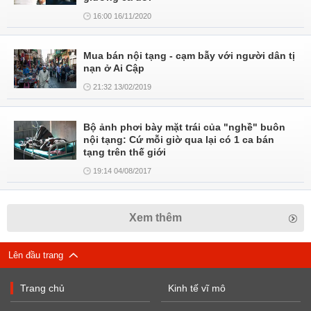
16:00 16/11/2020
Mua bán nội tạng - cạm bẫy với người dân tị
nạn ở Ai Cập
21:32 13/02/2019
Bộ ảnh phơi bày mặt trái của "nghề" buôn
nội tạng: Cứ mỗi giờ qua lại có 1 ca bán
tạng trên thế giới
19:14 04/08/2017
Xem thêm
Lên đầu trang
Trang chủ
Kinh tế vĩ mô