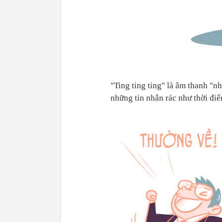
"Ting ting ting" là âm thanh "
những tin nhắn rác như thời điể