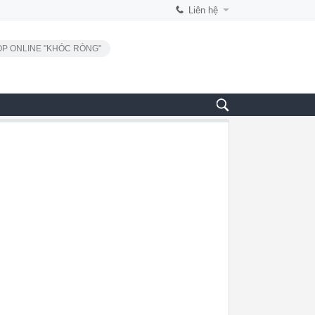
Liên hệ
P ONLINE "KHÓC RÒNG"