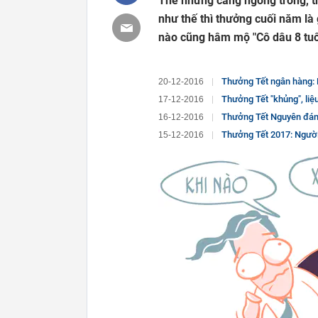
Thế nhưng càng ngóng trông, 
như thế thì thưởng cuối năm là 
nào cũng hâm mộ "Cô dâu 8 tuổ
Thưởng Tết ngân hàng: 
20-12-2016
Thưởng Tết "khủng", liệu
17-12-2016
Thưởng Tết Nguyên đán 
16-12-2016
Thưởng Tết 2017: Người 
15-12-2016