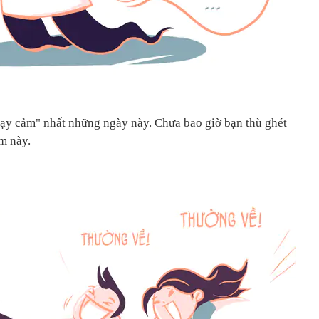
nhạy cảm" nhất những ngày này. Chưa bao giờ bạn thù ghét
m này.