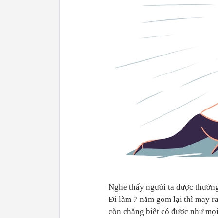
Nghe thấy người ta được thưởng
Đi làm 7 năm gom lại thì may r
còn chẳng biết có được như mọi