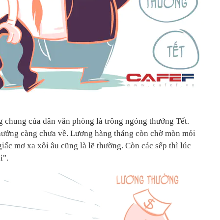
g chung của dân văn phòng là trông ngóng thưởng Tết.
hưởng càng chưa về. Lương hàng tháng còn chờ mòn mỏi
giấc mơ xa xôi âu cũng là lẽ thường. Còn các sếp thì lúc
i".