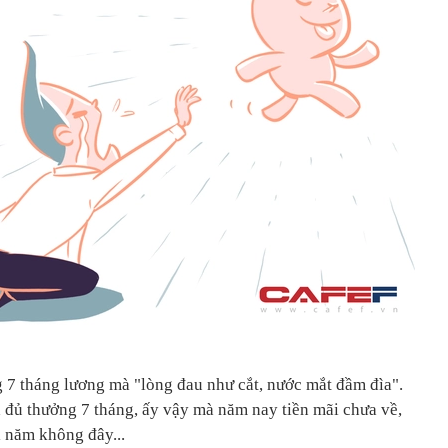
 7 tháng lương mà "lòng đau như cắt, nước mắt đầm đìa".
a đủ thưởng 7 tháng, ấy vậy mà năm nay tiền mãi chưa về,
 năm không đây...