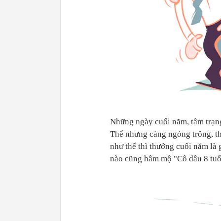
Những ngày cuối năm, tâm trạn
Thế nhưng càng ngóng trông, t
như thế thì thưởng cuối năm là 
nào cũng hâm mộ "Cô dâu 8 tuổ