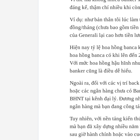
đáng kể, thậm chí nhiều khi còn
Ví dụ: như bản thân tôi lúc là
đồng/tháng (chưa bao gồm tiền
của Generali lại cao hơn tiền lư
Hiện nay tỷ lệ hoa hồng banca
hoa hồng banca có khi lên đến 
Với mức hoa hồng hậu hĩnh như 
banker cũng là điều dễ hiểu.
Ngoài ra, đối với các vị trí bac
hoặc các ngân hàng chưa có Banc
BHNT tại kênh đại lý. Đương nhi
ngân hàng mà bạn đang công tá
Tuy nhiên, với nền tảng kiến t
mà bạn đã xây dựng nhiều năm tạ
sau giờ hành chính hoặc vào cu