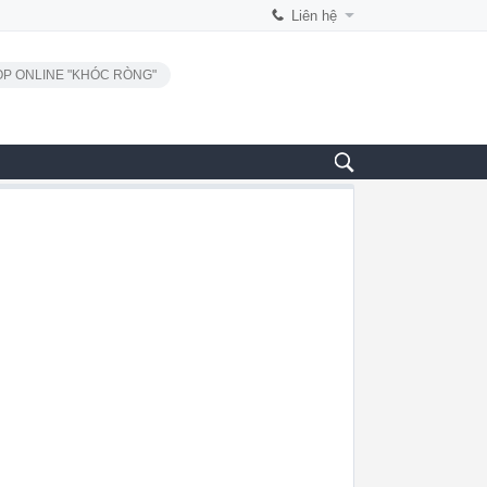
Liên hệ
P ONLINE "KHÓC RÒNG"