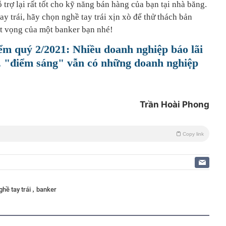
 trợ lại rất tốt cho kỹ năng bán hàng của bạn tại nhà băng.
y trái, hãy chọn nghề tay trái xịn xò để thử thách bản
át vọng của một banker bạn nhé!
 quý 2/2021: Nhiều doanh nghiệp báo lãi
ỳ, "điểm sáng" vẫn có những doanh nghiệp
Trần Hoài Phong
Copy link
,
ghề tay trái
banker