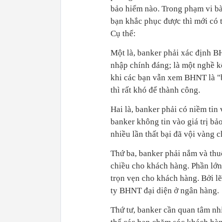
bảo hiểm nào. Trong phạm vi bài
bạn khắc phục được thì mới có t
Cụ thể:
Một là, banker phải xác định BH
nhập chính đáng; là một nghề kế
khi các bạn vẫn xem BHNT là "b
thì rất khó để thành công.
Hai là, banker phải có niềm ti
banker không tin vào giá trị b
nhiều lần thất bại đã vội vàng 
Thứ ba, banker phải nắm và thuộ
chiều cho khách hàng. Phần lớn 
trọn vẹn cho khách hàng. Bởi l
ty BHNT đại diện ở ngân hàng.
Thứ tư, banker cần quan tâm nh