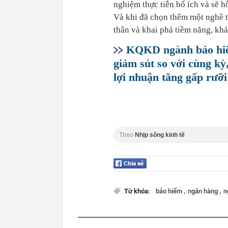
nghiệm thực tiễn bổ ích và sẽ hỗ
Và khi đã chọn thêm một nghề ta
thân và khai phá tiềm năng, kh
KQKD ngành bảo hiểm
giảm sút so với cùng k
lợi nhuận tăng gấp rưỡi
Theo
Nhịp sống kinh tế
,
,
Từ khóa:
bảo hiểm
ngân hàng
n