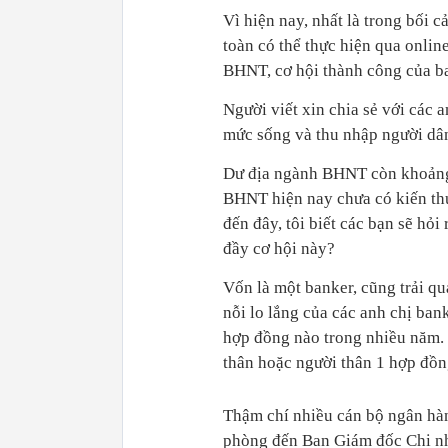
Vì hiện nay, nhất là trong bối
toàn có thể thực hiện qua onlin
BHNT, cơ hội thành công của ba
Người viết xin chia sẻ với các
mức sống và thu nhập người dân
Dư địa ngành BHNT còn khoảng
BHNT hiện nay chưa có kiến thứ
đến đây, tôi biết các bạn sẽ hỏi
đầy cơ hội này?
Vốn là một banker, cũng trải qu
nỗi lo lắng của các anh chị ban
hợp đồng nào trong nhiều năm. 
thân hoặc người thân 1 hợp đồn
Thậm chí nhiều cán bộ ngân hàn
phòng đến Ban Giám đốc Chi n