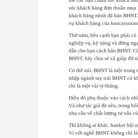
thể các bạn chăm sóc khách hàng
sóc khách hàng đơn thuần mua 
khách hàng mình đã bán BHNT. 
vụ khách hàng của bancassuran
Thứ năm, bên cạnh bạn phải có 
nghiệp vụ, kỹ năng và đừng ngạ
dẫn cho bạn cách bán BHNT. Cò
BHNT, hãy chia sẻ và giúp đỡ nh
Có thể nói, BHNT là một trong 
nhập ngành tay trái BHNT có khi
chí là một vài tỷ/tháng.
Điều đó phụ thuộc vào cách nhìn
Và như tác giả đã nêu, trong bố
nhu cầu về chất lượng tư vấn c
Thì không ai khác, banker hội t
Vì với nghề BHNT không chỉ là 