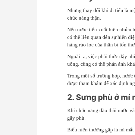
Những thay đổi khi đi tiểu là m
chức năng thận.
Nếu nước tiểu xuất hiện nhiều bọ
có thể liên quan đến sự hiện diệ
hàng rào lọc của thận bị tổn th
Ngoài ra, việc phải thức dậy nh
uống, cũng có thể phản ánh khả
Trong một số trường hợp, nước 
được thăm khám để xác định n
2. Sưng phù ở mí 
Khi chức năng đào thải nước và 
gây phù.
Biểu hiện thường gặp là mí mắt