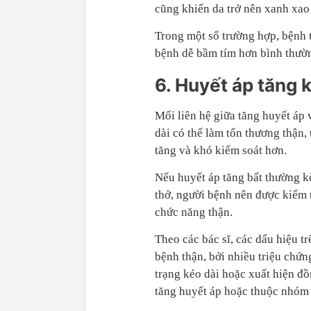
cũng khiến da trở nên xanh xao
Trong một số trường hợp, bệnh
bệnh dễ bầm tím hơn bình thườ
6. Huyết áp tăng 
Mối liên hệ giữa tăng huyết áp 
dài có thể làm tổn thương thận,
tăng và khó kiểm soát hơn.
Nếu huyết áp tăng bất thường k
thở, người bệnh nên được kiểm 
chức năng thận.
Theo các bác sĩ, các dấu hiệu 
bệnh thận, bởi nhiều triệu chứn
trạng kéo dài hoặc xuất hiện đồ
tăng huyết áp hoặc thuộc nhóm 