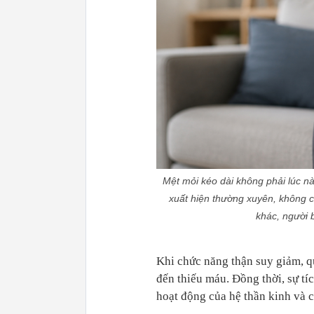
Mệt mỏi kéo dài không phải lúc nà
xuất hiện thường xuyên, không cả
khác, người 
Khi chức năng thận suy giảm, q
đến thiếu máu. Đồng thời, sự tí
hoạt động của hệ thần kinh và c