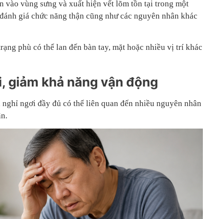
n vào vùng sưng và xuất hiện vết lõm tồn tại trong một
 đánh giá chức năng thận cũng như các nguyên nhân khác
 trạng phù có thể lan đến bàn tay, mặt hoặc nhiều vị trí khác
i, giảm khả năng vận động
 nghỉ ngơi đầy đủ có thể liên quan đến nhiều nguyên nhân
ận.