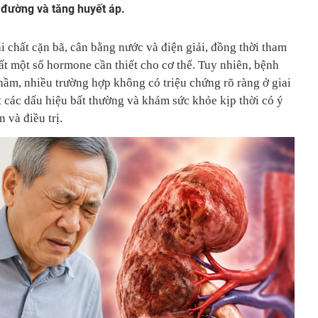
 đường và tăng huyết áp.
ải chất cặn bã, cân bằng nước và điện giải, đồng thời tham
ất một số hormone cần thiết cho cơ thể. Tuy nhiên, bệnh
hầm, nhiều trường hợp không có triệu chứng rõ ràng ở giai
t các dấu hiệu bất thường và khám sức khỏe kịp thời có ý
 và điều trị.