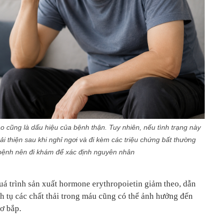
o cũng là dấu hiệu của bệnh thận. Tuy nhiên, nếu tình trạng này
i thiện sau khi nghỉ ngơi và đi kèm các triệu chứng bất thường
bệnh nên đi khám để xác định nguyên nhân
uá trình sản xuất hormone erythropoietin giảm theo, dẫn
ch tụ các chất thải trong máu cũng có thể ảnh hưởng đến
ơ bắp.