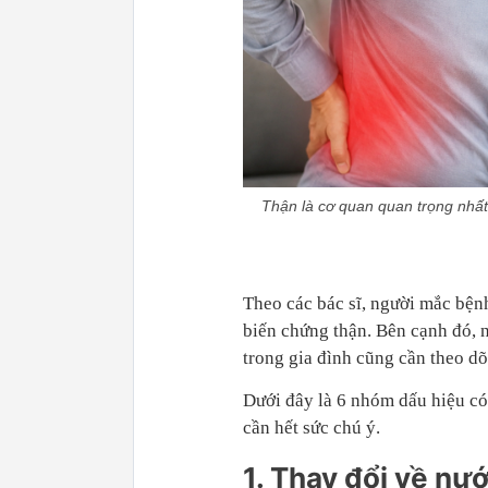
Thận là cơ quan quan trọng nhất 
Theo các bác sĩ, người mắc bện
biến chứng thận. Bên cạnh đó, n
trong gia đình cũng cần theo dõ
Dưới đây là 6 nhóm dấu hiệu có
cần hết sức chú ý.
1. Thay đổi về nướ