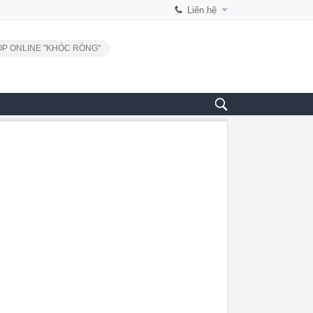
Liên hệ
P ONLINE "KHÓC RÒNG"