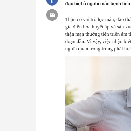
đặc biệt ở người mắc bệnh tiểu
Thận có vai trò lọc máu, đào th
gia điều hòa huyết áp và sản xu
thận mạn thường tiến triển âm t
đoạn đầu. Vì vậy, việc nhận biế
nghĩa quan trọng trong phát hiện