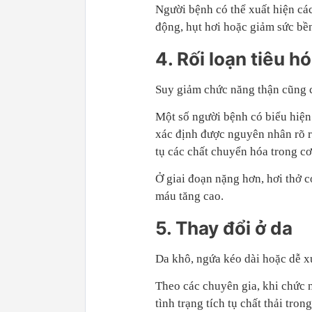
Người bệnh có thể xuất hiện cá
động, hụt hơi hoặc giảm sức bền
4. Rối loạn tiêu h
Suy giảm chức năng thận cũng c
Một số người bệnh có biểu hiệ
xác định được nguyên nhân rõ rà
tụ các chất chuyển hóa trong cơ
Ở giai đoạn nặng hơn, hơi thở 
máu tăng cao.
5. Thay đổi ở da
Da khô, ngứa kéo dài hoặc dễ xu
Theo các chuyên gia, khi chức 
tình trạng tích tụ chất thải tro