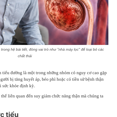
trong hệ bài tiết, đóng vai trò như "nhà máy lọc" để loại bỏ các
chất thải
h tiểu đường là một trong những nhóm có nguy cơ cao gặp
gười bị tăng huyết áp, béo phì hoặc có tiền sử bệnh thận
i sức khỏe định kỳ.
 thể liên quan đến suy giảm chức năng thận mà chúng ta
c tiểu