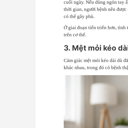
cuối ngày. Nếu dùng ngón tay ấ
thời gian, người bệnh nên được
có thể gây phù.
Ở giai đoạn tiến triển hơn, tình
trên cơ thể.
3. Mệt mỏi kéo dà
Cảm giác mệt mỏi kéo dài dù đã
khác nhau, trong đó có bệnh th