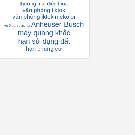
thương mại điện thoại
văn phòng tiktok
văn phòng iktok
mekolor
Anheuser-Busch
võ Xuân trường
máy quang khắc
hạn sử dụng đất
hạn chung cư