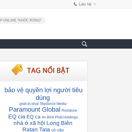
Liên hệ
P ONLINE "KHÓC RÒNG"
bảo vệ quyền lợi người tiêu
dùng
grab bị phạt
Skydance Media
Paramount Global
Redstone
EQ cia
EQ ca
An Bình Phát Holdings
nhà ở xã hội Long Biên
Ratan Tata
vỏ não