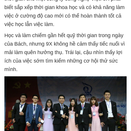
biết sắp xếp thời gian khoa học và có khả năng làm
việc ở cường độ cao mới có thể hoàn thành tốt cả
việc học lẫn việc làm.
Học và làm chiếm gần hết quỹ thời gian trong ngày
của Bách, nhưng 9X không hề cảm thấy tiếc nuối vì
mải làm quên hưởng thụ. Trái lại, cậu nhìn thấy lợi
ích của việc sớm tìm kiếm những cơ hội thử sức
mình.