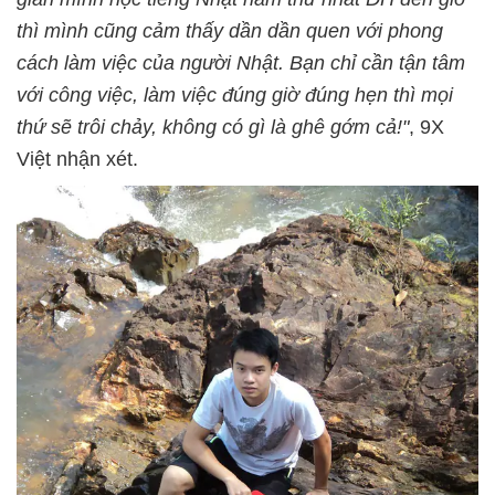
thì mình cũng cảm thấy dần dần quen với phong
cách làm việc của người Nhật. Bạn chỉ cần tận tâm
với công việc, làm việc đúng giờ đúng hẹn thì mọi
thứ sẽ trôi chảy, không có gì là ghê gớm cả!"
, 9X
Việt nhận xét.