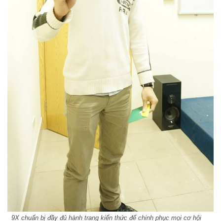
9X chuẩn bị đầy đủ hành trang kiến thức để chinh phục mọi cơ hội