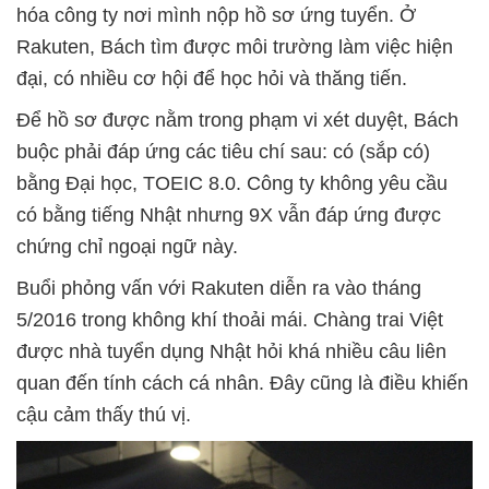
hóa công ty nơi mình nộp hồ sơ ứng tuyển. Ở
Rakuten, Bách tìm được môi trường làm việc hiện
đại, có nhiều cơ hội để học hỏi và thăng tiến.
Để hồ sơ được nằm trong phạm vi xét duyệt, Bách
buộc phải đáp ứng các tiêu chí sau: có (sắp có)
bằng Đại học, TOEIC 8.0. Công ty không yêu cầu
có bằng tiếng Nhật nhưng 9X vẫn đáp ứng được
chứng chỉ ngoại ngữ này.
Buổi phỏng vấn với Rakuten diễn ra vào tháng
5/2016 trong không khí thoải mái. Chàng trai Việt
được nhà tuyển dụng Nhật hỏi khá nhiều câu liên
quan đến tính cách cá nhân. Đây cũng là điều khiến
cậu cảm thấy thú vị.