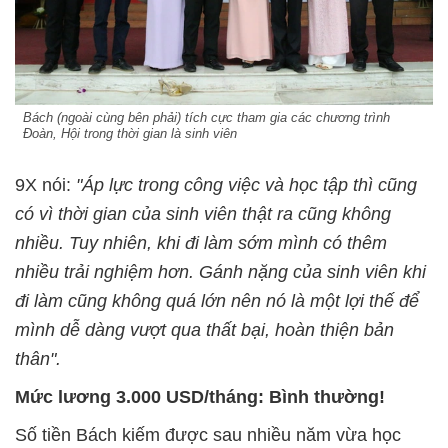
Bách (ngoài cùng bên phải) tích cực tham gia các chương trình
Đoàn, Hội trong thời gian là sinh viên
9X nói:
"Áp lực trong công việc và học tập thì cũng
có vì thời gian của sinh viên thật ra cũng không
nhiều. Tuy nhiên, khi đi làm sớm mình có thêm
nhiều trải nghiệm hơn. Gánh nặng của sinh viên khi
đi làm cũng không quá lớn nên nó là một lợi thế để
mình dễ dàng vượt qua thất bại, hoàn thiện bản
thân".
Mức lương 3.000 USD/tháng: Bình thường!
Số tiền Bách kiếm được sau nhiều năm vừa học