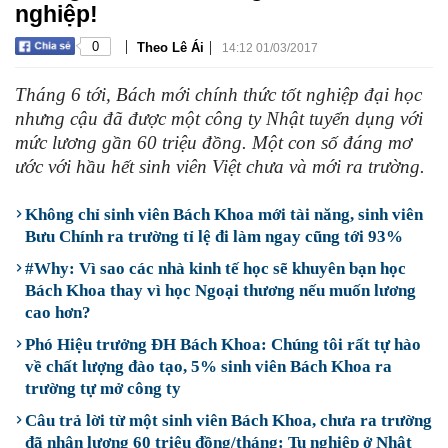
nghiệp!
|
|
0
Theo Lê Ái
14:12 01/03/2017
Tháng 6 tới, Bách mới chính thức tốt nghiệp đại học
nhưng cậu đã được một công ty Nhật tuyển dụng với
mức lương gần 60 triệu đồng. Một con số đáng mơ
ước với hầu hết sinh viên Việt chưa và mới ra trường.
Không chỉ sinh viên Bách Khoa mới tài năng, sinh viên
Bưu Chính ra trường tỉ lệ đi làm ngay cũng tới 93%
#Why: Vì sao các nhà kinh tế học sẽ khuyên bạn học
Bách Khoa thay vì học Ngoại thương nếu muốn lương
cao hơn?
Phó Hiệu trưởng ĐH Bách Khoa: Chúng tôi rất tự hào
về chất lượng đào tạo, 5% sinh viên Bách Khoa ra
trường tự mở công ty
Câu trả lời từ một sinh viên Bách Khoa, chưa ra trường
đã nhận lương 60 triệu đồng/tháng: Tu nghiệp ở Nhật