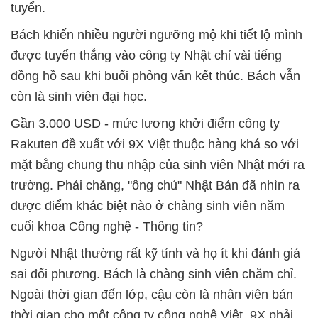
tuyển.
Bách khiến nhiều người ngưỡng mộ khi tiết lộ mình
được tuyển thẳng vào công ty Nhật chỉ vài tiếng
đồng hồ sau khi buổi phỏng vấn kết thúc. Bách vẫn
còn là sinh viên đại học.
Gần 3.000 USD - mức lương khởi điểm công ty
Rakuten đề xuất với 9X Việt thuộc hàng khá so với
mặt bằng chung thu nhập của sinh viên Nhật mới ra
trường. Phải chăng, "ông chủ" Nhật Bản đã nhìn ra
được điểm khác biệt nào ở chàng sinh viên năm
cuối khoa Công nghệ - Thông tin?
Người Nhật thường rất kỹ tính và họ ít khi đánh giá
sai đối phương. Bách là chàng sinh viên chăm chỉ.
Ngoài thời gian đến lớp, cậu còn là nhân viên bán
thời gian cho một công ty công nghệ Việt. 9X phải