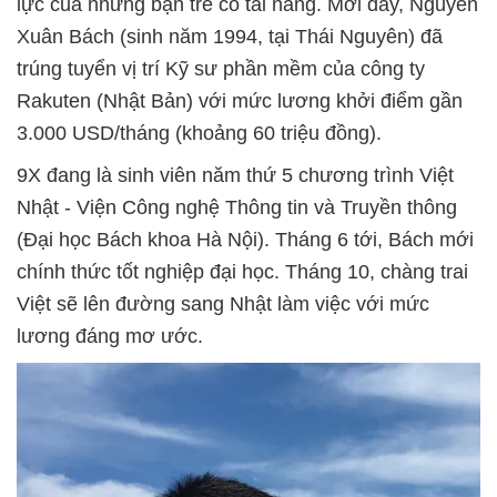
lực của những bạn trẻ có tài năng. Mới đây, Nguyễn
Xuân Bách (sinh năm 1994, tại Thái Nguyên) đã
trúng tuyển vị trí Kỹ sư phần mềm của công ty
Rakuten (Nhật Bản) với mức lương khởi điểm gần
3.000 USD/tháng (khoảng 60 triệu đồng).
9X đang là sinh viên năm thứ 5 chương trình Việt
Nhật - Viện Công nghệ Thông tin và Truyền thông
(Đại học Bách khoa Hà Nội). Tháng 6 tới, Bách mới
chính thức tốt nghiệp đại học. Tháng 10, chàng trai
Việt sẽ lên đường sang Nhật làm việc với mức
lương đáng mơ ước.