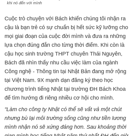
khi nó đến với mình
Cuộc trò chuyện với Bách khiến chúng tôi nhận ra
cậu là bạn trẻ có sự chuẩn bị hết sức kỹ lưỡng cho
mọi giai đoạn của cuộc đời mình và đưa ra những
lựa chọn đúng đắn cho từng thời điểm. Khi còn là
cậu học sinh trường THPT chuyên Thái Nguyên,
Bách đã nhìn thấy nhu cầu việc làm của ngành
Công nghệ - Thông tin tại Nhật Bản đang mở rộng
tại Việt Nam. 9X mạnh dạn đăng ký theo học
chương trình tiếng Nhật tại trường ĐH Bách Khoa
để tìm hướng đi riêng nhiều cơ hội cho mình.
"Làm cho công ty Nhật có thể sẽ vất vả một chút
nhưng bù lại môi trường sống cũng như tiền lương
mình nhận nó sẽ xứng đáng hơn. Sau khoảng thời
gian mình học tiếng
Nhật năm thứ nhất ĐH đến giờ