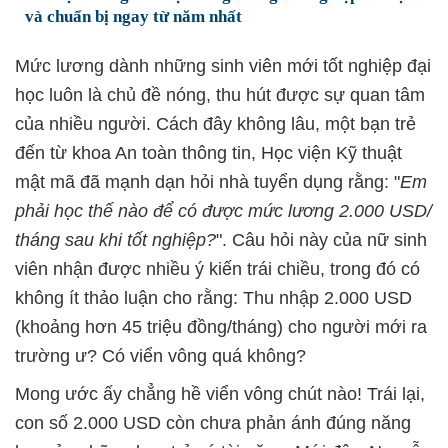
và chuẩn bị ngay từ năm nhất
Mức lương dành những sinh viên mới tốt nghiệp đại
học luôn là chủ đề nóng, thu hút được sự quan tâm
của nhiều người. Cách đây không lâu, một bạn trẻ
đến từ khoa An toàn thông tin, Học viện Kỹ thuật
mật mã đã mạnh dạn hỏi nhà tuyển dụng rằng: "
Em
phải học thế nào để có được mức lương 2.000 USD/
tháng sau khi tốt nghiệp?
". Câu hỏi này của nữ sinh
viên nhận được nhiều ý kiến trái chiều, trong đó có
không ít thảo luận cho rằng: Thu nhập 2.000 USD
(khoảng hơn 45 triệu đồng/tháng) cho người mới ra
trường ư? Có viển vông quá không?
Mong ước ấy chẳng hề viển vông chút nào! Trái lại,
con số 2.000 USD còn chưa phản ánh đúng năng