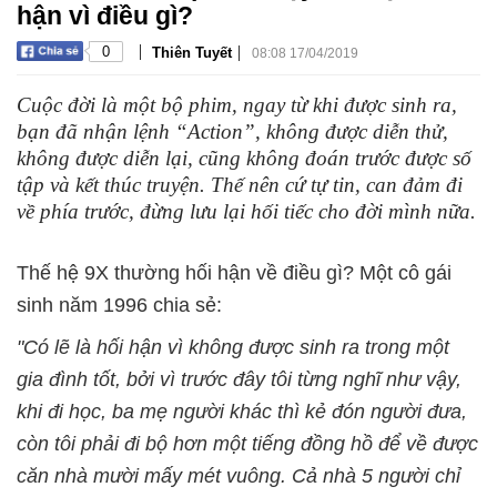
hận vì điều gì?
|
|
0
Thiên Tuyết
08:08 17/04/2019
Cuộc đời là một bộ phim, ngay từ khi được sinh ra,
bạn đã nhận lệnh “Action”, không được diễn thử,
không được diễn lại, cũng không đoán trước được số
tập và kết thúc truyện. Thế nên cứ tự tin, can đảm đi
về phía trước, đừng lưu lại hối tiếc cho đời mình nữa.
Thế hệ 9X thường hối hận về điều gì? Một cô gái
sinh năm 1996 chia sẻ:
"Có lẽ là hối hận vì không được sinh ra trong một
gia đình tốt, bởi vì trước đây tôi từng nghĩ như vậy,
khi đi học, ba mẹ người khác thì kẻ đón người đưa,
còn tôi phải đi bộ hơn một tiếng đồng hồ để về được
căn nhà mười mấy mét vuông. Cả nhà 5 người chỉ