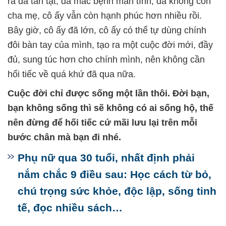
ra đã tàn tật, đã mắc bệnh mãn tính, đã không còn
cha mẹ, cô ấy vẫn còn hạnh phúc hơn nhiều rồi.
Bây giờ, cô ấy đã lớn, cô ấy có thể tự dùng chính
đôi bàn tay của mình, tạo ra một cuộc đời mới, đầy
đủ, sung túc hơn cho chính mình, nên không cần
hối tiếc về quá khứ đã qua nữa.
Cuộc đời chỉ được sống một lần thôi. Đời bạn,
bạn không sống thì sẽ không có ai sống hộ, thế
nên đừng để hối tiếc cứ mãi lưu lại trên mỗi
bước chân mà bạn đi nhé.
Phụ nữ qua 30 tuổi, nhất định phải
nắm chắc 9 điều sau: Học cách từ bỏ,
chú trọng sức khỏe, độc lập, sống tinh
tế, đọc nhiều sách…