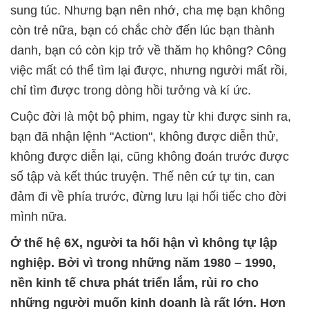
sung túc. Nhưng bạn nên nhớ, cha mẹ bạn không
còn trẻ nữa, bạn có chắc chờ đến lúc bạn thành
danh, bạn có còn kịp trở về thăm họ không? Công
việc mất có thể tìm lại được, nhưng người mất rồi,
chỉ tìm được trong dòng hồi tưởng và kí ức.
Cuộc đời là một bộ phim, ngay từ khi được sinh ra,
bạn đã nhận lệnh "Action", không được diễn thử,
không được diễn lại, cũng không đoán trước được
số tập và kết thúc truyện. Thế nên cứ tự tin, can
đảm đi về phía trước, đừng lưu lại hối tiếc cho đời
mình nữa.
Ở thế hệ 6X, người ta hối hận vì không tự lập
nghiệp. Bởi vì trong những năm 1980 – 1990,
nền kinh tế chưa phát triển lắm, rủi ro cho
những người muốn kinh doanh là rất lớn. Hơn