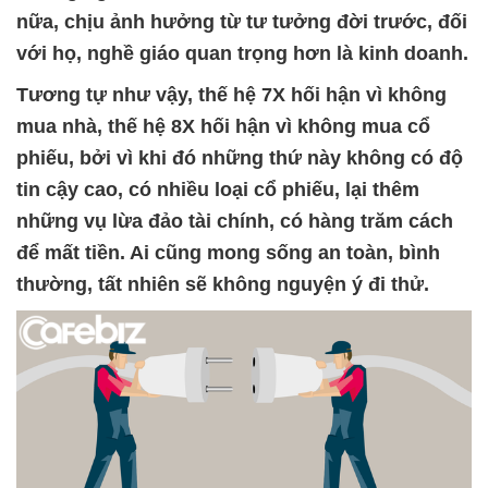
nữa, chịu ảnh hưởng từ tư tưởng đời trước, đối
với họ, nghề giáo quan trọng hơn là kinh doanh.
Tương tự như vậy, thế hệ 7X hối hận vì không
mua nhà, thế hệ 8X hối hận vì không mua cổ
phiếu, bởi vì khi đó những thứ này không có độ
tin cậy cao, có nhiều loại cổ phiếu, lại thêm
những vụ lừa đảo tài chính, có hàng trăm cách
để mất tiền. Ai cũng mong sống an toàn, bình
thường, tất nhiên sẽ không nguyện ý đi thử.