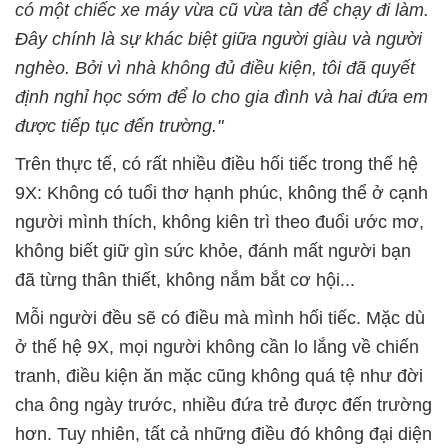
có một chiếc xe máy vừa cũ vừa tàn để chạy đi làm.
Đây chính là sự khác biệt giữa người giàu và người
nghèo. Bởi vì nhà không đủ điều kiện, tôi đã quyết
định nghỉ học sớm để lo cho gia đình và hai đứa em
được tiếp tục đến trường."
Trên thực tế, có rất nhiều điều hối tiếc trong thế hệ
9X: Không có tuổi thơ hạnh phúc, không thể ở cạnh
người mình thích, không kiên trì theo đuổi ước mơ,
không biết giữ gìn sức khỏe, đánh mất người bạn
đã từng thân thiết, không nắm bắt cơ hội...
Mỗi người đều sẽ có điều mà mình hối tiếc. Mặc dù
ở thế hệ 9X, mọi người không cần lo lắng về chiến
tranh, điều kiện ăn mặc cũng không quá tệ như đời
cha ông ngày trước, nhiều đứa trẻ được đến trường
hơn. Tuy nhiên, tất cả những điều đó không đại diện