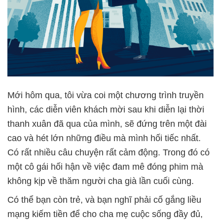
Mới hôm qua, tôi vừa coi một chương trình truyền
hình, các diễn viên khách mời sau khi diễn lại thời
thanh xuân đã qua của mình, sẽ đứng trên một đài
cao và hét lớn những điều mà mình hối tiếc nhất.
Có rất nhiều câu chuyện rất cảm động. Trong đó có
một cô gái hối hận về việc đam mê đóng phim mà
không kịp về thăm người cha già lần cuối cùng.
Có thể bạn còn trẻ, và bạn nghĩ phải cố gắng liều
mạng kiếm tiền để cho cha mẹ cuộc sống đầy đủ,