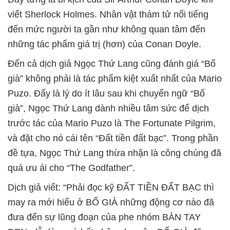
viết Sherlock Holmes. Nhân vật thám tử nổi tiếng
đến mức người ta gần như không quan tâm đến
những tác phẩm giá trị (hơn) của Conan Doyle.
Đến cả dịch giả Ngọc Thứ Lang cũng đánh giá “Bố
già” không phải là tác phẩm kiệt xuất nhất của Mario
Puzo. Đấy là lý do ít lâu sau khi chuyển ngữ “Bố
già”, Ngọc Thứ Lang dành nhiều tâm sức để dịch
trước tác của Mario Puzo là The Fortunate Pilgrim,
và đặt cho nó cái tên “Đất tiền đất bạc”. Trong phần
đề tựa, Ngọc Thứ Lang thừa nhận là công chúng đã
quá ưu ái cho “The Godfather”.
Dịch giả viết: “Phải đọc kỹ ĐẤT TIỀN ĐẤT BẠC thì
may ra mới hiểu ở BỐ GIÀ những động cơ nào đã
đưa đến sự lũng đoạn của phe nhóm BÀN TAY