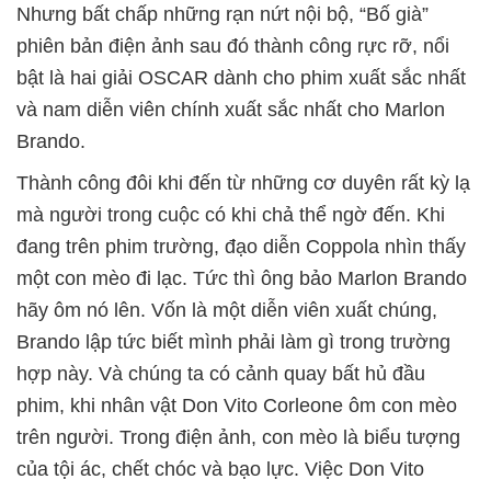
Nhưng bất chấp những rạn nứt nội bộ, “Bố già”
phiên bản điện ảnh sau đó thành công rực rỡ, nổi
bật là hai giải OSCAR dành cho phim xuất sắc nhất
và nam diễn viên chính xuất sắc nhất cho Marlon
Brando.
Thành công đôi khi đến từ những cơ duyên rất kỳ lạ
mà người trong cuộc có khi chả thể ngờ đến. Khi
đang trên phim trường, đạo diễn Coppola nhìn thấy
một con mèo đi lạc. Tức thì ông bảo Marlon Brando
hãy ôm nó lên. Vốn là một diễn viên xuất chúng,
Brando lập tức biết mình phải làm gì trong trường
hợp này. Và chúng ta có cảnh quay bất hủ đầu
phim, khi nhân vật Don Vito Corleone ôm con mèo
trên người. Trong điện ảnh, con mèo là biểu tượng
của tội ác, chết chóc và bạo lực. Việc Don Vito