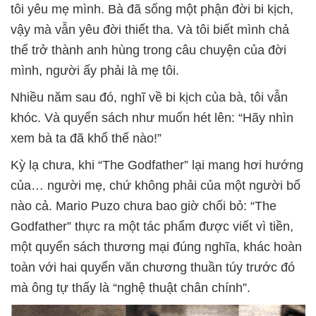
tôi yêu mẹ mình. Bà đã sống một phận đời bi kịch,
vậy mà vẫn yêu đời thiết tha. Và tôi biết mình chả
thể trở thành anh hùng trong câu chuyện của đời
mình, người ấy phải là mẹ tôi.
Nhiều năm sau đó, nghĩ về bi kịch của bà, tôi vẫn
khóc. Và quyển sách như muốn hét lên: “Hãy nhìn
xem bà ta đã khổ thế nào!”
Kỳ lạ chưa, khi “The Godfather” lại mang hơi hướng
của… người mẹ, chứ không phải của một người bố
nào cả. Mario Puzo chưa bao giờ chối bỏ: “The
Godfather” thực ra một tác phẩm được viết vì tiền,
một quyển sách thương mại đúng nghĩa, khác hoàn
toàn với hai quyển văn chương thuần túy trước đó
mà ông tự thấy là “nghệ thuật chân chính”.