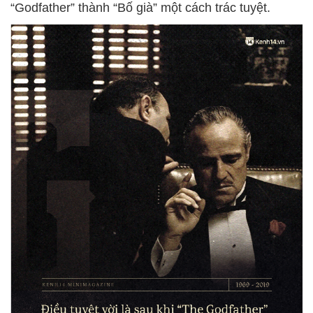
“Godfather” thành “Bố già” một cách trác tuyệt.