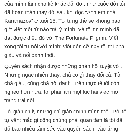
của mình làm cho kẻ khác đổi đời, như cuộc đời tôi
đã hoàn toàn thay đổi sau khi đọc “Anh em nhà
Karamazov” ở tuổi 15. Tôi từng thề sẽ không bao
giờ viết một từ nào trái ý mình. Và tôi tin mình đã
đạt được điều đó với The Fortunate Pilgrim. Viết
xong tôi tự nói với mình: viết đến cỡ này rồi thì phải
giàu và nổi danh thôi.
Quyển sách nhận được những phản hồi tuyệt vời.
Nhưng ngạc nhiên thay: chả có gì thay đổi cả. Tôi
chả giàu, cũng chả nổi danh. Trên thực tế tôi còn
nghèo hơn nữa, tôi phải làm một lúc hai việc mới
trang trải nổi.
Tôi giận chứ, nhưng chỉ giận chính mình thôi. Rồi tôi
tự vấn: mắc gì công chúng phải quan tâm là tôi đã
đổ bao nhiêu tâm sức vào quyển sách, vào từng