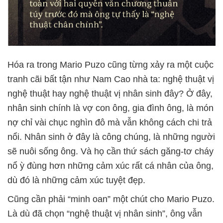
Hóa ra trong Mario Puzo cũng từng xảy ra một cuộc
tranh cãi bất tận như Nam Cao nhà ta: nghệ thuật vị
nghệ thuật hay nghệ thuật vị nhân sinh đây? Ở đây,
nhân sinh chính là vợ con ông, gia đình ông, là món
nợ chỉ vài chục nghìn đô mà vẫn không cách chi trả
nổi. Nhân sinh ở đây là công chúng, là những người
sẽ nuôi sống ông. Và họ cần thứ sách găng-tơ cháy
nổ ỳ đùng hơn những cảm xúc rất cá nhân của ông,
dù đó là những cảm xúc tuyệt đẹp.
Cũng cần phải “minh oan” một chút cho Mario Puzo.
Là dù đã chọn “nghệ thuật vị nhân sinh”, ông vẫn