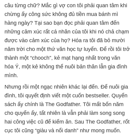
câu từng chữ? Mắc gì vợ con tôi phải quan tâm khi
chừng ấy công sức không đủ tiền mua bánh mì
hàng ngày? Tại sao bạn đọc phải quan tâm đến
những cảm xúc rất cá nhân của tôi khi nó chả chạm
được vào cảm xúc của họ? Hóa ra tôi đã bỏ mười
năm trời cho một thứ văn học tự luyến. Để rồi tôi trở
thành một “chooch”, kẻ mạt hạng nhất trong văn
hóa Ý, một kẻ không thể nuôi bản thân lẫn gia đình
mình.
Nhưng rồi một ngạc nhiên khác lại đến. Để nuôi gia
đình, tôi quyết định viết một cuốn bestseller. Quyển
sách ấy chính là The Godfather. Tôi mất bốn năm
cho quyển ấy, tất nhiên là vẫn phải làm song song
hai công việc cũ để kiếm ăn. Sau The Godfather, rốt
cục tôi cũng “giàu và nổi danh” như mong muốn.