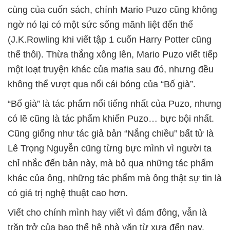
cùng của cuốn sách, chính Mario Puzo cũng không
ngờ nó lại có một sức sống mãnh liệt đến thế
(J.K.Rowling khi viết tập 1 cuốn Harry Potter cũng
thế thôi). Thừa thắng xông lên, Mario Puzo viết tiếp
một loạt truyện khác của mafia sau đó, nhưng đều
không thể vượt qua nổi cái bóng của “Bố già”.
“Bố già” là tác phẩm nổi tiếng nhất của Puzo, nhưng
có lẽ cũng là tác phẩm khiến Puzo… bực bội nhất.
Cũng giống như tác giả bản “Nắng chiều” bất tử là
Lê Trọng Nguyễn cũng từng bực mình vì người ta
chỉ nhắc đến bản này, mà bỏ qua những tác phẩm
khác của ông, những tác phẩm mà ông thật sự tin là
có giá trị nghệ thuật cao hơn.
Viết cho chính mình hay viết vì đám đông, vẫn là
trăn trở của bao thế hệ nhà văn từ xưa đến nay.