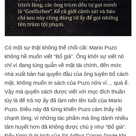
Có một sự thật không thể chối cãi: Mario Puzo
không hề muốn viết “Bố già”. Ông khởi sự viết nó
chỉ vì đang túng quẫn về mặt tài chính, đến mức
nhà xuất bản hai quyển đầu của ông tuyên bố cách
mặt, không muốn in sách của Puzo nữa vì… quá ế.
Vậy mà quyển sách được viết với mục đích thuần
túy là để trả nợ ấy đã làm nên tên tuổi của Mario
Puzo. Điều này đã từng khiến Puzo cảm thấy rất
chạnh lòng, vì những tác phẩm mà ông dành nhiều
tâm huyết hơn đã không được chú ý như “Bố già”.
Đấy từng là bi kịch của Sir Arthur Conan Doyle khi