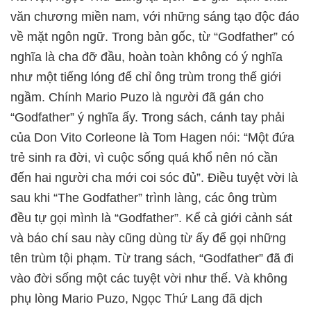
văn chương miền nam, với những sáng tạo độc đáo
về mặt ngôn ngữ. Trong bản gốc, từ “Godfather” có
nghĩa là cha đỡ đầu, hoàn toàn không có ý nghĩa
như một tiếng lóng để chỉ ông trùm trong thế giới
ngầm. Chính Mario Puzo là người đã gán cho
“Godfather” ý nghĩa ấy. Trong sách, cánh tay phải
của Don Vito Corleone là Tom Hagen nói: “Một đứa
trẻ sinh ra đời, vì cuộc sống quá khổ nên nó cần
đến hai người cha mới coi sóc đủ”. Điều tuyệt vời là
sau khi “The Godfather” trình làng, các ông trùm
đều tự gọi mình là “Godfather”. Kể cả giới cảnh sát
và báo chí sau này cũng dùng từ ấy để gọi những
tên trùm tội phạm. Từ trang sách, “Godfather” đã đi
vào đời sống một các tuyệt vời như thế. Và không
phụ lòng Mario Puzo, Ngọc Thứ Lang đã dịch