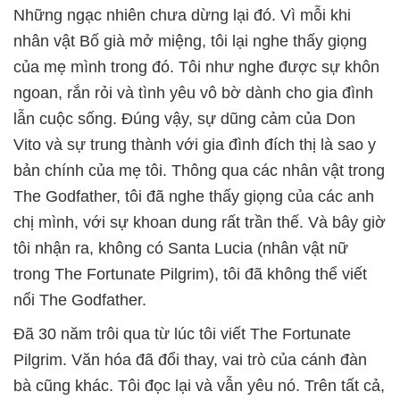
Những ngạc nhiên chưa dừng lại đó. Vì mỗi khi
nhân vật Bố già mở miệng, tôi lại nghe thấy giọng
của mẹ mình trong đó. Tôi như nghe được sự khôn
ngoan, rắn rỏi và tình yêu vô bờ dành cho gia đình
lẫn cuộc sống. Đúng vậy, sự dũng cảm của Don
Vito và sự trung thành với gia đình đích thị là sao y
bản chính của mẹ tôi. Thông qua các nhân vật trong
The Godfather, tôi đã nghe thấy giọng của các anh
chị mình, với sự khoan dung rất trần thế. Và bây giờ
tôi nhận ra, không có Santa Lucia (nhân vật nữ
trong The Fortunate Pilgrim), tôi đã không thể viết
nổi The Godfather.
Đã 30 năm trôi qua từ lúc tôi viết The Fortunate
Pilgrim. Văn hóa đã đổi thay, vai trò của cánh đàn
bà cũng khác. Tôi đọc lại và vẫn yêu nó. Trên tất cả,