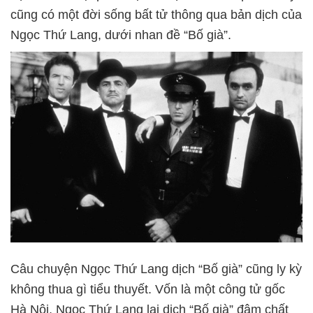
cũng có một đời sống bất tử thông qua bản dịch của
Ngọc Thứ Lang, dưới nhan đề “Bố già”.
Câu chuyện Ngọc Thứ Lang dịch “Bố già” cũng ly kỳ
không thua gì tiểu thuyết. Vốn là một công tử gốc
Hà Nội, Ngọc Thứ Lang lại dịch “Bố già” đậm chất