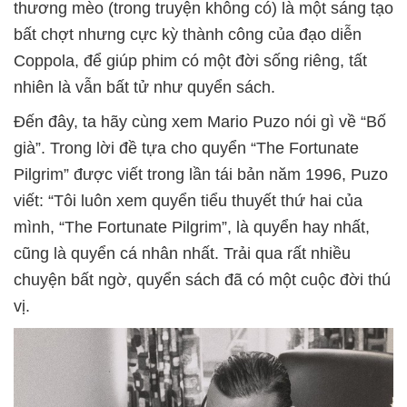
thương mèo (trong truyện không có) là một sáng tạo
bất chợt nhưng cực kỳ thành công của đạo diễn
Coppola, để giúp phim có một đời sống riêng, tất
nhiên là vẫn bất tử như quyển sách.
Đến đây, ta hãy cùng xem Mario Puzo nói gì về “Bố
già”. Trong lời đề tựa cho quyển “The Fortunate
Pilgrim” được viết trong lần tái bản năm 1996, Puzo
viết: “Tôi luôn xem quyển tiểu thuyết thứ hai của
mình, “The Fortunate Pilgrim”, là quyển hay nhất,
cũng là quyển cá nhân nhất. Trải qua rất nhiều
chuyện bất ngờ, quyển sách đã có một cuộc đời thú
vị.