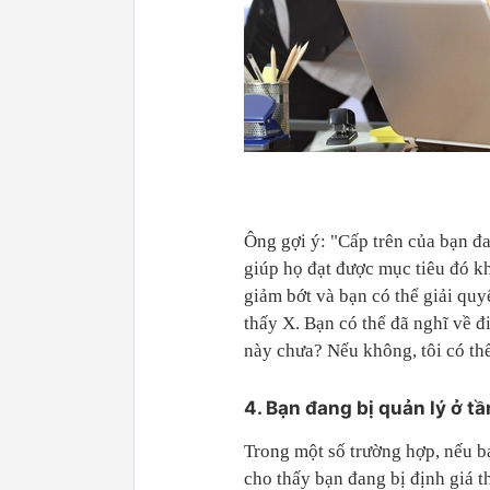
Ông gợi ý: "Cấp trên của bạn đ
giúp họ đạt được mục tiêu đó 
giảm bớt và bạn có thể giải quy
thấy X. Bạn có thể đã nghĩ về đ
này chưa? Nếu không, tôi có th
4. Bạn đang bị quản lý ở t
Trong một số trường hợp, nếu bạ
cho thấy bạn đang bị định giá t