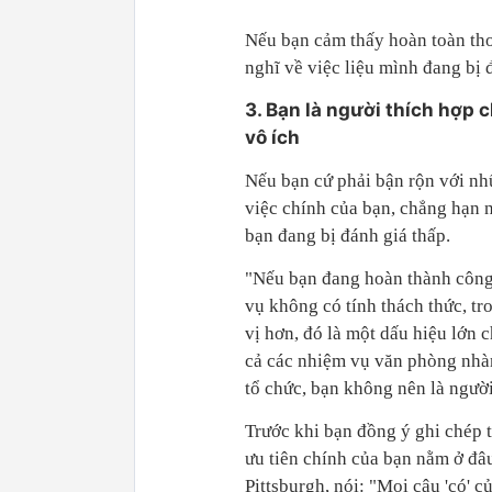
Nếu bạn cảm thấy hoàn toàn tho
nghĩ về việc liệu mình đang bị 
3. Bạn là người thích hợp
vô ích
Nếu bạn cứ phải bận rộn với nh
việc chính của bạn, chẳng hạn n
bạn đang bị đánh giá thấp.
"Nếu bạn đang hoàn thành công 
vụ không có tính thách thức, t
vị hơn, đó là một dấu hiệu lớn c
cả các nhiệm vụ văn phòng nhàm
tổ chức, bạn không nên là ngườ
Trước khi bạn đồng ý ghi chép t
ưu tiên chính của bạn nằm ở đâu
Pittsburgh, nói: "Mọi câu 'có' 