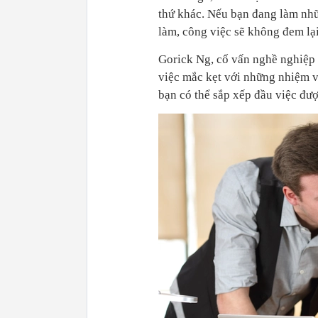
thứ khác. Nếu bạn đang làm nhữ
làm, công việc sẽ không đem lại
Gorick Ng, cố vấn nghề nghiệp 
việc mắc kẹt với những nhiệm v
bạn có thể sắp xếp đầu việc đượ