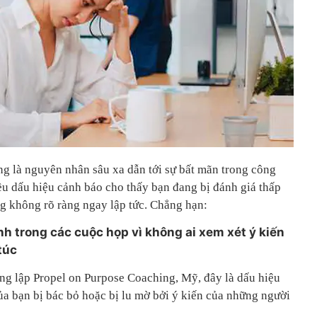
ng là nguyên nhân sâu xa dẫn tới sự bất mãn trong công
ều dấu hiệu cảnh báo cho thấy bạn đang bị đánh giá thấp
ng không rõ ràng ngay lập tức. Chẳng hạn:
nh trong các cuộc họp vì không ai xem xét ý kiến
túc
ng lập Propel on Purpose Coaching, Mỹ, đây là dấu hiệu
ủa bạn bị bác bỏ hoặc bị lu mờ bởi ý kiến của những người