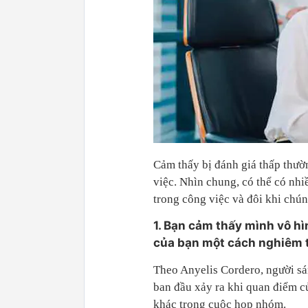
Cảm thấy bị đánh giá thấp thườ
việc. Nhìn chung, có thể có nhi
trong công việc và đôi khi chú
1. Bạn cảm thấy mình vô hì
của bạn một cách nghiêm 
Theo Anyelis Cordero, người sá
ban đầu xảy ra khi quan điểm c
khác trong cuộc họp nhóm.