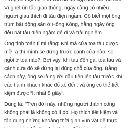
Vì ghét ùn tắc giao thông, ngày càng có nhiều
người giàu thích đi tàu điện ngầm. Cô biết một ông
trùm bất động sản ở Hồng Kông, hằng ngày ông
đều bắt tàu điện ngầm để đi và trải nghiệm.
Ông tính toán tỉ mỉ rằng: Khi mà cửa toa tàu được
mở ra thì mình sẽ đứng trước cánh cửa nào, sẽ
ngồi ở toa nào?. Bởi vậy, khi tàu đến ga, toa tàu và
cánh cửa đó sẽ dừng lại đúng chỗ của ông. Bằng
cách này, ông sẽ là người đầu tiên lên tàu trước khi
các hành khách khác đổ xô đến, và ông có thể tiết
kiệm được "ít nhất 5 giây".
Đúng là: "Trên đời này, những người thành công
không phải là không có lí do. Họ thích tiết kiệm và
tận dụng những khoảng thời gian vun vặt để thực