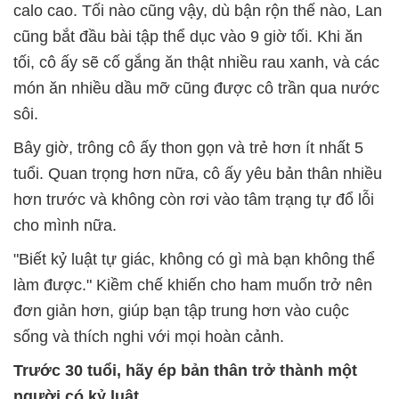
calo cao. Tối nào cũng vậy, dù bận rộn thế nào, Lan
cũng bắt đầu bài tập thể dục vào 9 giờ tối. Khi ăn
tối, cô ấy sẽ cố gắng ăn thật nhiều rau xanh, và các
món ăn nhiều dầu mỡ cũng được cô trần qua nước
sôi.
Bây giờ, trông cô ấy thon gọn và trẻ hơn ít nhất 5
tuổi. Quan trọng hơn nữa, cô ấy yêu bản thân nhiều
hơn trước và không còn rơi vào tâm trạng tự đổ lỗi
cho mình nữa.
"Biết kỷ luật tự giác, không có gì mà bạn không thể
làm được." Kiềm chế khiến cho ham muốn trở nên
đơn giản hơn, giúp bạn tập trung hơn vào cuộc
sống và thích nghi với mọi hoàn cảnh.
Trước 30 tuổi, hãy ép bản thân trở thành một
người có kỷ luật.