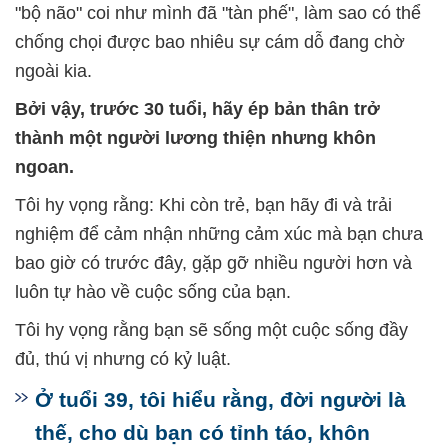
"bộ não" coi như mình đã "tàn phế", làm sao có thể
chống chọi được bao nhiêu sự cám dỗ đang chờ
ngoài kia.
Bởi vậy, trước 30 tuổi, hãy ép bản thân trở
thành một người lương thiện nhưng khôn
ngoan.
Tôi hy vọng rằng: Khi còn trẻ, bạn hãy đi và trải
nghiệm để cảm nhận những cảm xúc mà bạn chưa
bao giờ có trước đây, gặp gỡ nhiều người hơn và
luôn tự hào về cuộc sống của bạn.
Tôi hy vọng rằng bạn sẽ sống một cuộc sống đầy
đủ, thú vị nhưng có kỷ luật.
Ở tuổi 39, tôi hiểu rằng, đời người là
thế, cho dù bạn có tỉnh táo, khôn