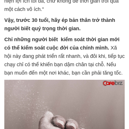
hiện lợi ích tối đa, chứ không để thời gian trôi qua
một cách vô ích."
Vậy, trước 30 tuổi, hãy ép bản thân trở thành
người biết quý trọng thời gian.
Chỉ những người biết kiểm soát thời gian mới
có thể kiểm soát cuộc đời của chính mình.
Xã
hội này đang phát triển rất nhanh, và đôi khi, tiếp tục
chạy chỉ có thể khiến bạn dậm chân tại chỗ. Nếu
bạn muốn đến một nơi khác, bạn cần phải tăng tốc.