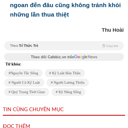
ngoan đến đâu cũng không tránh khỏi
những lần thua thiệt
Thu Hoài
Theo
Trí Thức Trẻ
Copy link
Theo dõi Cafebiz.vn trên
Từ khóa:
Nguyên Tắc Sống
Kỷ Luật Bản Thân
Người Có Kỷ Luật
Người Lương Thiện
Quý Trọng Thời Gian
Kỹ Năng Sống
TIN CÙNG CHUYÊN MỤC
ĐỌC THÊM