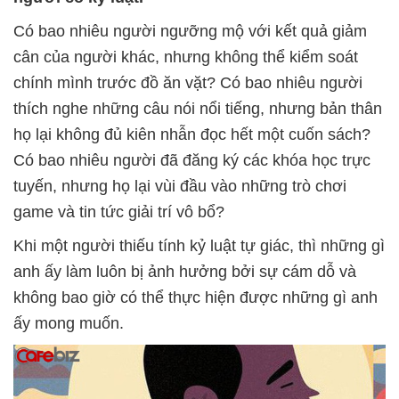
Có bao nhiêu người ngưỡng mộ với kết quả giảm
cân của người khác, nhưng không thể kiểm soát
chính mình trước đồ ăn vặt? Có bao nhiêu người
thích nghe những câu nói nổi tiếng, nhưng bản thân
họ lại không đủ kiên nhẫn đọc hết một cuốn sách?
Có bao nhiêu người đã đăng ký các khóa học trực
tuyến, nhưng họ lại vùi đầu vào những trò chơi
game và tin tức giải trí vô bổ?
Khi một người thiếu tính kỷ luật tự giác, thì những gì
anh ấy làm luôn bị ảnh hưởng bởi sự cám dỗ và
không bao giờ có thể thực hiện được những gì anh
ấy mong muốn.