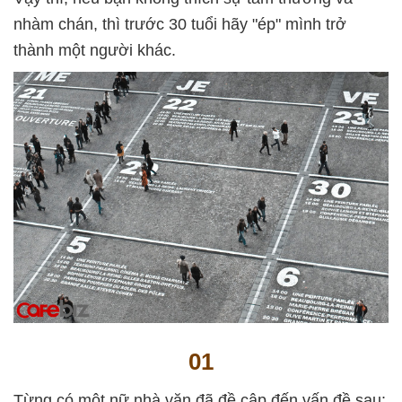
nhàm chán, thì trước 30 tuổi hãy "ép" mình trở
thành một người khác.
01
Từng có một nữ nhà văn đã đề cập đến vấn đề sau: