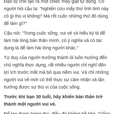
Đạo tự chế tạo ra một chiếc máy giặt tự động. Có
người hỏi cậu ta: "Nghiên cứu mấy thứ linh tinh này
có gì thú vị không? Mà rốt cuộc những thứ đó dùng
để làm gì?"
Cậu nói: "Trong cuộc sống, vui vẻ và hiếu kỳ là để
làm hài lòng bản thân mình, có ý nghĩa và có tác
dụng là để làm hài lòng người khác."
Tư duy của người trưởng thành là luôn hướng đến
chủ nghĩa thực dụng, rất nhiều người chỉ nghĩ đến
lợi ích trước mắt mà bỏ qua niềm vui. Và chỉ những
người vui vẻ mới có thể thực sự cảm nhận và tận
hưởng được sự thú vị của cuộc sống.
Trước khi bạn 30 tuổi, hãy khiến bản thân trở
thành một người vui vẻ.
Để tạo được hứng thú, điều đó không hề khó. Giống