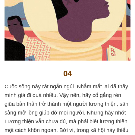
04
Cuộc sống này rất ngắn ngủi. Nhắm mắt lại đã thấy
mình già đi quá nhiều. Vậy nên, hãy cố gắng rèn
giũa bản thân trở thành một người lương thiện, sãn
sàng mở lòng giúp đỡ mọi người. Nhưng hãy nhớ:
Lương thiện vẫn chưa đủ, mà phải biết lương thiện
một cách khôn ngoan. Bởi vì, trong xã hội này thiếu