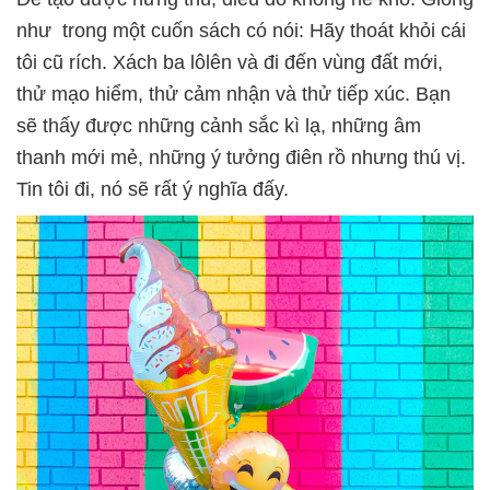
như trong một cuốn sách có nói: Hãy thoát khỏi cái
tôi cũ rích. Xách ba lôlên và đi đến vùng đất mới,
thử mạo hiểm, thử cảm nhận và thử tiếp xúc. Bạn
sẽ thấy được những cảnh sắc kì lạ, những âm
thanh mới mẻ, những ý tưởng điên rồ nhưng thú vị.
Tin tôi đi, nó sẽ rất ý nghĩa đấy.