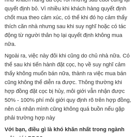
quyết định bỏ. Vì nhiều khi khách hàng quyết định
chốt mua theo cảm xúc, có thể khi đó họ cảm thấy
thích căn nhà nhưng sau khi suy nghĩ hoặc có tác
động từ người thân họ lại quyết định không mua
nữa.
Ngoài ra, việc này đôi khi cũng do chủ nhà nữa. Có
thể sau khi tiến hành đặt cọc, họ về suy nghĩ cảm
thấy không muốn bán nữa, thành ra việc mua bán
cũng không thể diễn ra được. Thông thường khi
hợp đồng đặt cọc bị hủy, môi giới vẫn nhận được
50% - 100% phí môi giới quy định rõ trên hợp đồng,
nên cá nhân mình cũng không quá buồn nếu gặp
phải trường hợp này
Với bạn, điều gì là khó khăn nhất trong ngành