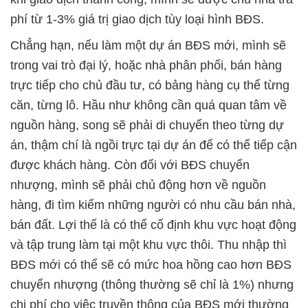
phí từ 1-3% giá trị giao dịch tùy loại hình BĐS.
Chẳng hạn, nếu làm một dự án BĐS mới, mình sẽ
trong vai trò đại lý, hoặc nhà phân phối, bán hàng
trực tiếp cho chủ đầu tư, có bảng hàng cụ thể từng
căn, từng lô. Hầu như không cần quá quan tâm về
nguồn hàng, song sẽ phải di chuyển theo từng dự
án, thậm chí là ngồi trực tại dự án để có thể tiếp cận
được khách hàng. Còn đối với BĐS chuyển
nhượng, mình sẽ phải chủ động hơn về nguồn
hàng, đi tìm kiếm những người có nhu cầu bán nhà,
bán đất. Lợi thế là có thể cố định khu vực hoạt động
và tập trung làm tại một khu vực thôi. Thu nhập thì
BĐS mới có thể sẽ có mức hoa hồng cao hơn BĐS
chuyển nhượng (thông thường sẽ chỉ là 1%) nhưng
chi phí cho việc truyền thông của BĐS mới thường