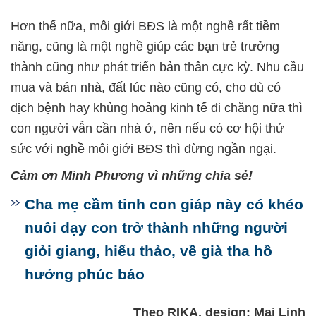
Hơn thế nữa, môi giới BĐS là một nghề rất tiềm
năng, cũng là một nghề giúp các bạn trẻ trưởng
thành cũng như phát triển bản thân cực kỳ. Nhu cầu
mua và bán nhà, đất lúc nào cũng có, cho dù có
dịch bệnh hay khủng hoảng kinh tế đi chăng nữa thì
con người vẫn cần nhà ở, nên nếu có cơ hội thử
sức với nghề môi giới BĐS thì đừng ngần ngại.
Cảm ơn Minh Phương vì những chia sẻ!
Cha mẹ cầm tinh con giáp này có khéo
nuôi dạy con trở thành những người
giỏi giang, hiếu thảo, về già tha hồ
hưởng phúc báo
Theo RIKA, design: Mai Linh