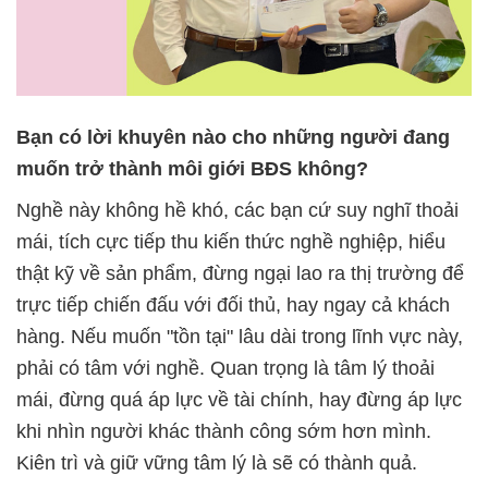
Bạn có lời khuyên nào cho những người đang
muốn trở thành môi giới BĐS không?
Nghề này không hề khó, các bạn cứ suy nghĩ thoải
mái, tích cực tiếp thu kiến thức nghề nghiệp, hiểu
thật kỹ về sản phẩm, đừng ngại lao ra thị trường để
trực tiếp chiến đấu với đối thủ, hay ngay cả khách
hàng. Nếu muốn "tồn tại" lâu dài trong lĩnh vực này,
phải có tâm với nghề. Quan trọng là tâm lý thoải
mái, đừng quá áp lực về tài chính, hay đừng áp lực
khi nhìn người khác thành công sớm hơn mình.
Kiên trì và giữ vững tâm lý là sẽ có thành quả.