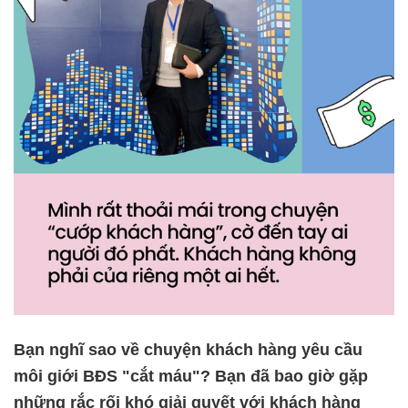
Bạn nghĩ sao về chuyện khách hàng yêu cầu
môi giới BĐS "cắt máu"? Bạn đã bao giờ gặp
những rắc rối khó giải quyết với khách hàng