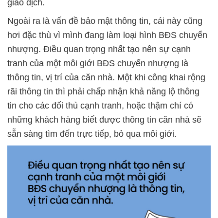
giao dịch.
Ngoài ra là vấn đề bảo mật thông tin, cái này cũng
hơi đặc thù vì mình đang làm loại hình BĐS chuyển
nhượng. Điều quan trọng nhất tạo nên sự cạnh
tranh của một môi giới BĐS chuyển nhượng là
thông tin, vị trí của căn nhà. Một khi công khai rộng
rãi thông tin thì phải chấp nhận khả năng lộ thông
tin cho các đối thủ cạnh tranh, hoặc thậm chí có
những khách hàng biết được thông tin căn nhà sẽ
sẵn sàng tìm đến trực tiếp, bỏ qua môi giới.