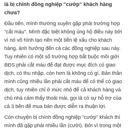
là bị chính đồng nghiệp "cướp" khách hàng
chưa?
Đầu tiên, mình thường xuyên gặp phải trường hợp
"cắt máu". Mình đặc biệt không ủng hộ điều này bởi
vì nó vô hình tạo nên một tiền lệ xấu cho khách
hàng, ảnh hưởng đến cả các đồng nghiệp sau này.
Tuy nhiên có một số trường hợp bắt buộc môi giới
BĐS phải cắt máu để đạt được mục đích có giao
dịch, có thu nhập, còn hơn là không có gì. Bản thân
mình cũng nhiều lần phải cắt máu để có thể có giao
dịch, tuy nhiên chỉ ở mức nhỏ để cả khách hàng và
chủ nhà cảm thấy thoải mái, gọi là có sự hỗ trợ của
cả 3 bên để mua bán được diễn ra thuận lợi.
Còn chuyện bị chính đồng nghiệp "cướp" khách thì
mình đã gặp phải nhiều lần (cười). Bởi vì trong một