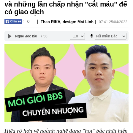
và những lần chấp nhận "cắt máu" để
có giao dịch
|
|
0
Theo RIKA, design: Mai Linh
07:41 25/04/2022
Nghe đọc bài
7:56
Hiểu rõ hơn về ngành nghề đang "hot" bậc nhất hiện