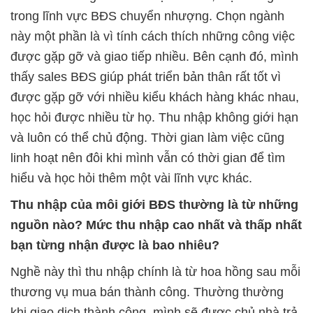
trong lĩnh vực BĐS chuyển nhượng. Chọn ngành
này một phần là vì tính cách thích những công việc
được gặp gỡ và giao tiếp nhiều. Bên cạnh đó, mình
thấy sales BĐS giúp phát triển bản thân rất tốt vì
được gặp gỡ với nhiều kiểu khách hàng khác nhau,
học hỏi được nhiều từ họ. Thu nhập không giới hạn
và luôn có thể chủ động. Thời gian làm việc cũng
linh hoạt nên đôi khi mình vẫn có thời gian để tìm
hiểu và học hỏi thêm một vài lĩnh vực khác.
Thu nhập của môi giới BĐS thường là từ những
nguồn nào? Mức thu nhập cao nhất và thấp nhất
bạn từng nhận được là bao nhiêu?
Nghề này thì thu nhập chính là từ hoa hồng sau mỗi
thương vụ mua bán thành công. Thường thường
khi giao dịch thành công, mình sẽ được chủ nhà trả