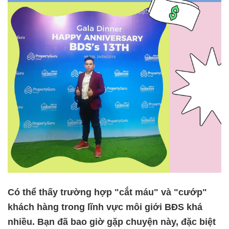
Có thể thấy trường hợp "cắt máu" và "cướp"
khách hàng trong lĩnh vực môi giới BĐS khá
nhiều. Bạn đã bao giờ gặp chuyện này, đặc biệt