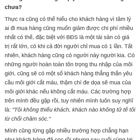
chưa?
Thực ra cũng có thể hiểu cho khách hàng vì tâm lý
ai đi mua hàng cũng muốn giảm được chi phí nhiều
nhất có thể, đặc biệt với BĐS là một tài sản có giá
trị rất lớn, có khi cả đời người chỉ mua có 1 lần. Tất
nhiên, khách hàng cũng có người này người kia. Có
những người hoàn toàn tôn trọng thu nhập của môi
giới, cũng sẽ có một số khách hàng thẳng thắn yêu
cầu môi giới cắt máu, thậm chí đe dọa sẽ mua của
môi giới khác nếu không cắt máu. Các trường hợp
trên mình đều gặp rồi, tuy nhiên mình luôn suy nghĩ
là:
"Tôi không thiếu khách, khách nào không tử tế tôi
từ chối chăm sóc."
Mình cũng từng gặp nhiều trường hợp chẳng hạn
như khách hàng đã cọc rồi nhưng sau cuối cùng lại