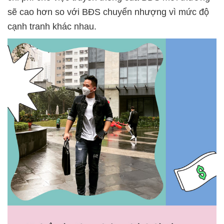
sẽ cao hơn so với BĐS chuyển nhượng vì mức độ
cạnh tranh khác nhau.