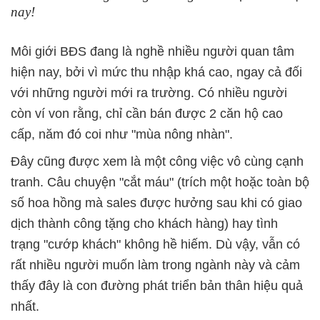
nay!
Môi giới BĐS đang là nghề nhiều người quan tâm
hiện nay, bởi vì mức thu nhập khá cao, ngay cả đối
với những người mới ra trường. Có nhiều người
còn ví von rằng, chỉ cần bán được 2 căn hộ cao
cấp, năm đó coi như "mùa nông nhàn".
Đây cũng được xem là một công việc vô cùng cạnh
tranh. Câu chuyện "cắt máu" (trích một hoặc toàn bộ
số hoa hồng mà sales được hưởng sau khi có giao
dịch thành công tặng cho khách hàng) hay tình
trạng "cướp khách" không hề hiếm. Dù vậy, vẫn có
rất nhiều người muốn làm trong ngành này và cảm
thấy đây là con đường phát triển bản thân hiệu quả
nhất.