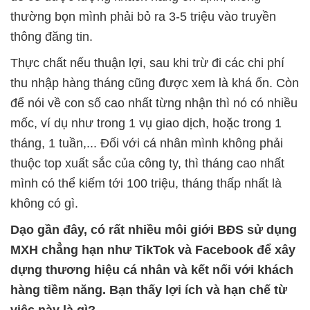
thường bọn mình phải bỏ ra 3-5 triệu vào truyền
thông đăng tin.
Thực chất nếu thuận lợi, sau khi trừ đi các chi phí
thu nhập hàng tháng cũng được xem là khá ổn. Còn
để nói về con số cao nhất từng nhận thì nó có nhiều
mốc, ví dụ như trong 1 vụ giao dịch, hoặc trong 1
tháng, 1 tuần,... Đối với cá nhân mình không phải
thuộc top xuất sắc của công ty, thì tháng cao nhất
mình có thể kiếm tới 100 triệu, tháng thấp nhất là
không có gì.
Dạo gần đây, có rất nhiều môi giới BĐS sử dụng
MXH chẳng hạn như TikTok và Facebook để xây
dựng thương hiệu cá nhân và kết nối với khách
hàng tiềm năng. Bạn thấy lợi ích và hạn chế từ
việc này là gì?