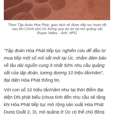
Theo Tập đoàn Hòa Phát, giao dịch sẽ được tiếp tục hoàn tất
sau khi Chính phủ Úc thông qua dự án tại mỏ quặng sắt
Roper Valley - Ảnh: HPG
"Tập đoàn Hòa Phát tiếp tục nghiên cứu để đầu tư
mua tiếp một số mỏ sắt mới tại Úc, nhằm đảm bảo
về lâu dài nguồn cung ít nhất 50% nhu cầu quặng
sắt của tập đoàn, tương đương 10 triệu tấn/năm",
đại diện Hòa Phát thông tin.
Với con số 10 triệu tấn/năm như tại thời điểm đại
diện DN phát biểu (chưa tính đến nhu cầu sẽ tăng
khi Hòa Phát tiếp tục mở rộng sản xuất Hòa Phát
Dung Quất 2, 3), mỏ quặng ở Úc có thể chủ động