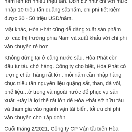
năm lên tới nhiều triệu tấn. Đơn cử như chỉ với mức
nhập 10 triệu tấn quặng sắt/năm, chi phí tiết kiệm
được 30 - 50 triệu USD/năm.
Mặt khác, Hòa Phát cũng dễ dàng xuất sản phẩm
tới các thị trường phía Nam và xuất khẩu với chi phí
vận chuyển rẻ hơn.
Không dừng lại ở cảng nước sâu, Hòa Phát còn
đầu tư tàu chở hàng. Công ty cho biết, Hòa Phát có
lượng chân hàng rất lớn, mỗi năm cần nhập hàng
chục triệu tấn nguyên liệu quặng sắt, than, đá vôi,
phế liệu…ở trong và ngoài nước để phục vụ sản
xuất. Đây là lợi thế rất lớn để Hòa Phát sở hữu tàu
và tham gia vào ngành vận tải biển, tối ưu chi phí
vận chuyển cho Tập đoàn.
Cuối tháng 2/2021, Công ty CP Vận tải biển Hòa