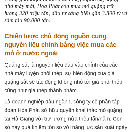
nhà máy mới, Hòa Phát còn mua mỏ quặng trữ
lượng 320 triệu tấn, đầu tư cảng biển gần 3.800 tỷ và
sắm tàu 90.000 tấn.
Chiến lược chủ động nguồn cung
nguyên liệu chính bằng việc mua các
mỏ ở nước ngoài
Quặng sắt là nguyên liệu đầu vào chính của các
nhà máy luyện phôi thép, sự biến động của giá
quặng sắt sẽ tác động không nhỏ tới giá phôi thép
cũng như giá thép thành phẩm.
Là doanh nghiệp đầu ngành, công ty cổ phần tập
đoàn Hòa Phát sở hữu quyền khai thác mỏ quặng
tại Hà Giang với trữ lượng nửa triệu tấn/năm. Con
số này quá khiêm tốn so với năng lực sản xuất ngày