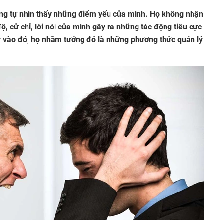
ng tự nhìn thấy những điểm yếu của mình. Họ không nhận
ộ, cử chỉ, lời nói của mình gây ra những tác động tiêu cực
ay vào đó, họ nhầm tưởng đó là những phương thức quản lý