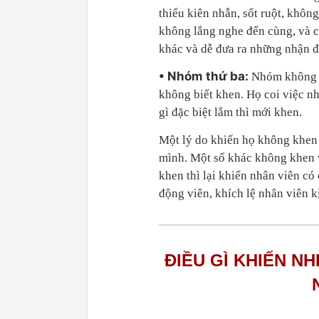
thiếu kiên nhẫn, sốt ruột, không
không lắng nghe đến cùng, và ch
khác và dễ đưa ra những nhận đị
• Nhóm thứ ba:
Nhóm không k
không biết khen. Họ coi việc n
gì đặc biệt lắm thì mới khen.
Một lý do khiến họ không khen c
mình. Một số khác không khen v
khen thì lại khiến nhân viên có
động viên, khích lệ nhân viên kị
ĐIỀU GÌ KHIẾN N