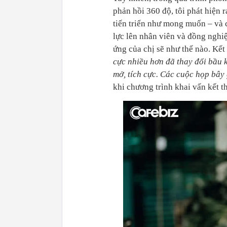
phản hồi 360 độ, tôi phát hiện r
tiến triển như mong muốn – và c
lực lên nhân viên và đồng nghi
ứng của chị sẽ như thế nào. Kết 
cực nhiều hơn đã thay đổi bầu 
mở, tích cực. Các cuộc họp bây
khi chương trình khai vấn kết t