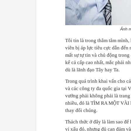
Ảnh m
Tôi tin là trong thâm tâm mình,
viên bị áp lực tiêu cực dẫn đến 
mất sự tự tin và chủ động trong
kể cả cấp cao nhất, mắc phải nh
dù là lãnh đạo Tây hay Ta.
Trong quá trình khai vấn cho c
và các công ty đa quốc gia tại 
vướng phải không phải là trang
nhiều, đó là TÌM RA MỘT VÀI h
thay đổi chúng.
Thách thức ở đây là làm sao để
vi xấu đó, nhưng đủ can đảm và