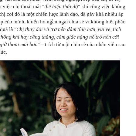
a việc chị thoải mái "
thể hiện thái độ
" khi công việc không
hị coi đó là một chiến lược lãnh đạo, đã gây khá nhiều áp
ệp của mình, khiến họ ngần ngại chia sẻ vì không biết phản
quả là "
Chị thay đổi và trở nên đằm tính hơn, vui vẻ, tích
không khí hay căng thẳng, cảm giác nặng nề trở nên cởi
 giờ thoải mái hơn
" – trích từ một chia sẻ của nhân viên sau
húc.