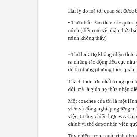
Hai lý do mà tôi quan sát được
• Thứ nhất: Bản thân các quản 
mình (điểm mù về nhận thức bản
mình không thấy)
• Thứ hai: Họ không nhận thức đ
ra những tác động tiêu cực như 
đó là những phương thức quản l
Thách thức lớn nhất trong quá t
đổi, mà là giúp họ thừa nhận đi
Một coachee của tôi là một lãnh
viên và đồng nghiệp ngưỡng mộ 
việc, tư duy chiến lược v.v. Chị
chính vì thế được nhân viên qu
Tuy nhiên, trong quá trình phỏn