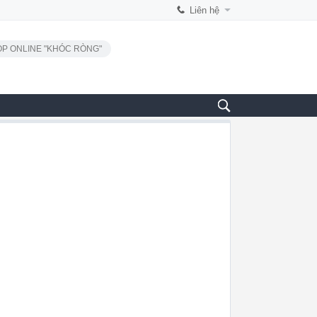
Liên hệ
P ONLINE "KHÓC RÒNG"