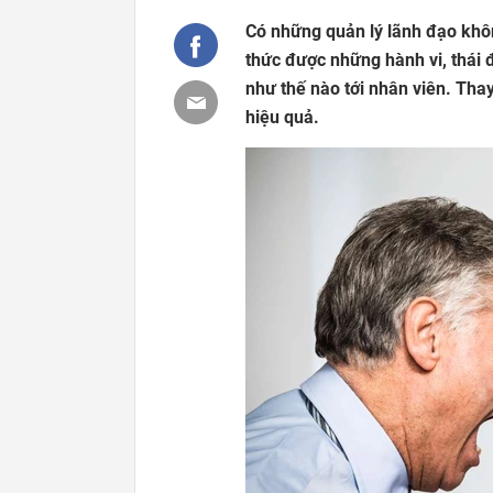
Có những quản lý lãnh đạo khô
thức được những hành vi, thái đ
như thế nào tới nhân viên. Th
hiệu quả.