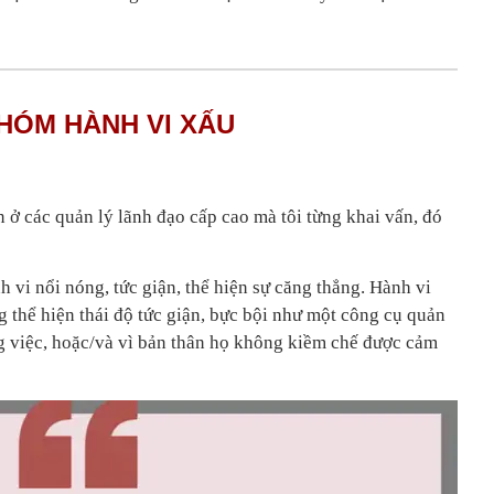
HÓM HÀNH VI XẤU
 ở các quản lý lãnh đạo cấp cao mà tôi từng khai vấn, đó
 vi nổi nóng, tức giận, thể hiện sự căng thẳng. Hành vi
g thể hiện thái độ tức giận, bực bội như một công cụ quản
 việc, hoặc/và vì bản thân họ không kiềm chế được cảm