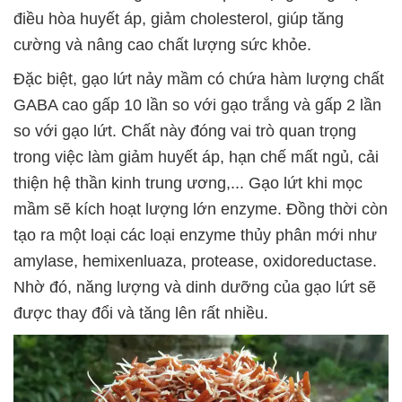
điều hòa huyết áp, giảm cholesterol, giúp tăng
cường và nâng cao chất lượng sức khỏe.
Đặc biệt, gạo lứt nảy mầm có chứa hàm lượng chất
GABA cao gấp 10 lần so với gạo trắng và gấp 2 lần
so với gạo lứt. Chất này đóng vai trò quan trọng
trong việc làm giảm huyết áp, hạn chế mất ngủ, cải
thiện hệ thần kinh trung ương,...
Gạo lứt khi mọc
mầm sẽ kích hoạt lượng lớn enzyme. Đồng thời còn
tạo ra một loại các loại enzyme thủy phân mới như
amylase, hemixenluaza, protease, oxidoreductase.
Nhờ đó, năng lượng và dinh dưỡng của gạo lứt sẽ
được thay đổi và tăng lên rất nhiều.