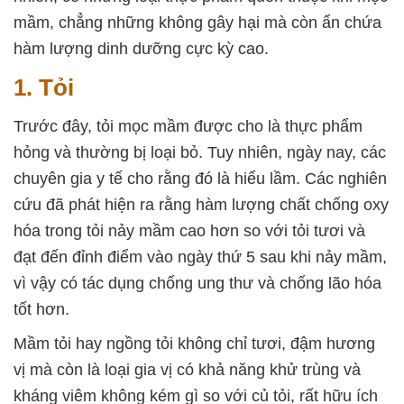
mầm, chẳng những không gây hại mà còn ẩn chứa
hàm lượng dinh dưỡng cực kỳ cao.
1. Tỏi
Trước đây, tỏi mọc mầm được cho là thực phẩm
hỏng và thường bị loại bỏ. Tuy nhiên, ngày nay, các
chuyên gia y tế cho rằng đó là hiểu lầm. Các nghiên
cứu đã phát hiện ra rằng hàm lượng chất chống oxy
hóa trong tỏi nảy mầm cao hơn so với tỏi tươi và
đạt đến đỉnh điểm vào ngày thứ 5 sau khi nảy mầm,
vì vậy có tác dụng chống ung thư và chống lão hóa
tốt hơn.
Mầm tỏi hay ngồng tỏi không chỉ tươi, đậm hương
vị mà còn là loại gia vị có khả năng khử trùng và
kháng viêm không kém gì so với củ tỏi, rất hữu ích