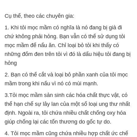
Cụ thể, theo các chuyên gia:
1. Khi tỏi mọc mầm có nghĩa là nó đang bị già đi
chứ không phải hỏng. Bạn vẫn có thể sử dụng tỏi
mọc mầm để nấu ăn. Chỉ loại bỏ tỏi khi thấy có
những đốm đen trên tỏi vì đó là dấu hiệu tỏi đang bị
hỏng
2. Bạn có thể cắt và loại bỏ phần xanh của tỏi mọc
mầm trong khi nấu vì nó có mùi mạnh.
3.Tỏi mọc mầm sản sinh các hóa chất thực vật, có
thể hạn chế sự lây lan của một số loại ung thư nhất
định. Ngoài ra, tỏi chứa nhiều chất chống oxy hóa
giúp chống lại các tổn thương do gốc tự do.
4. Tỏi mọc mầm cũng chứa nhiều hợp chất ức chế