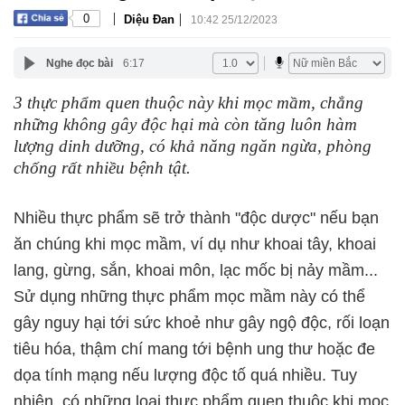
|
|
0
Diệu Đan
10:42 25/12/2023
Nghe đọc bài
6:17
3 thực phẩm quen thuộc này khi mọc mầm, chẳng
những không gây độc hại mà còn tăng luôn hàm
lượng dinh dưỡng, có khả năng ngăn ngừa, phòng
chống rất nhiều bệnh tật.
Nhiều thực phẩm sẽ trở thành "độc dược" nếu bạn
ăn chúng khi mọc mầm, ví dụ như khoai tây, khoai
lang, gừng, sắn, khoai môn, lạc mốc bị nảy mầm...
Sử dụng những thực phẩm mọc mầm này có thể
gây nguy hại tới sức khoẻ như gây ngộ độc, rối loạn
tiêu hóa, thậm chí mang tới bệnh ung thư hoặc đe
dọa tính mạng nếu lượng độc tố quá nhiều. Tuy
nhiên, có những loại thực phẩm quen thuộc khi mọc