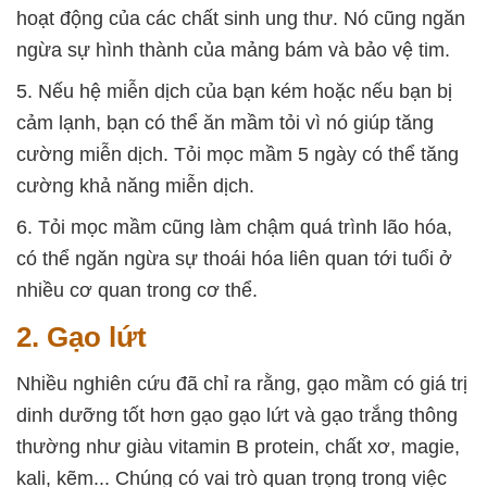
hoạt động của các chất sinh ung thư. Nó cũng ngăn
ngừa sự hình thành của mảng bám và bảo vệ tim.
5. Nếu hệ miễn dịch của bạn kém hoặc nếu bạn bị
cảm lạnh, bạn có thể ăn mầm tỏi vì nó giúp tăng
cường miễn dịch. Tỏi mọc mầm 5 ngày có thể tăng
cường khả năng miễn dịch.
6. Tỏi mọc mầm cũng làm chậm quá trình lão hóa,
có thể ngăn ngừa sự thoái hóa liên quan tới tuổi ở
nhiều cơ quan trong cơ thể.
2. Gạo lứt
Nhiều nghiên cứu đã chỉ ra rằng, gạo mầm có giá trị
dinh dưỡng tốt hơn gạo gạo lứt và gạo trắng thông
thường như giàu vitamin B protein, chất xơ, magie,
kali, kẽm... Chúng có vai trò quan trọng trong việc