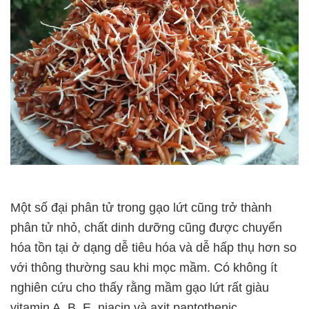
Một số đại phân tử trong gạo lứt cũng trở thành
phân tử nhỏ, chất dinh dưỡng cũng được chuyển
hóa tồn tại ở dạng dễ tiêu hóa và dễ hấp thụ hơn so
với thông thường sau khi mọc mầm. Có không ít
nghiên cứu cho thấy rằng mầm gạo lứt rất giàu
vitamin A, B, E, niacin và axit pantothenic.