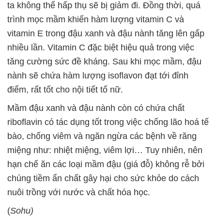
ta không thể hấp thụ sẽ bị giảm đi. Đồng thời, quá
trình mọc mầm khiến hàm lượng vitamin C và
vitamin E trong đậu xanh và đậu nành tăng lên gấp
nhiều lần. Vitamin C đặc biệt hiệu quả trong việc
tăng cường sức đề kháng. Sau khi mọc mầm, đậu
nành sẽ chứa hàm lượng isoflavon đạt tới đỉnh
điểm, rất tốt cho nội tiết tố nữ.
Mầm đậu xanh và đậu nành còn có chứa chất
riboflavin có tác dụng tốt trong việc chống lão hoá tế
bào, chống viêm và ngăn ngừa các bệnh về răng
miệng như: nhiệt miệng, viêm lợi… Tuy nhiên, nên
hạn chế ăn các loại mầm đậu (giá đỗ) không rễ bởi
chúng tiềm ẩn chất gây hại cho sức khỏe do cách
nuôi trồng với nước và chất hóa học.
(
Sohu)