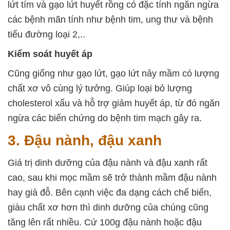
lứt tím
và
gạo lứt huyết rồng
có đặc tính ngăn ngừa
các bệnh mãn tính như bệnh tim, ung thư và bệnh
tiểu đường loại 2,..
Kiểm soát huyết áp
Cũng giống như gạo lứt, gạo lứt nảy mầm có lượng
chất xơ vô cùng lý tưởng. Giúp loại bỏ lượng
cholesterol xấu và hỗ trợ giảm huyết áp, từ đó ngăn
ngừa các biến chứng do bệnh tim mạch gây ra.
3. Đậu nành, đậu xanh
Giá trị dinh dưỡng của đậu nành và đậu xanh rất
cao, sau khi mọc mầm sẽ trở thành mầm đậu nành
hay giá đỗ. Bên cạnh việc đa dạng cách chế biến,
giàu chất xơ hơn thì dinh dưỡng của chúng cũng
tăng lên rất nhiều. Cứ 100g đậu nành hoặc đậu