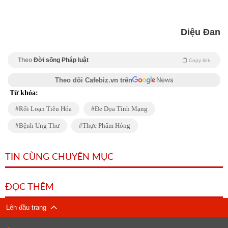
Diệu Đan
Theo
Đời sống Pháp luật
Copy link
Theo dõi Cafebiz.vn trên
Từ khóa:
Rối Loạn Tiêu Hóa
Đe Dọa Tính Mạng
Bệnh Ung Thư
Thực Phẩm Hỏng
TIN CÙNG CHUYÊN MỤC
ĐỌC THÊM
Lên đầu trang