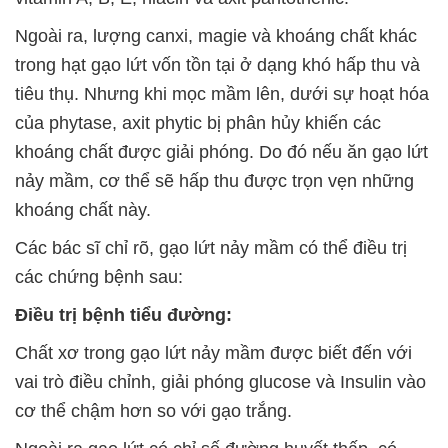
Ngoài ra, lượng canxi, magie và khoáng chất khác
trong hạt gạo lứt vốn tồn tại ở dạng khó hấp thu và
tiêu thụ. Nhưng khi mọc mầm lên, dưới sự hoạt hóa
của phytase, axit phytic bị phân hủy khiến các
khoáng chất được giải phóng. Do đó nếu ăn gạo lứt
nảy mầm, cơ thể sẽ hấp thu được trọn vẹn những
khoáng chất này.
Các bác sĩ chỉ rõ, gạo lứt nảy mầm có thể điều trị
các chứng bệnh sau:
Điều trị bệnh tiểu đường:
Chất xơ trong gạo lứt nảy mầm được biết đến với
vai trò điều chỉnh, giải phóng glucose và Insulin vào
cơ thể chậm hơn so với gạo trắng.