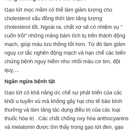
Gạo lứt mọc mầm có thể làm giảm lượng cho
cholesterol xấu đồng thời làm tăng lượng
cholesterol tốt. Ngoài ra, chất
xơ sẽ có nhiệm vụ "
cuốn trôi" những mảng bám tích tụ trên thành động
mạch, giúp máu lưu thông tốt hơn. Từ đó làm giảm
nguy cơ tắc nghẽn động mạch và hạn chế các biến
chứng bệnh nguy hiểm như nhồi máu cơ tim, đột
quỵ,...
Ngăn ngừa bệnh tật
Gạo lứt có khả năng ức chế sự phát triển của các
khối u tuyến vú mà không gây hại cho tế bào bình
thường và làm tăng tác dụng điều trị của các loại
thuốc hóa trị . Các chất chống oxy hóa anthocyanins
và melatonin được tìm thấy trong
gạo lứt đen
,
gạo