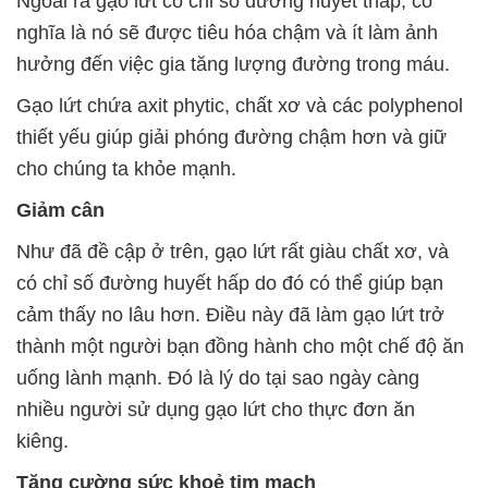
Ngoài ra gạo lứt có chỉ số đường huyết thấp, có
nghĩa là nó sẽ được tiêu hóa chậm và ít làm ảnh
hưởng đến việc gia tăng lượng đường trong máu.
Gạo lứt chứa axit phytic, chất xơ và các polyphenol
thiết yếu giúp giải phóng đường chậm hơn và giữ
cho chúng ta khỏe mạnh.
Giảm cân
Như đã đề cập ở trên, gạo lứt rất giàu chất xơ, và
có chỉ số đường huyết hấp do đó có thể giúp bạn
cảm thấy no lâu hơn. Điều này đã làm gạo lứt trở
thành một người bạn đồng hành cho một chế độ ăn
uống lành mạnh. Đó là lý do tại sao ngày càng
nhiều người sử dụng gạo lứt cho thực đơn ăn
kiêng.
Tăng cường sức khoẻ tim mạch