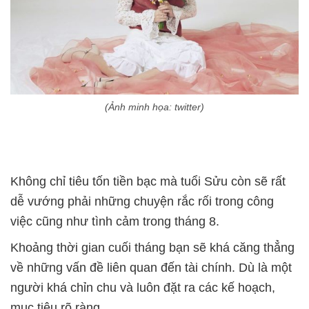
(Ảnh minh họa: twitter)
Không chỉ tiêu tốn tiền bạc mà tuổi Sửu còn sẽ rất
dễ vướng phải những chuyện rắc rối trong công
việc cũng như tình cảm trong tháng 8.
Khoảng thời gian cuối tháng bạn sẽ khá căng thẳng
về những vấn đề liên quan đến tài chính. Dù là một
người khá chỉn chu và luôn đặt ra các kế hoạch,
mục tiêu rõ ràng.