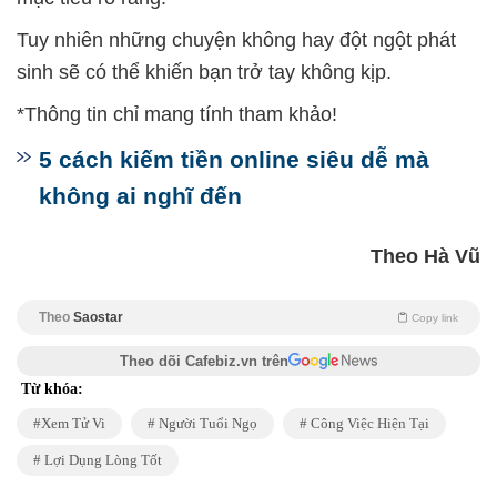
Tuy nhiên những chuyện không hay đột ngột phát
sinh sẽ có thể khiến bạn trở tay không kịp.
*Thông tin chỉ mang tính tham khảo!
5 cách kiếm tiền online siêu dễ mà
không ai nghĩ đến
Theo Hà Vũ
Theo
Saostar
Copy link
Theo dõi Cafebiz.vn trên
Từ khóa:
Xem Tử Vi
Người Tuổi Ngọ
Công Việc Hiện Tại
Lợi Dụng Lòng Tốt