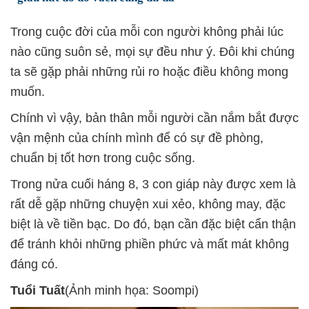
Trong cuộc đời của mỗi con người không phải lúc
nào cũng suôn sẻ, mọi sự đều như ý. Đôi khi chúng
ta sẽ gặp phải những rủi ro hoặc điều không mong
muốn.
Chính vì vậy, bản thân mỗi người cần nắm bắt được
vận mệnh của chính mình để có sự đề phòng,
chuẩn bị tốt hơn trong cuộc sống.
Trong nửa cuối háng 8, 3 con giáp này được xem là
rất dễ gặp những chuyện xui xẻo, không may, đặc
biệt là về tiền bạc. Do đó, bạn cần đặc biệt cẩn thận
để tránh khỏi những phiền phức và mất mát không
đáng có.
Tuổi Tuất
(Ảnh minh họa: Soompi)