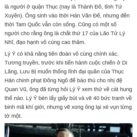
là người ở quận Thục (nay là Thành Đô, tỉnh Tứ
Xuyên). Ông sinh vào thời Hán Văn Đế, nhưng đến
thời Tam Quốc vẫn còn sống. Cũng có một số
người cho rằng ông là chắt thứ 17 của Lão Tử Lý
Nhĩ, đạo hạnh vô cùng cao thâm.
Lý Ý có khả năng tiên đoán vô cùng chính xác.
Tương truyền, trước khi tiến hành cuộc chiến ở Di
Lăng, Lưu Bị muốn thống lĩnh đại quân của Thục
Hán chinh phạt Đông Ngô để báo thù cho nhị đệ
Quan Vũ, ông đã từng hỏi Lý Ý xem thử về cát hung
thế nào. Lý Ý bèn lấy giấy bút và vẽ 40 bức tranh về
binh mã khí giới, nhưng vẽ xong ông lại xé vụn từng
tờ một.