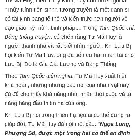
Tư Mã Huy, hiệu Thủy Kính, hay còn được gọi là
"Thủy Kính tiên sinh", tương truyền là một danh sĩ
có tài kinh bang tế thế và kiến thức hơn người về
đạo giáo, kỳ môn, binh pháp.... Trong
Tam Quốc chí,
Bàng thống truyện
, có chép rằng Tư Mã Huy là
người thanh nhã và rất biết nhìn người. Khi Lưu Bị
hội kiến Tư Mã Huy, ông đã tiến cử hai nhân tài cho
Lưu Bị. Đó là Gia Cát Lượng và Bàng Thống.
Theo
Tam Quốc diễn nghĩa
, Tư Mã Huy xuất hiện
khá ngắn, nhưng những câu nói của nhân vật này
đủ để cho thấy khả năng nhìn nhận thời cuộc và tài
năng hàng đầu thiên hạ của ông.
Khi Lưu Bị hỏi trong thiên hạ liệu ai có thể đứng ra
giúp đời, Tư Mã Huy đã nói một câu: "
Ngọa Long,
Phượng Sồ, được một trong hai có thể an định