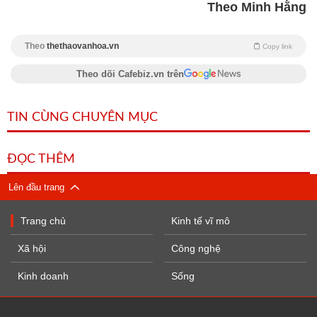
Theo Minh Hằng
Theo
thethaovanhoa.vn
Copy link
Theo dõi Cafebiz.vn trên
TIN CÙNG CHUYÊN MỤC
ĐỌC THÊM
Lên đầu trang
Trang chủ
Kinh tế vĩ mô
Xã hội
Công nghệ
Kinh doanh
Sống