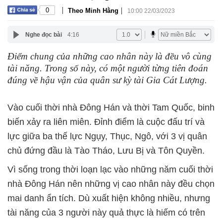
|
|
0
Theo Minh Hằng
10:00 22/03/2023
Nghe đọc bài
4:16
Điểm chung của những cao nhân này là đều vô cùng
tài năng. Trong số này, có một người từng tiên đoán
đúng về hậu vận của quân sư kỳ tài Gia Cát Lượng.
Vào cuối thời nhà Đông Hán và thời Tam Quốc, binh
biến xảy ra liên miên. Đỉnh điểm là cuộc đấu trí và
lực giữa ba thế lực Ngụy, Thục, Ngô, với 3 vị quân
chủ đứng đầu là Tào Tháo, Lưu Bị và Tôn Quyền.
Vì sống trong thời loạn lạc vào những năm cuối thời
nhà Đông Hán nên những vị cao nhân này đều chọn
mai danh ẩn tích. Dù xuất hiện không nhiều, nhưng
tài năng của 3 người này quả thực là hiếm có trên