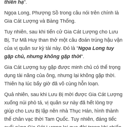
thiên hạ
".
Ngọa Long, Phượng Sồ trong câu nói trên chính là
Gia Cát Lượng và Bàng Thống.
Tuy nhiên, sau khi tiến cử Gia Cát Lượng cho Lưu
Bị, Tư Mã Huy than thở một câu đoán trúng hậu vận
của vị quân sư kỳ tài này. Đó là "
Ngọa Long tuy
gặp chủ, nhưng không gặp thời
".
Gia Cát Lượng tuy gặp được minh chủ có thể trọng
dụng tài năng của ông, nhưng lại không gặp thời.
Thiên hạ lúc bấy giờ đã vô cùng hỗn loạn.
Quả nhiên, sau khi Lưu Bị mời được Gia Cát Lượng
xuống núi phò tá, vị quân sư này đã hết lòng trợ
giúp cho Lưu Bị lập nên nhà Thục Hán, hình thành
thế chân vạc thời Tam Quốc. Tuy nhiên, đáng tiếc