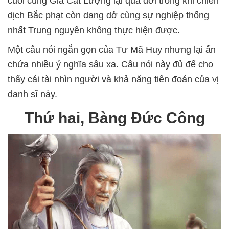
cuối cùng Gia Cát Lượng lại qua đời trong khi chiến
dịch Bắc phạt còn dang dở cùng sự nghiệp thống
nhất Trung nguyên không thực hiện được.
Một câu nói ngắn gọn của Tư Mã Huy nhưng lại ẩn
chứa nhiều ý nghĩa sâu xa. Câu nói này đủ để cho
thấy cái tài nhìn người và khả năng tiên đoán của vị
danh sĩ này.
Thứ hai, Bàng Đức Công