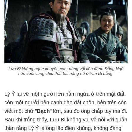
Lưu Bị không nghe khuyên can, nóng vội tiến đánh Đông Ngô
nên cuối cùng chịu thất bại nặng nề ở trận Di Lăng.
Lý Ý lại vẽ một người lớn nằm ngửa ở trên mặt đất,
còn một người bên cạnh đào đất chôn, bên trên còn
viết một chữ "
Bạch
" lớn, sau đó ông chắp tay mà đi.
Sau khi trông thấy, Lưu Bị không vui và nói với quần
thần rằng Lý Ý là ông lão điên khùng, không đáng