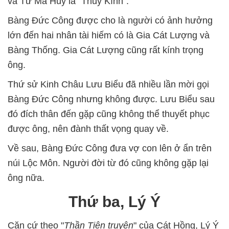
và Tư Mã Huy là "Thủy Kính".
Bàng Đức Công được cho là người có ảnh hưởng
lớn đến hai nhân tài hiếm có là Gia Cát Lượng và
Bàng Thống. Gia Cát Lượng cũng rất kính trọng
ông.
Thứ sử Kinh Châu Lưu Biểu đã nhiều lần mời gọi
Bàng Đức Công nhưng không được. Lưu Biểu sau
đó đích thân đến gặp cũng không thể thuyết phục
được ông, nên đành thất vọng quay về.
Về sau, Bàng Đức Công đưa vợ con lên ở ẩn trên
núi Lộc Môn. Người đời từ đó cũng không gặp lại
ông nữa.
Thứ ba, Lý Ý
Căn cứ theo "
Thần Tiên truyện
" của Cát Hồng, Lý Ý