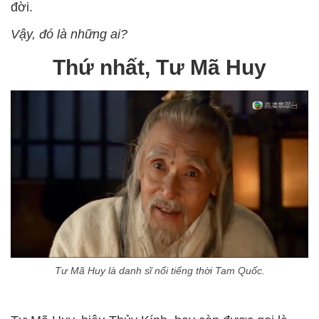
đời.
Vậy, đó là những ai?
Thứ nhất, Tư Mã Huy
Tư Mã Huy là danh sĩ nổi tiếng thời Tam Quốc.