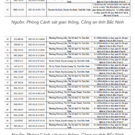
Nguồn: Phòng Cảnh sát giao thông, Công an tỉnh Bắc Ninh
Nguồn: Phòng Cảnh sát giao thông, Công an tỉnh Bắc Ninh