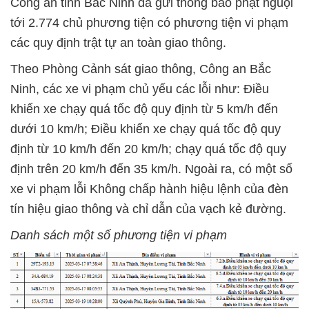
Công an tỉnh Bắc Ninh đã gửi thông báo phạt nguội
tới 2.774 chủ phương tiện có phương tiện vi phạm
các quy định trật tự an toàn giao thông.
Theo Phòng Cảnh sát giao thông, Công an Bắc
Ninh, các xe vi phạm chủ yếu các lỗi như: Điều
khiển xe chạy quá tốc độ quy định từ 5 km/h đến
dưới 10 km/h; Điều khiển xe chạy quá tốc độ quy
định từ 10 km/h đến 20 km/h; chạy quá tốc độ quy
định trên 20 km/h đến 35 km/h. Ngoài ra, có một số
xe vi phạm lỗi Không chấp hành hiệu lệnh của đèn
tín hiệu giao thông và chỉ dẫn của vạch kẻ đường.
Danh sách một số phương tiện vi phạm