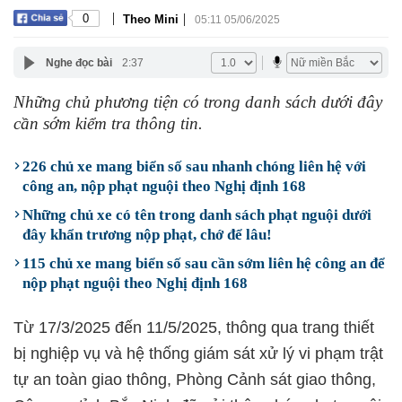
|
|
0
Theo Mini
05:11 05/06/2025
Nghe đọc bài
2:37
Những chủ phương tiện có trong danh sách dưới đây
cần sớm kiểm tra thông tin.
226 chủ xe mang biển số sau nhanh chóng liên hệ với
công an, nộp phạt nguội theo Nghị định 168
Những chủ xe có tên trong danh sách phạt nguội dưới
đây khẩn trương nộp phạt, chớ để lâu!
115 chủ xe mang biển số sau cần sớm liên hệ công an để
nộp phạt nguội theo Nghị định 168
Từ 17/3/2025 đến 11/5/2025, thông qua trang thiết
bị nghiệp vụ và hệ thống giám sát xử lý vi phạm trật
tự an toàn giao thông, Phòng Cảnh sát giao thông,