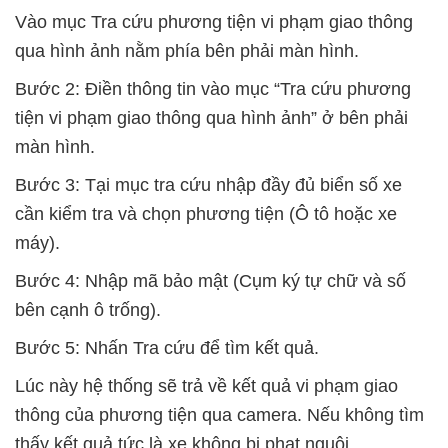
Vào mục Tra cứu phương tiện vi phạm giao thông
qua hình ảnh nằm phía bên phải màn hình.
Bước 2: Điền thông tin vào mục “Tra cứu phương
tiện vi phạm giao thông qua hình ảnh” ở bên phải
màn hình.
Bước 3: Tại mục tra cứu nhập đầy đủ biển số xe
cần kiểm tra và chọn phương tiện (Ô tô hoặc xe
máy).
Bước 4: Nhập mã bảo mật (Cụm ký tự chữ và số
bên cạnh ô trống).
Bước 5: Nhấn Tra cứu để tìm kết quả.
Lúc này hệ thống sẽ trả về kết quả vi phạm giao
thông của phương tiện qua camera. Nếu không tìm
thấy kết quả tức là xe không bị phạt nguội.