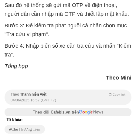
Sau đó hệ thống sẽ gửi mã OTP về điện thoại,
người dân cần nhập mã OTP và thiết lập mật khẩu.
Bước 3: Để kiểm tra phạt nguội cá nhân chọn mục
"Tra cứu vi phạm".
Bước 4: Nhập biển số xe cần tra cứu và nhấn “Kiểm
tra”.
Tổng hợp
Theo Mini
Theo
Thanh niên Việt
Copy link
04/06/2025 16:57 (GMT +7)
Theo dõi Cafebiz.vn trên
Từ khóa:
Chủ Phương Tiện