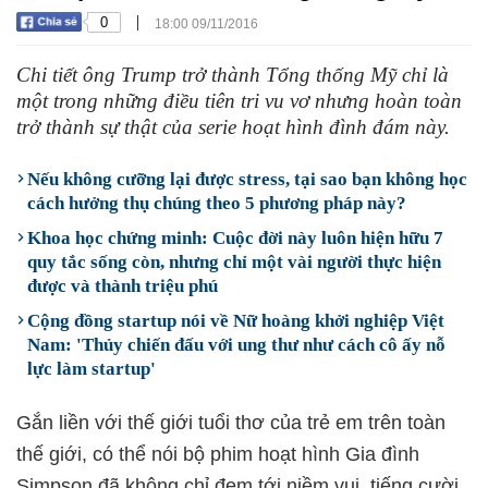
|
0
18:00 09/11/2016
Chi tiết ông Trump trở thành Tổng thống Mỹ chỉ là
một trong những điều tiên tri vu vơ nhưng hoàn toàn
trở thành sự thật của serie hoạt hình đình đám này.
Nếu không cưỡng lại được stress, tại sao bạn không học
cách hưởng thụ chúng theo 5 phương pháp này?
Khoa học chứng minh: Cuộc đời này luôn hiện hữu 7
quy tắc sống còn, nhưng chỉ một vài người thực hiện
được và thành triệu phú
Cộng đồng startup nói về Nữ hoàng khởi nghiệp Việt
Nam: 'Thủy chiến đấu với ung thư như cách cô ấy nỗ
lực làm startup'
Gắn liền với thế giới tuổi thơ của trẻ em trên toàn
thế giới, có thể nói bộ phim hoạt hình Gia đình
Simpson đã không chỉ đem tới niềm vui, tiếng cười