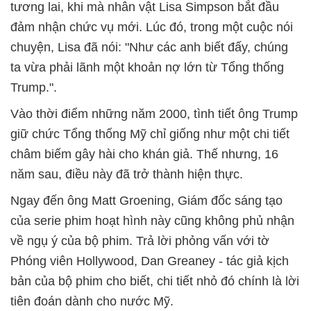
tương lai, khi mà nhân vật Lisa Simpson bắt đầu
đảm nhận chức vụ mới. Lúc đó, trong một cuộc nói
chuyện, Lisa đã nói: "Như các anh biết đấy, chúng
ta vừa phải lãnh một khoản nợ lớn từ Tổng thống
Trump.".
Vào thời điểm những năm 2000, tình tiết ông Trump
giữ chức Tổng thống Mỹ chỉ giống như một chi tiết
châm biếm gây hài cho khán giả. Thế nhưng, 16
năm sau, điều này đã trở thành hiện thực.
Ngay đến ông Matt Groening, Giám đốc sáng tạo
của serie phim hoạt hình này cũng không phủ nhận
về ngụ ý của bộ phim. Trả lời phỏng vấn với tờ
Phóng viên Hollywood, Dan Greaney - tác giả kịch
bản của bộ phim cho biết, chi tiết nhỏ đó chính là lời
tiên đoán dành cho nước Mỹ.