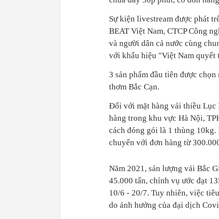
Sự kiện livestream được phát t
BEAT Việt Nam, CTCP Công ngh
và người dân cả nước cùng chung
với khẩu hiệu "Việt Nam quyết 
3 sản phẩm đầu tiên được chọn 
thơm Bắc Cạn.
Đối với mặt hàng vải thiều Lục
hàng trong khu vực Hà Nội, TPH
cách đóng gói là 1 thùng 10kg.
chuyển với đơn hàng từ 300.00
Năm 2021, sản lượng vải Bắc Gi
45.000 tấn, chính vụ ước đạt 13
10/6 - 20/7. Tuy nhiên, việc ti
do ảnh hưởng của đại dịch Covi