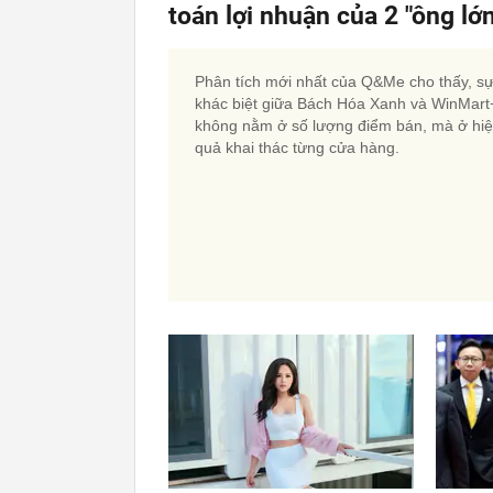
toán lợi nhuận của 2 "ông lớ
Phân tích mới nhất của Q&Me cho thấy, s
khác biệt giữa Bách Hóa Xanh và WinMart
không nằm ở số lượng điểm bán, mà ở hi
quả khai thác từng cửa hàng.