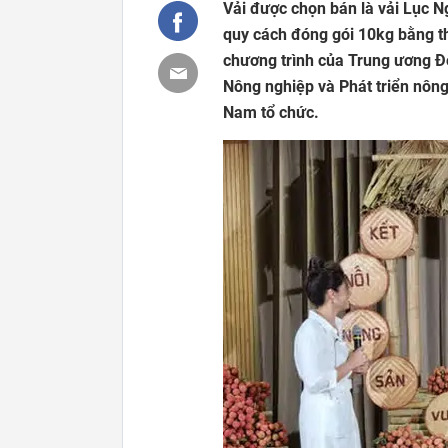
Vải được chọn bán là vải Lục N
quy cách đóng gói 10kg bằng th
chương trình của Trung ương Đ
Nông nghiệp và Phát triển nông
Nam tổ chức.