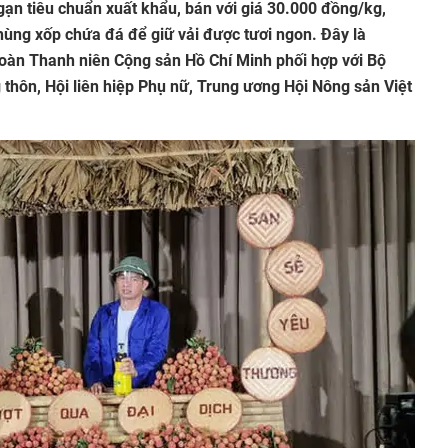
gạn tiêu chuẩn xuất khẩu, bán với giá 30.000 đồng/kg,
ùng xốp chứa đá để giữ vải được tươi ngon. Đây là
oàn Thanh niên Cộng sản Hồ Chí Minh phối hợp với Bộ
 thôn, Hội liên hiệp Phụ nữ, Trung ương Hội Nông sản Việt