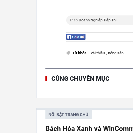
Theo
Doanh Nghiệp Tiếp Thị
,
Từ khóa:
vải thiều
nông sản
CÙNG CHUYÊN MỤC
NỔI BẬT TRANG CHỦ
Bách Hóa Xanh và WinCommer