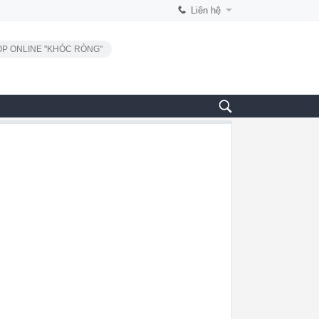
Liên hệ
P ONLINE "KHÓC RÒNG"