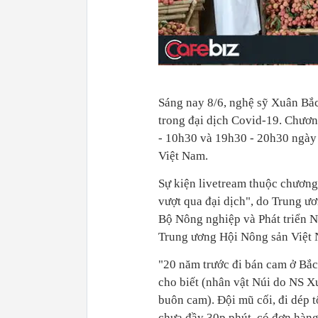
Sáng nay 8/6, nghệ sỹ Xuân Bắc
trong đại dịch Covid-19. Chương
- 10h30 và 19h30 - 20h30 ngày 
Việt Nam.
Sự kiện livetream thuộc chương 
vượt qua đại dịch", do Trung 
Bộ Nông nghiệp và Phát triển N
Trung ương Hội Nông sản Việt 
"20 năm trước đi bán cam ở Bắc
cho biết (nhân vật Núi do NS X
buôn cam). Đội mũ cối, đi dép 
chưa đầy 30p phút, có đơn hàng 