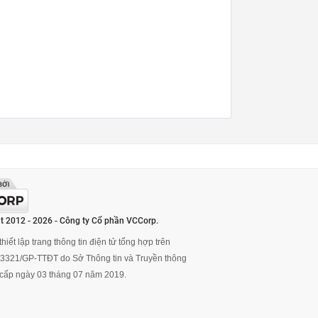
t 2012 - 2026 - Công ty Cổ phần VCCorp.
hiết lập trang thông tin điện tử tổng hợp trên
ố 3321/GP-TTĐT do Sở Thông tin và Truyền thông
cấp ngày 03 tháng 07 năm 2019.