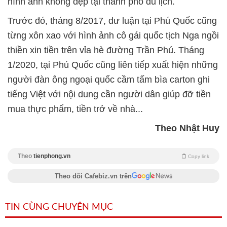
hình ảnh không đẹp tại thành phố du lịch.
Trước đó, tháng 8/2017, dư luận tại Phú Quốc cũng
từng xôn xao với hình ảnh cô gái quốc tịch Nga ngồi
thiền xin tiền trên vỉa hè đường Trần Phú. Tháng
1/2020, tại Phú Quốc cũng liên tiếp xuất hiện những
người đàn ông ngoại quốc cầm tấm bìa carton ghi
tiếng Việt với nội dung cần người dân giúp đỡ tiền
mua thực phẩm, tiền trở về nhà...
Theo Nhật Huy
Theo
tienphong.vn
Copy link
Theo dõi Cafebiz.vn trên
TIN CÙNG CHUYÊN MỤC