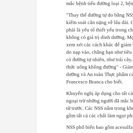
mắc bệnh tiểu đường loại 2, bệ
"Thay thế đường tự do bằng NS
kiểm soát cân nặng về lâu dài.
phải là yếu tố thiết yếu trong c
không có giá trị dinh dưỡng. M
xem xét các cách khác để giảm
do nạp vào, chẳng hạn như tiêu
có đường tự nhiên, như trái cây
thức uống không đường" - Giá
dưỡng và An toàn Thực phẩm 
Francesco Branca cho biết.
Khuyến nghị áp dụng cho tất cả
ngoại trừ những người đã mắc 
từ trước. Các NSS nằm trong k
gồm tất cả các chất làm ngọt ph
NSS phổ biến bao gồm acesulfa