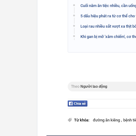
Cuối năm ăn tiệc nhiều, cần uốn
5 dấu hiệu phát ra từ cơ thể cho
Loại rau nhiều sắt vượt xa thịt bò
Khi gan bị mỡ 'xâm chiếm', cơ th
Theo
Người lao động
,
Từ khóa:
đường ăn kiêng
bệnh t