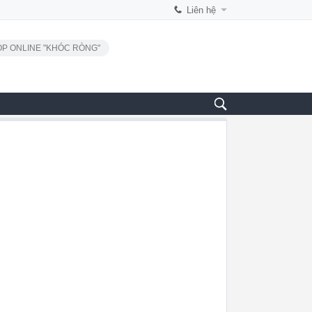
Liên hệ
P ONLINE "KHÓC RÒNG"