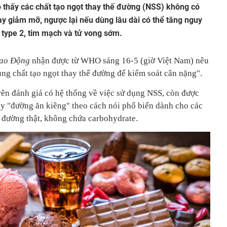
o thấy các chất tạo ngọt thay thế đường (NSS) không có
y giảm mỡ, ngược lại nếu dùng lâu dài có thể tăng nguy
 type 2, tim mạch và tử vong sớm.
Lao Động
nhận được từ WHO sáng 16-5 (giờ Việt Nam) nêu
g chất tạo ngọt thay thế đường để kiểm soát cân nặng".
n đánh giá có hệ thống về việc sử dụng NSS, còn được
hay "đường ăn kiêng" theo cách nói phổ biến dành cho các
à đường thật, không chứa carbohydrate.