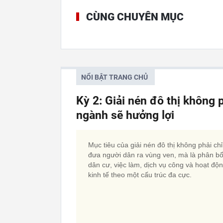
CÙNG CHUYÊN MỤC
NỔI BẬT TRANG CHỦ
Kỳ 2: Giải nén đô thị không 
ngành sẽ hưởng lợi
Mục tiêu của giải nén đô thị không phải chỉ
đưa người dân ra vùng ven, mà là phân bổ 
dân cư, việc làm, dịch vụ công và hoạt độ
kinh tế theo một cấu trúc đa cực.