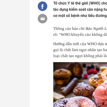
Tổ chức Y tế thế giới (WHO) ch
tác dụng kiểm soát cân nặng ha
cơ một số bệnh như tiểu đường
Thông cáo báo chí
Báo Người 
rõ: "WHO khuyến cáo không dùn
Hướng dẫn mới của WHO dựa trê
gọi là chất làm ngọt nhân tạo 
loại chất tạo ngọt không phải l