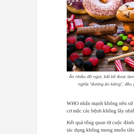
Ăn nhiều đồ ngọt, bất kể được làm
nghĩa "đường ăn kiêng", đều 
WHO nhấn mạnh không nên sử d
cơ mắc các bệnh không lây nhiễ
Kết quả tổng quan từ cuộc đán
tác dụng không mong muốn tiềm