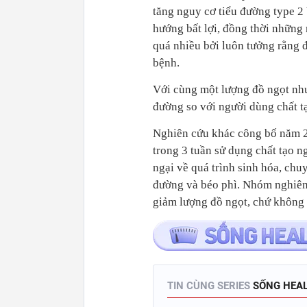
tăng nguy cơ tiểu đường type 2 
hướng bất lợi, đồng thời những
quá nhiều bởi luôn tưởng rằng
bệnh.
Với cùng một lượng đồ ngọt nh
đường so với người dùng chất tạ
Nghiên cứu khác công bố năm 2
trong 3 tuần sử dụng chất tạo n
ngại về quá trình sinh hóa, chu
đường và béo phì. Nhóm nghiên
giảm lượng đồ ngọt, chứ không 
TIN CÙNG SERIES
SỐNG HEAL