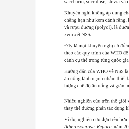
saccharin, sucralose, stevia và 
Khuyến nghị không áp dụng cho
chẳng hạn như kem đánh răng, 
và rượu đường (polyol), là đườ
xem xét NSS.
Đây là một khuyến nghị có điều
theo các quy trình của WHO để 
cảnh cụ thể trong từng quốc gia
Hướng dẫn của WHO về NSS là m
ăn uống lành mạnh nhằm thiết lậ
lượng chế độ ăn uống và giảm n
Nhiều nghiên cứu trên thế giới 
thay thế đường phản tác dụng k
Ví dụ, nghiên cứu dựa trên hơn
Atherosclerosis Reports
năm 201