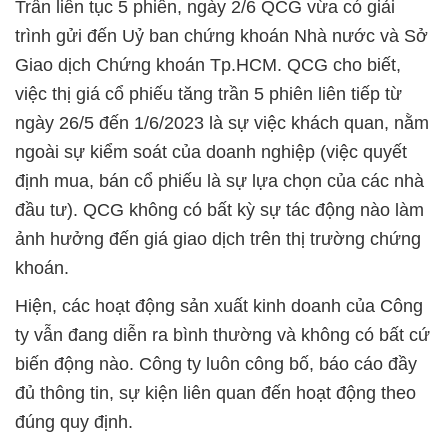
Trần liên tục 5 phiên, ngày 2/6 QCG vừa có giải
trình gửi đến Uỷ ban chứng khoán Nhà nước và Sở
Giao dịch Chứng khoán Tp.HCM. QCG cho biết,
việc thị giá cổ phiếu tăng trần 5 phiên liên tiếp từ
ngày 26/5 đến 1/6/2023 là sự việc khách quan, nằm
ngoài sự kiểm soát của doanh nghiệp (việc quyết
định mua, bán cổ phiếu là sự lựa chọn của các nhà
đầu tư). QCG không có bất kỳ sự tác động nào làm
ảnh hưởng đến giá giao dịch trên thị trường chứng
khoán.
Hiện, các hoạt động sản xuất kinh doanh của Công
ty vẫn đang diễn ra bình thường và không có bất cứ
biến động nào. Công ty luôn công bố, báo cáo đầy
đủ thông tin, sự kiện liên quan đến hoạt động theo
đúng quy định.