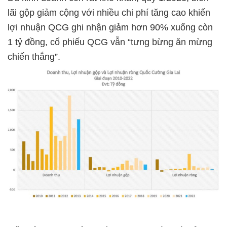
lãi gộp giảm cộng với nhiều chi phí tăng cao khiến
lợi nhuận QCG ghi nhận giảm hơn 90% xuống còn
1 tỷ đồng, cổ phiếu QCG vẫn “tưng bừng ăn mừng
chiến thắng”.