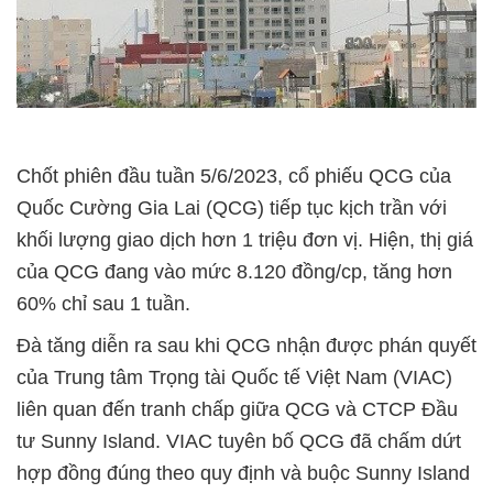
Chốt phiên đầu tuần 5/6/2023, cổ phiếu QCG của
Quốc Cường Gia Lai (QCG) tiếp tục kịch trần với
khối lượng giao dịch hơn 1 triệu đơn vị. Hiện, thị giá
của QCG đang vào mức 8.120 đồng/cp, tăng hơn
60% chỉ sau 1 tuần.
Đà tăng diễn ra sau khi QCG nhận được phán quyết
của Trung tâm Trọng tài Quốc tế Việt Nam (VIAC)
liên quan đến tranh chấp giữa QCG và CTCP Đầu
tư Sunny Island. VIAC tuyên bố QCG đã chấm dứt
hợp đồng đúng theo quy định và buộc Sunny Island