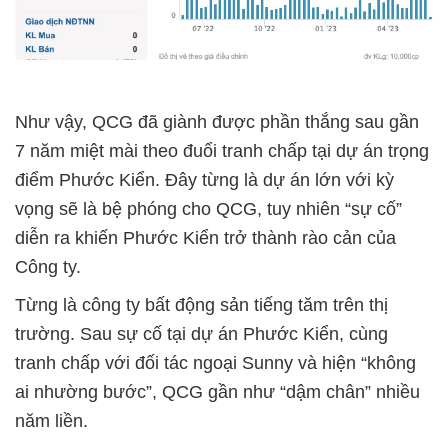
Như vậy, QCG đã giành được phần thắng sau gần
7 năm miệt mài theo đuổi tranh chấp tại dự án trọng
điểm Phước Kiển. Đây từng là dự án lớn với kỳ
vọng sẽ là bệ phóng cho QCG, tuy nhiên “sự cố”
diễn ra khiến Phước Kiển trở thành rào cản của
Công ty.
Từng là công ty bất động sản tiếng tăm trên thị
trường. Sau sự cố tại dự án Phước Kiển, cùng
tranh chấp với đối tác ngoại Sunny và hiện “không
ai nhường bước”, QCG gần như “dậm chân” nhiều
năm liền.