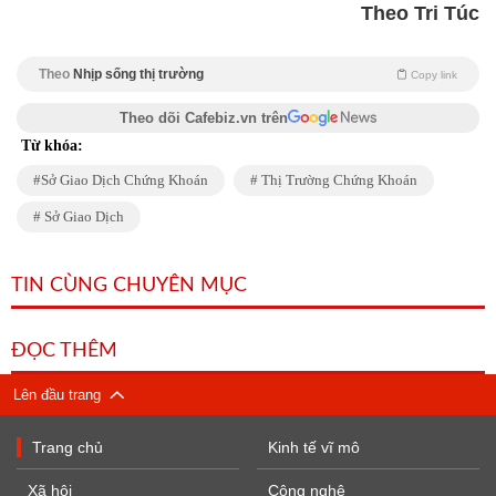
Theo Tri Túc
Theo
Nhịp sống thị trường
Copy link
Theo dõi Cafebiz.vn trên
Từ khóa:
Sở Giao Dịch Chứng Khoán
Thị Trường Chứng Khoán
Sở Giao Dịch
TIN CÙNG CHUYÊN MỤC
ĐỌC THÊM
Lên đầu trang
Trang chủ
Kinh tế vĩ mô
Xã hội
Công nghệ