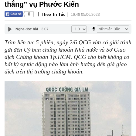
thắng” vụ Phước Kiển
|
|
0
Theo Tri Túc
16:48 05/06/2023
Nghe đọc bài
3:07
Trần liên tục 5 phiên, ngày 2/6 QCG vừa có giải trình
gửi đến Uỷ ban chứng khoán Nhà nước và Sở Giao
dịch Chứng khoán Tp.HCM. QCG cho biết không có
bất kỳ sự tác động nào làm ảnh hưởng đến giá giao
dịch trên thị trường chứng khoán.