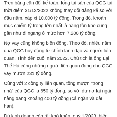
Trên bảng cân đối kế toán, tổng tài sản của QCG tại
thời điểm 31/12/2022 không thay đổi đáng kể so với
đầu năm, xấp xỉ 10.000 tỷ đồng. Trong đó, khoản
mục chiếm tỷ trọng lớn nhất là hàng tồn kho cũng
gần như đi ngang ở mức hơn 7.200 tỷ đồng.
Nợ vay cũng không biến động. Theo đó, nhiều năm
qua QCG huy động từ chính lãnh đạo và người liên
quan. Tính đến cuối năm 2022, Chủ tịch là ông Lại
Thế Hà cùng những người liên quan đang cho QCG
vay mượn 231 tỷ đồng.
Cùng với 2 công ty liên quan, tổng mượn “trong
nhà” của QGC là 650 tỷ đồng, so với dư nợ tại ngân
hàng đang khoảng 400 tỷ đồng (cả ngắn và dài
hạn).
Dù kinh doanh còn rất khó khăn, quý 1/2023, biên