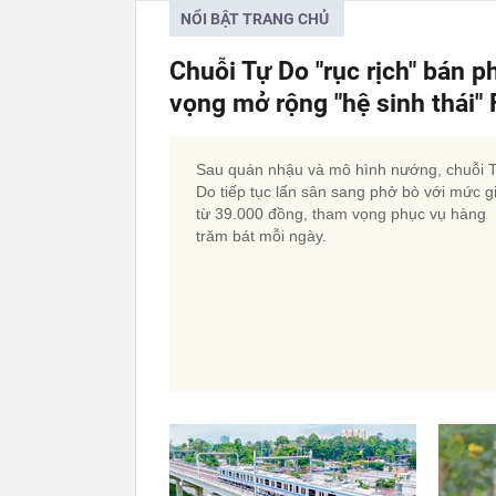
NỔI BẬT TRANG CHỦ
Chuỗi Tự Do "rục rịch" bán p
vọng mở rộng "hệ sinh thái
Sau quán nhậu và mô hình nướng, chuỗi 
Do tiếp tục lấn sân sang phở bò với mức g
từ 39.000 đồng, tham vọng phục vụ hàng
trăm bát mỗi ngày.