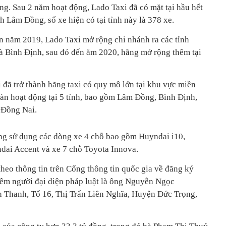
ng. Sau 2 năm hoạt động, Lado Taxi đã có mặt tại hầu hết
nh Lâm Đồng, số xe hiện có tại tỉnh này là 378 xe.
ến năm 2019, Lado Taxi mở rộng chi nhánh ra các tỉnh
à Bình Định, sau đó đến ăm 2020, hãng mở rộng thêm tại
 đã trở thành hãng taxi có quy mô lớn tại khu vực miền
àn hoạt động tại 5 tỉnh, bao gồm Lâm Đồng, Bình Định,
 Đồng Nai.
ng sử dụng các dòng xe 4 chỗ bao gồm Huyndai i10,
dai Accent và xe 7 chỗ Toyota Innova.
eo thông tin trên Cổng thông tin quốc gia về đăng ký
iêm người đại diện pháp luật là ông Nguyễn Ngọc
h Thanh, Tổ 16, Thị Trấn Liên Nghĩa, Huyện Đức Trọng,