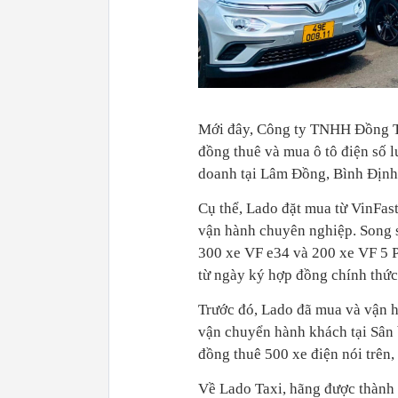
Mới đây, Công ty TNHH Đồng Th
đồng thuê và mua ô tô điện số 
doanh tại Lâm Đồng, Bình Định
Cụ thể, Lado đặt mua từ VinFas
vận hành chuyên nghiệp. Song 
300 xe VF e34 và 200 xe VF 5 P
từ ngày ký hợp đồng chính thức,
Trước đó, Lado đã mua và vận h
vận chuyển hành khách tại Sân
đồng thuê 500 xe điện nói trên,
Về Lado Taxi, hãng được thành 