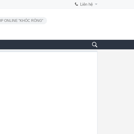
Liên hệ
P ONLINE "KHÓC RÒNG"