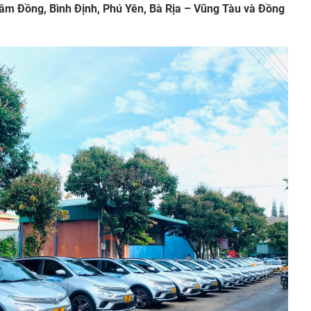
Lâm Đồng, Bình Định, Phú Yên, Bà Rịa – Vũng Tàu và Đồng