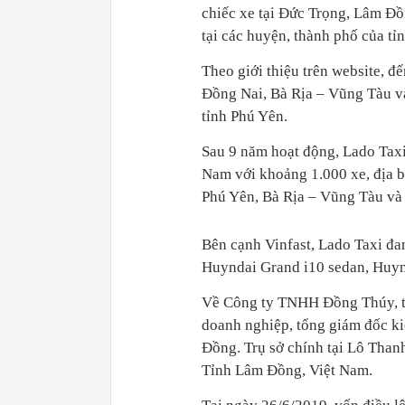
chiếc xe tại Đức Trọng, Lâm Đồ
tại các huyện, thành phố của tỉ
Theo giới thiệu trên website, đ
Đồng Nai, Bà Rịa – Vũng Tàu v
tỉnh Phú Yên.
Sau 9 năm hoạt động, Lado Taxi
Nam với khoảng 1.000 xe, địa b
Phú Yên, Bà Rịa – Vũng Tàu và
Bên cạnh Vinfast, Lado Taxi đa
Huyndai Grand i10 sedan, Huyn
Về Công ty TNHH Đồng Thúy, th
doanh nghiệp, tổng giám đốc k
Đồng. Trụ sở chính tại Lô Than
Tỉnh Lâm Đồng, Việt Nam.