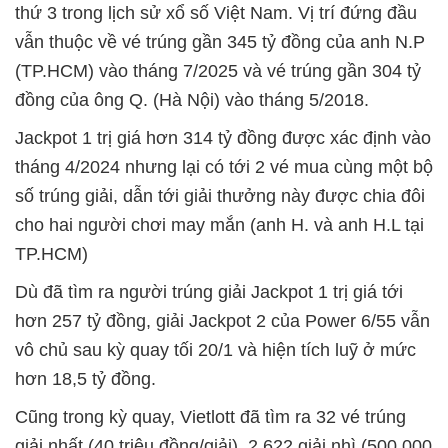
thứ 3 trong lịch sử xổ số Việt Nam. Vị trí đứng đầu
vẫn thuộc về vé trúng gần 345 tỷ đồng của anh N.P
(TP.HCM) vào tháng 7/2025 và vé trúng gần 304 tỷ
đồng của ông Q. (Hà Nội) vào tháng 5/2018.
Jackpot 1 trị giá hơn 314 tỷ đồng được xác định vào
tháng 4/2024 nhưng lại có tới 2 vé mua cùng một bộ
số trúng giải, dẫn tới giải thưởng này được chia đôi
cho hai người chơi may mắn (anh H. và anh H.L tại
TP.HCM)
Dù đã tìm ra người trúng giải Jackpot 1 trị giá tới
hơn 257 tỷ đồng, giải Jackpot 2 của Power 6/55 vẫn
vô chủ sau kỳ quay tối 20/1 và hiện tích luỹ ở mức
hơn 18,5 tỷ đồng.
Cũng trong kỳ quay, Vietlott đã tìm ra 32 vé trúng
giải nhất (40 triệu đồng/giải), 2.622 giải nhì (500.000