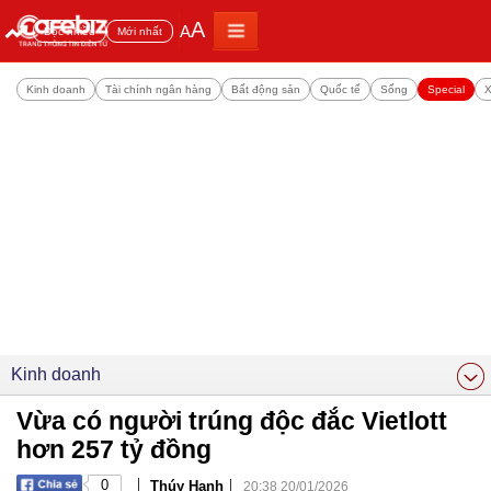
A
A
Đọc nhiều
Mới nhất
Kinh doanh
Tài chính ngân hàng
Bất động sản
Quốc tế
Sống
Special
X
Kinh doanh
Vừa có người trúng độc đắc Vietlott
hơn 257 tỷ đồng
|
|
0
Thúy Hạnh
20:38 20/01/2026