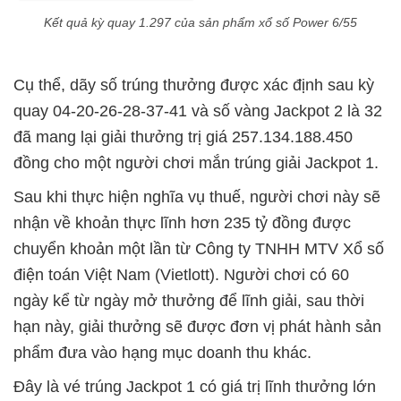
Kết quả kỳ quay 1.297 của sản phẩm xổ số Power 6/55
Cụ thể, dãy số trúng thưởng được xác định sau kỳ
quay 04-20-26-28-37-41 và số vàng Jackpot 2 là 32
đã mang lại giải thưởng trị giá 257.134.188.450
đồng cho một người chơi mắn trúng giải Jackpot 1.
Sau khi thực hiện nghĩa vụ thuế, người chơi này sẽ
nhận về khoản thực lĩnh hơn 235 tỷ đồng được
chuyển khoản một lần từ Công ty TNHH MTV Xổ số
điện toán Việt Nam (Vietlott). Người chơi có 60
ngày kể từ ngày mở thưởng để lĩnh giải, sau thời
hạn này, giải thưởng sẽ được đơn vị phát hành sản
phẩm đưa vào hạng mục doanh thu khác.
Đây là vé trúng Jackpot 1 có giá trị lĩnh thưởng lớn