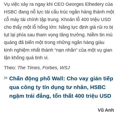
Vụ việc xảy ra ngay khi CEO Georges Elhedery của
HSBC đang nỗ lực tái cấu trúc ngân hàng thành một
cỗ máy tài chính tập trung. Khoản lỗ 400 triệu USD
cho thấy một lỗ hổng lớn: Năng lực định giá rủi ro bị
tụt lại phía sau tham vọng tăng trưởng. Niềm tin mù
quáng đã biến một trong những ngân hàng giàu
kinh nghiệm nhất thành “nạn nhân” của một vụ gian
lận không quá tinh vi.
Theo:
The Times, Forbes, WSJ
Chấn động phố Wall: Cho vay gián tiếp
qua công ty tín dụng tư nhân, HSBC
ngậm trái đắng, tổn thất 400 triệu USD
Vũ Anh