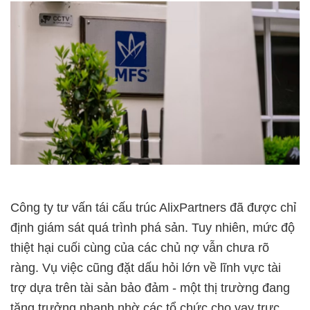
Công ty tư vấn tái cấu trúc AlixPartners đã được chỉ
định giám sát quá trình phá sản. Tuy nhiên, mức độ
thiệt hại cuối cùng của các chủ nợ vẫn chưa rõ
ràng. Vụ việc cũng đặt dấu hỏi lớn về lĩnh vực tài
trợ dựa trên tài sản bảo đảm - một thị trường đang
tăng trưởng nhanh nhờ các tổ chức cho vay trực