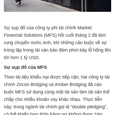
Sự sụp đổ của công ty phi tài chính Market
Financial Solutions (MFS) hồi cuối tháng 2 đã làm
rung chuyển nước Anh, khi những cáo buộc về sự
trùng lặp trong tài sản bảo đảm phơi bày lỗ hổng lên
tới hơn 1 tỷ USD.
Sự sụp đổ của MFS
Theo tài liệu khiếu nại được tiếp cận, hai công ty tài
chính Zircon Bridging và Amber Bridging đã cáo
buộc MFS sử dụng cùng một tài sản làm tài sản thế
chấp cho nhiều khoản vay khác nhau. Thực tiễn
này, trong ngành tài chính gọi là “double pledging”,
có thể khiến hơn 80% bảng nợ không được bảo