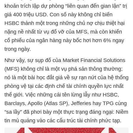
khoản trích lập dự phòng “liên quan đến gian lận” trị
giá 400 triệu USD. Con số này không chỉ biến
HSBC thành một trong những chủ nợ chịu thiệt hại
nặng nề nhất từ vụ đổ vỡ của MFS, mà còn khiến
cổ phiếu của ngân hàng này bốc hơi hơn 6% ngay
trong ngày.
Như vậy, sự sụp đổ của Market Financial Solutions
(MFS) không chỉ là một vụ phá sản thông thường;
nó là một bài học đắt giá về sự rạn nứt của hệ thống
phòng vệ tại các định chế tài chính quyền lực nhất
thế giới. Việc những cái tên lừng lẫy như HSBC,
Barclays, Apollo (Atlas SP), Jefferies hay TPG cùng
“sa lầy” đã phơi bày một thực trạng đáng ngại: Niềm
tin mù quáng vào các cấu trúc tài chính phức tạp.