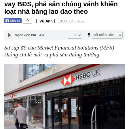
vay BĐS, phá sản chóng vánh khiến
loạt nhà băng lao đao theo
|
|
0
Vũ Anh
10:38 08/05/2026
Nghe đọc bài
4:41
Sự sụp đổ của Market Financial Solutions (MFS)
không chỉ là một vụ phá sản thông thường