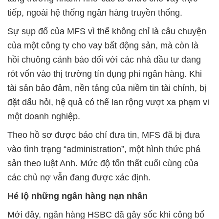
tiếp, ngoài hệ thống ngân hàng truyền thống.
Sự sụp đổ của MFS vì thế không chỉ là câu chuyện
của một công ty cho vay bất động sản, mà còn là
hồi chuông cảnh báo đối với các nhà đầu tư đang
rót vốn vào thị trường tín dụng phi ngân hàng. Khi
tài sản bảo đảm, nền tảng của niềm tin tài chính, bị
đặt dấu hỏi, hệ quả có thể lan rộng vượt xa phạm vi
một doanh nghiệp.
Theo hồ sơ được báo chí đưa tin, MFS đã bị đưa
vào tình trạng “administration”, một hình thức phá
sản theo luật Anh. Mức độ tổn thất cuối cùng của
các chủ nợ vẫn đang được xác định.
Hé lộ những ngân hàng nạn nhân
Mới đây, ngân hàng HSBC đã gây sốc khi công bố