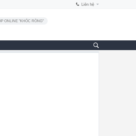
Liên hệ
P ONLINE "KHÓC RÒNG"