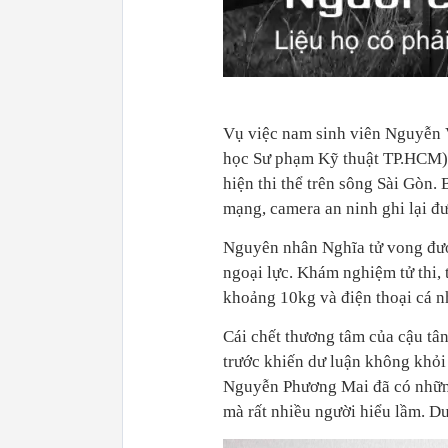
Vụ việc nam sinh viên Nguyễn V
học Sư phạm Kỹ thuật TP.HCM) 
hiện thi thể trên sông Sài Gòn.
mạng, camera an ninh ghi lại đư
Nguyên nhân Nghĩa tử vong được
ngoại lực. Khám nghiệm tử thi,
khoảng 10kg và điện thoại cá n
Cái chết thương tâm của cậu tân
trước khiến dư luận không khỏi
Nguyễn Phương Mai đã có những 
mà rất nhiều người hiểu lầm. Dư