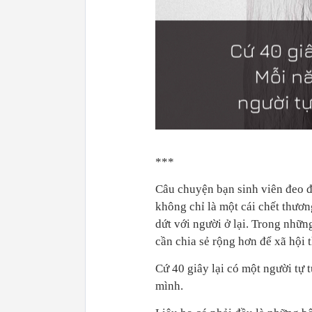
***
Câu chuyện bạn sinh viên đeo đ
không chỉ là một cái chết thươ
dứt với người ở lại. Trong những
cần chia sẻ rộng hơn để xã hội 
Cứ 40 giây lại có một người tự 
mình.