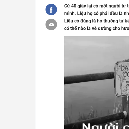
Cứ 40 giây lại có một người tự
mình. Liệu họ có phải đều là 
Liệu có đúng là họ thường tự kế
có thể nào là vẽ đường cho hươ