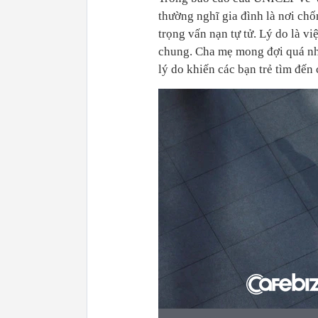
thường nghĩ gia đình là nơi chố
trọng vấn nạn tự tử. Lý do là 
chung. Cha mẹ mong đợi quá nhi
lý do khiến các bạn trẻ tìm đến 