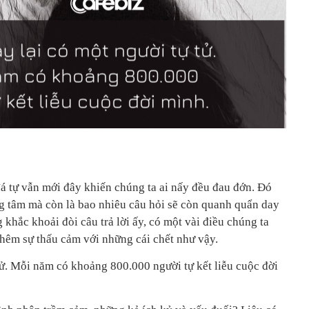
á tự vẫn mới đây khiến chúng ta ai nấy đều đau đớn. Đó
ng tâm mà còn là bao nhiêu câu hỏi sẽ còn quanh quẩn day
 khắc khoải đòi câu trả lời ấy, có một vài điều chúng ta
thêm sự thấu cảm với những cái chết như vậy.
tử. Mỗi năm có khoảng 800.000 người tự kết liễu cuộc đời