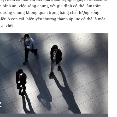
n bình an, việc sống chung với gia đình có thể làm trầm
việc sống chung không quan trọng bằng chất lượng sống
ều ở con cái, biến yêu thương thành áp lực có thể là một
cái chết.