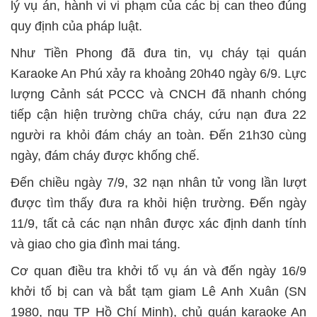
lý vụ án, hành vi vi phạm của các bị can theo đúng
quy định của pháp luật.
Như Tiền Phong đã đưa tin, vụ cháy tại quán
Karaoke An Phú xảy ra khoảng 20h40 ngày 6/9. Lực
lượng Cảnh sát PCCC và CNCH đã nhanh chóng
tiếp cận hiện trường chữa cháy, cứu nạn đưa 22
người ra khỏi đám cháy an toàn. Đến 21h30 cùng
ngày, đám cháy được khống chế.
Đến chiều ngày 7/9, 32 nạn nhân tử vong lần lượt
được tìm thấy đưa ra khỏi hiện trường. Đến ngày
11/9, tất cả các nạn nhân được xác định danh tính
và giao cho gia đình mai táng.
Cơ quan điều tra khởi tố vụ án và đến ngày 16/9
khởi tố bị can và bắt tạm giam Lê Anh Xuân (SN
1980, ngụ TP Hồ Chí Minh), chủ quán karaoke An