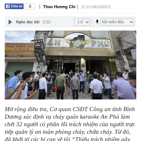
|
|
0
Theo Hương Chi
11:15 08/10/2022
Nghe đọc bài
2:22
Mở rộng điều tra, Cơ quan CSĐT Công an tỉnh Bình
Dương xác định vụ cháy quán karaoke An Phú làm
chết 32 người có phần lỗi trách nhiệm của người trực
tiếp quản lý an toàn phòng cháy, chữa cháy. Từ đó,
đã khởi tố các bị can về tội “Thiếu trách nhiệm gây