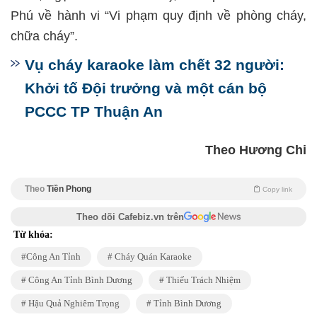
Phú về hành vi “Vi phạm quy định về phòng cháy,
chữa cháy”.
Vụ cháy karaoke làm chết 32 người:
Khởi tố Đội trưởng và một cán bộ
PCCC TP Thuận An
Theo Hương Chi
Theo
Tiền Phong
Copy link
Theo dõi Cafebiz.vn trên
Từ khóa:
Công An Tỉnh
Cháy Quán Karaoke
Công An Tỉnh Bình Dương
Thiếu Trách Nhiệm
Hậu Quả Nghiêm Trọng
Tỉnh Bình Dương