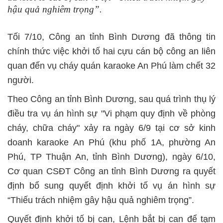
hậu quả nghiêm trọng”.
Tối 7/10, Công an tỉnh Bình Dương đã thông tin
chính thức việc khởi tố hai cựu cán bộ công an liên
quan đến vụ cháy quán karaoke An Phú làm chết 32
người.
Theo Công an tỉnh Bình Dương, sau quá trình thụ lý
điều tra vụ án hình sự "Vi phạm quy định về phòng
cháy, chữa cháy" xảy ra ngày 6/9 tại cơ sở kinh
doanh karaoke An Phú (khu phố 1A, phường An
Phú, TP Thuận An, tỉnh Bình Dương), ngày 6/10,
Cơ quan CSĐT Công an tỉnh Bình Dương ra quyết
định bổ sung quyết định khởi tố vụ án hình sự
“Thiếu trách nhiệm gây hậu quả nghiêm trọng”.
Quyết định khởi tố bị can, Lệnh bắt bị can để tạm