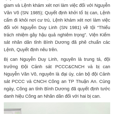
giam và Lệnh khám xét nơi làm việc đối với Nguyễn
Văn Võ (SN 1985); Quyết định khởi tố bị can, Lệnh
cấm đi khỏi nơi cư trú, Lệnh khám xét nơi làm việc
đối với Nguyễn Duy Linh (SN 1981) về tội “Thiếu
trách nhiệm gây hậu quả nghiêm trọng”. Viện Kiểm
sát nhân dân tỉnh Bình Dương đã phê chuẩn các
Lệnh, Quyết định nêu trên.
Bị can Nguyễn Duy Linh, nguyên là trung tá, đội
trưởng Đội Cảnh sát PCCC&CNCH và bị can
Nguyễn Văn Võ, nguyên là đại úy, cán bộ đội Cảnh
sát PCCC và CNCH Công an TP Thuận An. Cùng
ngày, Công an tỉnh Bình Dương đã quyết định tước
danh hiệu Công an Nhân dân đối với hai bị can.