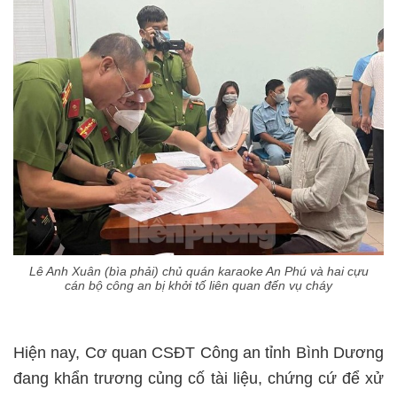
Lê Anh Xuân (bìa phải) chủ quán karaoke An Phú và hai cựu
cán bộ công an bị khởi tố liên quan đến vụ cháy
Hiện nay, Cơ quan CSĐT Công an tỉnh Bình Dương
đang khẩn trương củng cố tài liệu, chứng cứ để xử