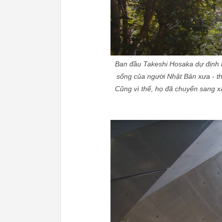
Ban đầu Takeshi Hosaka dự định 
sống của người Nhật Bản xưa - th
Cũng vì thế, họ đã chuyển sang xâ