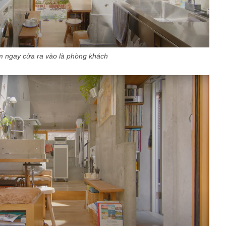
 ngay cửa ra vào là phòng khách