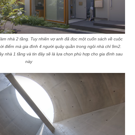
làm nhà 2 tầng. Tuy nhiên vợ anh đã đọc một cuốn sách về cuộc
ời điểm mà gia đình 4 người quây quần trong ngôi nhà chỉ 9m2.
y nhà 1 tầng và tin đây sẽ là lựa chọn phù hợp cho gia đình sau
này