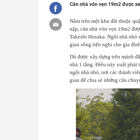
Căn nhà vỏn vẹn 19m2 được xem
Nằm trên một khu đất thuộc qu
nập, căn nhà vỏn vẹn 19m2 đượ
Takeshi Hosaka. Ngôi nhà nhỏ nh
gian sống tiện nghi cho gia đình
Dù được xây dựng trên mảnh đất
nhà 1 tầng. Điều này xuất phát
ngôi nhà nhỏ, nơi các thành vi
gian để chia sẻ những câu chuy