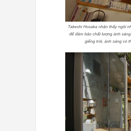
Takeshi Hosaka nhận thấy ngôi nh
để đảm bảo chất lượng ánh sáng v
giếng trời, ánh sáng có 