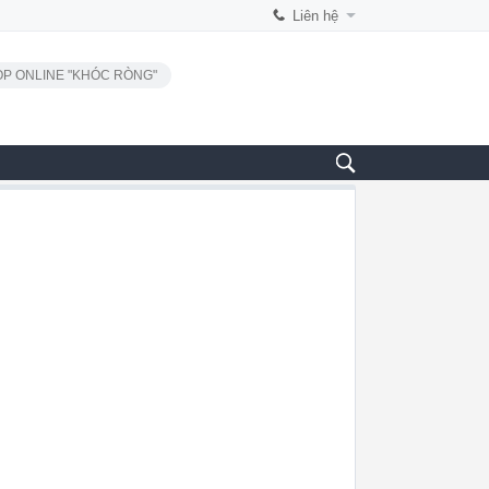
Liên hệ
P ONLINE "KHÓC RÒNG"