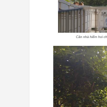
Căn nhà hiếm hoi ch