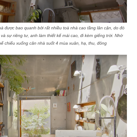
à được bao quanh bởi rất nhiều toà nhà cao tầng lân cận, do đó
à sự riêng tư, anh làm thiết kế mái cao, đi kèm giếng trời. Nhờ
thể chiếu xuống căn nhà suốt 4 mùa xuân, hạ, thu, đông