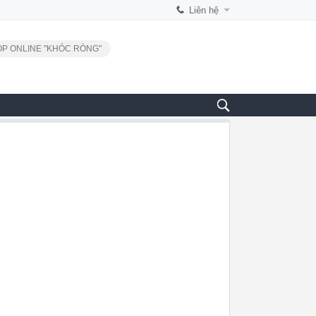
Liên hệ
P ONLINE "KHÓC RÒNG"