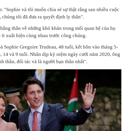
: "Sophie và tôi muốn chia sẻ sự thật rằng sau nhiều cuộc
 chúng tôi đã đưa ra quyết định ly thân".
 thẳng thắn về những khó khăn trong mối quan hệ của họ
 ít xuất hiện cùng nhau trước công chúng.
à Sophie Gregoire Trudeau, 48 tuổi, kết hôn vào tháng 5-
, 14 và 9 tuổi. Nhân dịp kỷ niệm ngày cưới năm 2020, ông
h thần, đối tác và là người bạn thân nhất".