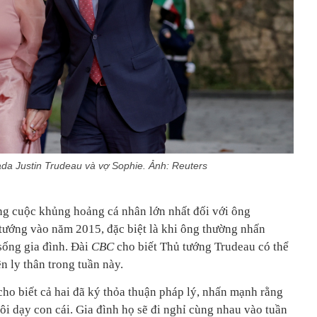
a Justin Trudeau và vợ Sophie. Ảnh: Reuters
ng cuộc khủng hoảng cá nhân lớn nhất đối với ông
 tướng vào năm 2015, đặc biệt là khi ông thường nhấn
sống gia đình. Đài
CBC
cho biết Thủ tướng Trudeau có thể
n ly thân trong tuần này.
o biết cả hai đã ký thỏa thuận pháp lý, nhấn mạnh rằng
uôi dạy con cái. Gia đình họ sẽ đi nghỉ cùng nhau vào tuần