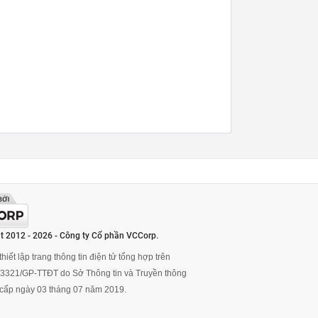
t 2012 - 2026 - Công ty Cổ phần VCCorp.
hiết lập trang thông tin điện tử tổng hợp trên
ố 3321/GP-TTĐT do Sở Thông tin và Truyền thông
cấp ngày 03 tháng 07 năm 2019.