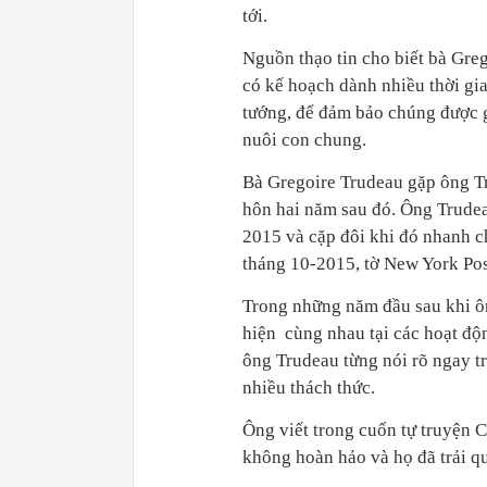
tới.
Nguồn thạo tin cho biết bà Gre
có kế hoạch dành nhiều thời gia
tướng, để đảm bảo chúng được g
nuôi con chung.
Bà Gregoire Trudeau gặp ông T
hôn hai năm sau đó. Ông Trudea
2015 và cặp đôi khi đó nhanh ch
tháng 10-2015, tờ New York Post
Trong những năm đầu sau khi ô
hiện cùng nhau tại các hoạt độ
ông Trudeau từng nói rõ ngay tr
nhiều thách thức.
Ông viết trong cuốn tự truyện
không hoàn hảo và họ đã trải q