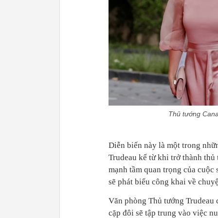
Thủ tướng Canad
Diễn biến này là một trong nhữ
Trudeau kể từ khi trở thành thủ
mạnh tầm quan trọng của cuộc 
sẽ phát biểu công khai về chuyệ
Văn phòng Thủ tướng Trudeau ch
cặp đôi sẽ tập trung vào việc n