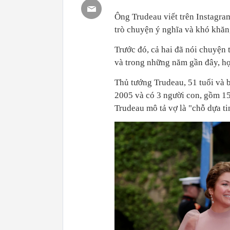
Ông Trudeau viết trên Instagram
trò chuyện ý nghĩa và khó khăn,
Trước đó, cả hai đã nói chuyện
và trong những năm gần đây, họ
Thủ tướng Trudeau, 51 tuổi và b
2005 và có 3 người con, gồm 15
Trudeau mô tả vợ là "chỗ dựa tin