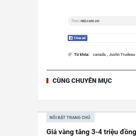
Theo
nld.com.vn
,
Từ khóa:
canada
Justin Trudeau
CÙNG CHUYÊN MỤC
NỔI BẬT TRANG CHỦ
Giá vàng tăng 3-4 triệu đồn