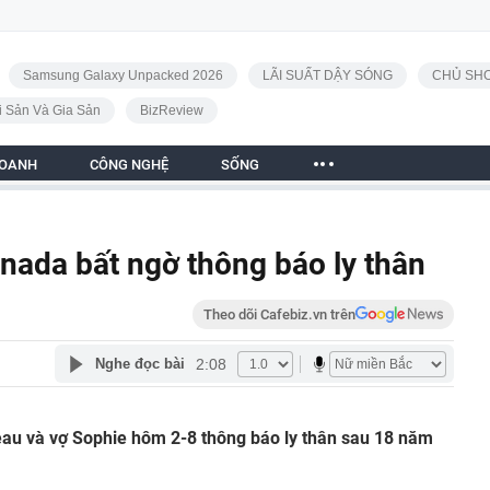
Samsung Galaxy Unpacked 2026
LÃI SUẤT DẬY SÓNG
CHỦ SHO
i Sản Và Gia Sản
BizReview
DOANH
CÔNG NGHỆ
SỐNG
nada bất ngờ thông báo ly thân
Theo dõi Cafebiz.vn trên
2:08
Nghe đọc bài
au và vợ Sophie hôm 2-8 thông báo ly thân sau 18 năm