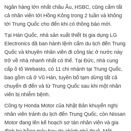
Ngân hàng lớn nhất châu Âu, HSBC, cũng cấm tất
cả nhân viên tới Hồng Kông trong 2 tuần và không
tới Trung Quốc cho đến khi có thông báo mới.
Tại Hàn Quốc, nhà sản xuất thiết bị gia dụng LG
Electronics đã ban hành lệnh cấm du lịch đến Trung
Quốc và khuyên nhân viên đi công tác ở nước này
trở về nhà nhanh nhất có thể. Tại Đức, nhà cung
cấp ô tô Webasto, có 11 chi nhánh tại Trung Quốc,
bao gồm cả ở Vũ Hán, tuyên bố tạm dừng tất cả
chuyến đi đến và từ Trung Quốc sau khi một nhân
viên bị nhiễm bệnh.
Công ty Honda Motor của Nhật Bản khuyến nghị
nhân viên tránh du lịch đến Trung Quốc, còn Nissan
Motor đang lên kế hoạch sơ tán nhân viên và gia
đình họ bằng máy bay do chính phủ thuê. Một