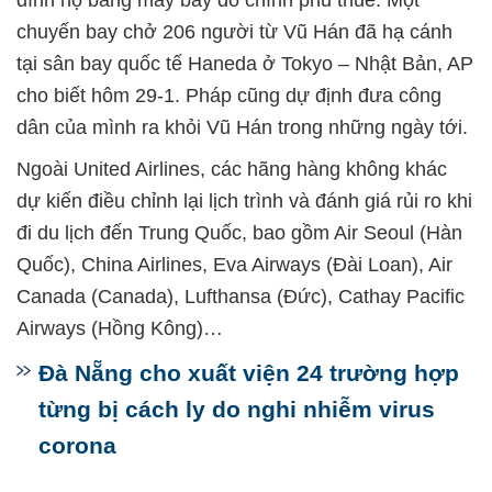
chuyến bay chở 206 người từ Vũ Hán đã hạ cánh
tại sân bay quốc tế Haneda ở Tokyo – Nhật Bản, AP
cho biết hôm 29-1. Pháp cũng dự định đưa công
dân của mình ra khỏi Vũ Hán trong những ngày tới.
Ngoài United Airlines, các hãng hàng không khác
dự kiến điều chỉnh lại lịch trình và đánh giá rủi ro khi
đi du lịch đến Trung Quốc, bao gồm Air Seoul (Hàn
Quốc), China Airlines, Eva Airways (Đài Loan), Air
Canada (Canada), Lufthansa (Đức), Cathay Pacific
Airways (Hồng Kông)…
Đà Nẵng cho xuất viện 24 trường hợp
từng bị cách ly do nghi nhiễm virus
corona