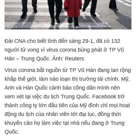
Đài CNA cho biết tính đến sáng 29-1, đã có 132
người tử vong vì virus corona bùng phát ở TP Vũ
Hán – Trung Quốc. Ảnh: Reuters
Virus corona bắt nguồn từ TP Vũ Hán đang lan rộng
khắp thế giới, làm náo loạn thị trường tài chính. Mỹ,
Anh và Hàn Quốc cảnh báo công dân mình nên
xem xét lại việc du lịch Trung Quốc. Facebook trở
thành công ty lớn đầu tiên của Mỹ đình chỉ mọi hoạt
động du lịch của nhân viên tới đại lục, đồng thời
khuyến cáo họ làm việc tại nhà nếu đang ở Trung
Quốc.