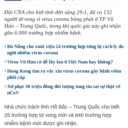
Đài CNA cho biết tính đến sáng 29-1, đã có 132
người tử vong vì virus corona bùng phát ở TP Vũ
Hán – Trung Quốc, trong khi quốc gia này ghi nhận
gần 6.000 trường hợp nhiễm bệnh.
Đà Nẵng cho xuất viện 24 trường hợp từng bị cách ly do
nghi nhiễm virus corona
Virus Vũ Hán có dễ lây lan ở Việt Nam hay không?
Hong Kong tìm ra vắc xin virus corona gây bệnh viêm
phổi cấp
Xử phạt 30 triệu đồng đối tượng tung tin sai sự thật về
nCoV
Nhà chức trách tỉnh Hồ Bắc – Trung Quốc cho biết
25 trường hợp tử vong mới và 840 trường hợp
nhiễm bệnh mới được ghi nhận.