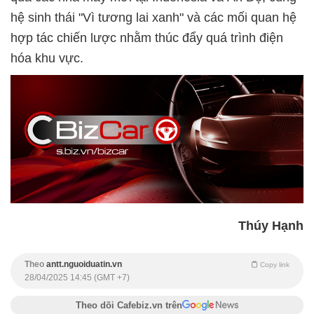
hệ sinh thái "Vì tương lai xanh" và các mối quan hệ
hợp tác chiến lược nhằm thúc đẩy quá trình điện
hóa khu vực.
Thúy Hạnh
Theo
antt.nguoiduatin.vn
Copy link
28/04/2025 14:45 (GMT +7)
Theo dõi Cafebiz.vn trên