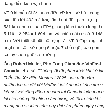
dạng điều kiện vận hành.
VF 9 là mẫu SUV thuần điện cỡ lớn, sở hữu công
suất lên tới 402 mã lực, tầm hoạt động ấn tượng
531 km (theo chuẩn EPA), cùng kích thước tổng thể
5.119 x 2.254 x 1.694 mm và chiều dài cơ sở 3.148
mm. Với thiết kế nội thất rộng rãi, VF 9 đáp ứng linh
hoạt nhu cầu sử dụng 6 hoặc 7 chỗ ngồi, bao gồm
cả tuỳ chọn ghế cơ trưởng.
Ông
Robert Muller, Phó Tổng Giám đốc VinFast
Canada
, chia sẻ:
"Chúng tôi rất phấn khởi khi trở lại
Triển lãm Xe điện Montreal 2025, sau một năm
nhiều dấu ấn đối với VinFast tại Canada. Việc được
kết nối với cộng đồng xe điện tại Canada luôn mang
lại cho chúng tôi nhiều cảm hứng, và tôi tự hào khi
mang đến sự kiện năm nay dải sản phẩm ngày càng