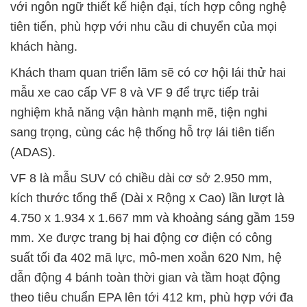
với ngôn ngữ thiết kế hiện đại, tích hợp công nghệ
tiên tiến, phù hợp với nhu cầu di chuyển của mọi
khách hàng.
Khách tham quan triển lãm sẽ có cơ hội lái thử hai
mẫu xe cao cấp VF 8 và VF 9 để trực tiếp trải
nghiệm khả năng vận hành mạnh mẽ, tiện nghi
sang trọng, cùng các hệ thống hỗ trợ lái tiên tiến
(ADAS).
VF 8 là mẫu SUV có chiều dài cơ sở 2.950 mm,
kích thước tổng thể (Dài x Rộng x Cao) lần lượt là
4.750 x 1.934 x 1.667 mm và khoảng sáng gầm 159
mm. Xe được trang bị hai động cơ điện có công
suất tối đa 402 mã lực, mô-men xoắn 620 Nm, hệ
dẫn động 4 bánh toàn thời gian và tầm hoạt động
theo tiêu chuẩn EPA lên tới 412 km, phù hợp với đa