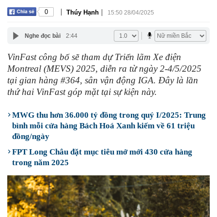
|
|
0
Thúy Hạnh
15:50 28/04/2025
Nghe đọc bài
2:44
VinFast công bố sẽ tham dự Triển lãm Xe điện
Montreal (MEVS) 2025, diễn ra từ ngày 2-4/5/2025
tại gian hàng #364, sân vận động IGA. Đây là lần
thứ hai VinFast góp mặt tại sự kiện này.
MWG thu hơn 36.000 tỷ đồng trong quý I/2025: Trung
bình mỗi cửa hàng Bách Hoá Xanh kiếm về 61 triệu
đồng/ngày
FPT Long Châu đặt mục tiêu mở mới 430 cửa hàng
trong năm 2025