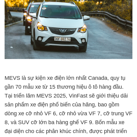
MEVS là sự kiện xe điện lớn nhất Canada, quy tụ
gần 70 mẫu xe từ 15 thương hiệu ô tô hàng đầu.
Tại triển lãm MEVS 2025, VinFast sẽ giới thiệu dải
sản phẩm xe điện phổ biến của hãng, bao gồm
dòng xe cỡ nhỏ VF 6, cỡ nhỏ vừa VF 7, cỡ trung VF
8, và SUV cỡ lớn ba hàng ghế VF 9. Bốn mẫu xe
đại diện cho các phân khúc chính, được phát triển