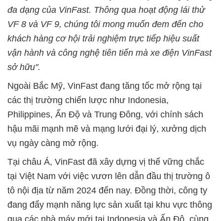
đa dạng của VinFast. Thông qua hoạt động lái thử
VF 8 và VF 9, chúng tôi mong muốn đem đến cho
khách hàng cơ hội trải nghiệm trực tiếp hiệu suất
vận hành và công nghệ tiên tiến mà xe điện VinFast
sở hữu".
Ngoài Bắc Mỹ, VinFast đang tăng tốc mở rộng tại
các thị trường chiến lược như Indonesia,
Philippines, Ấn Độ và Trung Đông, với chính sách
hậu mãi mạnh mẽ và mạng lưới đại lý, xưởng dịch
vụ ngày càng mở rộng.
Tại châu Á, VinFast đã xây dựng vị thế vững chắc
tại Việt Nam với việc vươn lên dẫn đầu thị trường ô
tô nội địa từ năm 2024 đến nay. Đồng thời, công ty
đang đẩy mạnh năng lực sản xuất tại khu vực thông
qua các nhà máy mới tại Indonesia và Ấn Độ, cùng