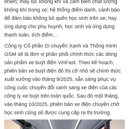
khiển; máy lọc không khí và cảm biến chất lượng
không khí trong xe; hệ thống điểm danh, cảnh báo
để đảm bảo không bỏ quên học sinh trên xe; hay
ứng dụng cho phụ huynh, học sinh và ứng dụng
thanh toán, tích điểm…
Công ty Cổ phần Di chuyển Xanh và Thông minh
GSM sẽ là đơn vị phân phối chính thức các dòng
sản phẩm xe buýt điện VinFast. Theo kế hoạch,
phiên bản xe buýt điện đô thị cỡ nhỏ sẽ chính thức
xuất xưởng vào tháng 9/2025, sẵn sàng phục vụ
công cuộc chuyển đổi xanh sang xe điện của các
công ty xe buýt trên toàn quốc. Sau đó một tháng,
vào tháng 10/2025, phiên bản xe điện chuyên chở
học sinh cũng sẽ được cung cấp ra thị trường.