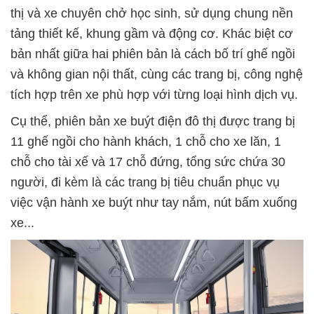
thị và xe chuyên chở học sinh, sử dụng chung nền
tảng thiết kế, khung gầm và động cơ. Khác biệt cơ
bản nhất giữa hai phiên bản là cách bố trí ghế ngồi
và không gian nội thất, cùng các trang bị, công nghệ
tích hợp trên xe phù hợp với từng loại hình dịch vụ.
Cụ thể, phiên bản xe buýt điện đô thị được trang bị
11 ghế ngồi cho hành khách, 1 chỗ cho xe lăn, 1
chỗ cho tài xế và 17 chỗ đứng, tổng sức chứa 30
người, đi kèm là các trang bị tiêu chuẩn phục vụ
việc vận hành xe buýt như tay nắm, nút bấm xuống
xe...