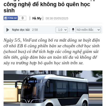
công nghệ để không bỏ quên học
sinh
|
|
0
Hà My
08:36 05/05/2025
Nghe đọc bài
2:58
Ngày 5/5, VinFast công bố ra mắt dòng xe buýt điện
cỡ nhỏ EB 6 cùng phiên bản xe chuyên chở học sinh
(school bus) có thể tích hợp các công nghệ giám sát
tiên tiến, giúp đảm bảo an toàn tối đa và không để
xảy ra trường hợp bỏ quên học sinh trên xe.