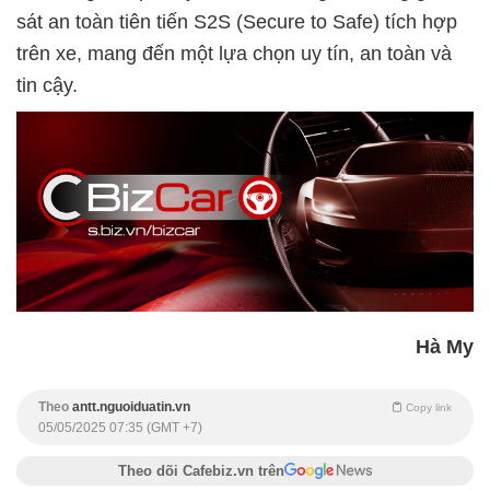
sát an toàn tiên tiến S2S (Secure to Safe) tích hợp
trên xe, mang đến một lựa chọn uy tín, an toàn và
tin cậy.
Hà My
Theo
antt.nguoiduatin.vn
Copy link
05/05/2025 07:35 (GMT +7)
Theo dõi Cafebiz.vn trên