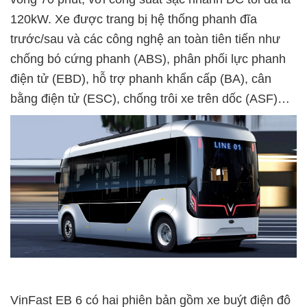
120kW. Xe được trang bị hệ thống phanh đĩa
trước/sau và các công nghệ an toàn tiên tiến như
chống bó cứng phanh (ABS), phân phối lực phanh
điện tử (EBD), hỗ trợ phanh khẩn cấp (BA), cân
bằng điện tử (ESC), chống trôi xe trên dốc (ASF)…
VinFast EB 6 có hai phiên bản gồm xe buýt điện đô