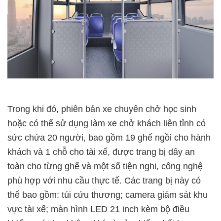
Trong khi đó, phiên bản xe chuyên chở học sinh
hoặc có thể sử dụng làm xe chở khách liên tỉnh có
sức chứa 20 người, bao gồm 19 ghế ngồi cho hành
khách và 1 chỗ cho tài xế, được trang bị dây an
toàn cho từng ghế và một số tiện nghi, công nghệ
phù hợp với nhu cầu thực tế. Các trang bị này có
thể bao gồm: túi cứu thương; camera giám sát khu
vực tài xế; màn hình LED 21 inch kèm bộ điều