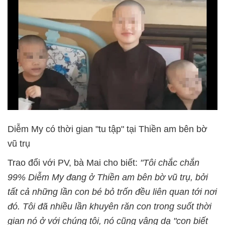
Diễm My có thời gian "tu tập" tại Thiền am bên bờ
vũ trụ
Trao đổi với PV, bà Mai cho biết:
"Tôi chắc chắn
99% Diễm My đang ở Thiền am bên bờ vũ trụ, bởi
tất cả những lần con bé bỏ trốn đều liên quan tới nơi
đó. Tôi đã nhiều lần khuyên răn con trong suốt thời
gian nó ở với chúng tôi, nó cũng vâng dạ "con biết