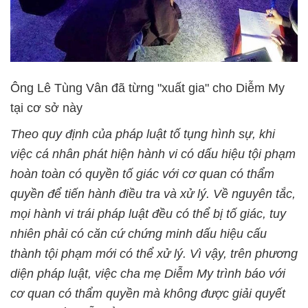
Ông Lê Tùng Vân đã từng "xuất gia" cho Diễm My
tại cơ sở này
Theo quy định của pháp luật tố tụng hình sự, khi
việc cá nhân phát hiện hành vi có dấu hiệu tội phạm
hoàn toàn có quyền tố giác với cơ quan có thẩm
quyền để tiến hành điều tra và xử lý. Về nguyên tắc,
mọi hành vi trái pháp luật đều có thể bị tố giác, tuy
nhiên phải có căn cứ chứng minh dấu hiệu cấu
thành tội phạm mới có thể xử lý. Vì vậy, trên phương
diện pháp luật, việc cha mẹ Diễm My trình báo với
cơ quan có thẩm quyền mà không được giải quyết