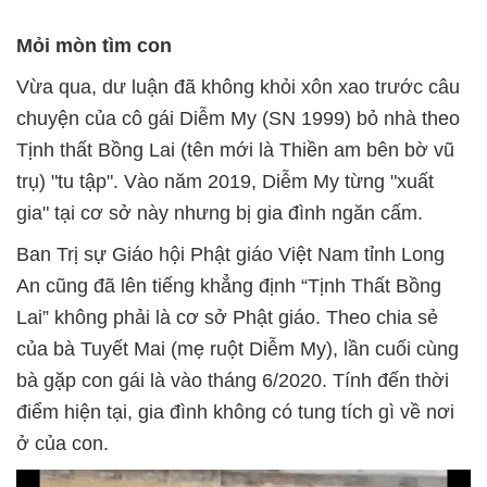
Mỏi mòn tìm con
Vừa qua, dư luận đã không khỏi xôn xao trước câu
chuyện của cô gái Diễm My (SN 1999) bỏ nhà theo
Tịnh thất Bồng Lai (tên mới là Thiền am bên bờ vũ
trụ) "tu tập". Vào năm 2019, Diễm My từng "xuất
gia" tại cơ sở này nhưng bị gia đình ngăn cấm.
Ban Trị sự Giáo hội Phật giáo Việt Nam tỉnh Long
An cũng đã lên tiếng khẳng định “Tịnh Thất Bồng
Lai” không phải là cơ sở Phật giáo. Theo chia sẻ
của bà Tuyết Mai (mẹ ruột Diễm My), lần cuối cùng
bà gặp con gái là vào tháng 6/2020. Tính đến thời
điểm hiện tại, gia đình không có tung tích gì về nơi
ở của con.