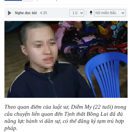
Nghe đọc bài
4:35
Theo quan điểm của luật sư, Diễm My (22 tuổi) trong
câu chuyện liên quan đến Tịnh thất Bồng Lai đã đủ
năng lực hành vi dân sự, có thể đăng ký tạm trú hợp
pháp.