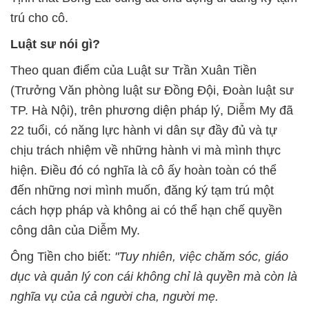
trú cho cô.
Luật sư nói gì?
Theo quan điểm của Luật sư Trần Xuân Tiền
(Trưởng Văn phòng luật sư Đồng Đội, Đoàn luật sư
TP. Hà Nội), trên phương diện pháp lý, Diễm My đã
22 tuổi, có năng lực hành vi dân sự đầy đủ và tự
chịu trách nhiệm về những hành vi mà mình thực
hiện. Điều đó có nghĩa là cô ấy hoàn toàn có thể
đến những nơi mình muốn, đăng ký tạm trú một
cách hợp pháp và không ai có thể hạn chế quyền
công dân của Diễm My.
Ông Tiền cho biết:
"Tuy nhiên, việc chăm sóc, giáo
dục và quản lý con cái không chỉ là quyền mà còn là
nghĩa vụ của cả người cha, người mẹ.