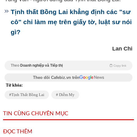
Tịnh thất Bồng Lai khẳng định các "sư
cô" chỉ làm mẹ trên giấy tờ, luật sư nói
gì?
Lan Chi
Theo
Doanh nghiệp và Tiếp thị
Copy link
Theo dõi Cafebiz.vn trên
Từ khóa:
Tịnh Thất Bồng Lai
Diễm My
TIN CÙNG CHUYÊN MỤC
ĐỌC THÊM