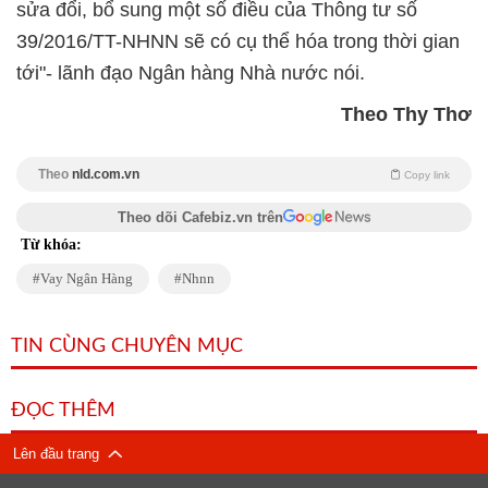
sửa đổi, bổ sung một số điều của Thông tư số
39/2016/TT-NHNN sẽ có cụ thể hóa trong thời gian
tới"- lãnh đạo Ngân hàng Nhà nước nói.
Theo Thy Thơ
Theo
nld.com.vn
Copy link
Theo dõi Cafebiz.vn trên
Từ khóa:
Vay Ngân Hàng
Nhnn
TIN CÙNG CHUYÊN MỤC
ĐỌC THÊM
Lên đầu trang