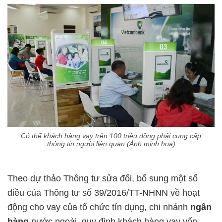
Có thể khách hàng vay trên 100 triệu đồng phải cung cấp
thông tin người liên quan (Ảnh minh họa)
Theo dự thảo Thông tư sửa đổi, bổ sung một số
điều của Thông tư số 39/2016/TT-NHNN về hoạt
động cho vay của tổ chức tín dụng, chi nhánh
ngân
hàng
nước ngoài, quy định khách hàng vay vốn