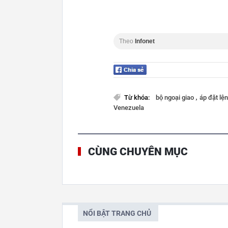
Theo
Infonet
,
Từ khóa:
bộ ngoại giao
áp đặt lệ
Venezuela
CÙNG CHUYÊN MỤC
NỔI BẬT TRANG CHỦ