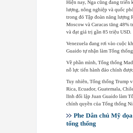
Hiện nay, Nga cũng đang triển 
lượng, nông nghiệp và quốc phò
trong đó Tập đoàn năng lượng R
Moscow và Caracas tăng 48% tr
và đạt giá trị gần 85 triệu USD.
Venezuela đang rơi vào cuộc khủ
Guaido tự nhận làm Tổng thống
Về phần mình, Tổng thống Madu
nỗ lực tiến hành đảo chính đư
Tuy nhiên, Tổng thống Trump và
Rica, Ecuador, Guatemala, Chil
lĩnh đối lập Juan Guaido làm T
chính quyền của Tổng thống Ni
Phe Dân chủ Mỹ dọa 
tổng thống