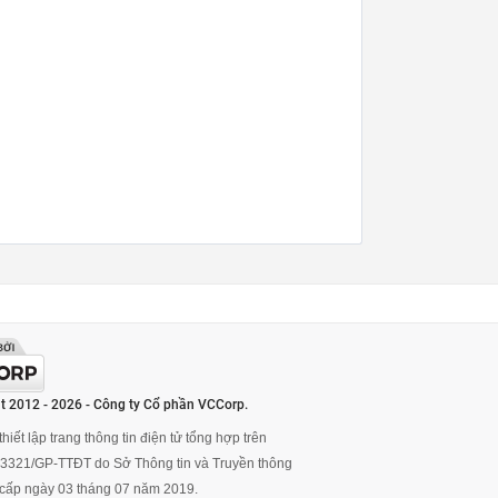
t 2012 - 2026 - Công ty Cổ phần VCCorp.
hiết lập trang thông tin điện tử tổng hợp trên
ố 3321/GP-TTĐT do Sở Thông tin và Truyền thông
cấp ngày 03 tháng 07 năm 2019.