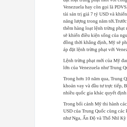
Venezuela hay còn gọi là PDVS
tài sản trị giá 7 tỷ USD và khi
năng lượng trong năm tới.Trước 
thêm hàng loạt lệnh trừng phạt
sẽ khiến điều kiện sống của ng
đồng thời khẳng định, Mỹ sẽ phả
áp đặt lệnh trừng phạt với Vene
Lệnh trừng phạt mới của Mỹ đan
lớn của Venezuela như Trung Q
Trong hơn 10 năm qua, Trung Q
khoản vay và đầu tư trực tiếp, 
nhiều quốc gia khác quyết định
Trong bối cảnh Mỹ thi hành các 
USD của Trung Quốc cùng các k
như Nga, Ấn Độ và Thổ Nhĩ Kỳ v