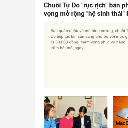
Chuỗi Tự Do "rục rịch" bán p
vọng mở rộng "hệ sinh thái
Sau quán nhậu và mô hình nướng, chuỗi 
Do tiếp tục lấn sân sang phở bò với mức g
từ 39.000 đồng, tham vọng phục vụ hàng
trăm bát mỗi ngày.