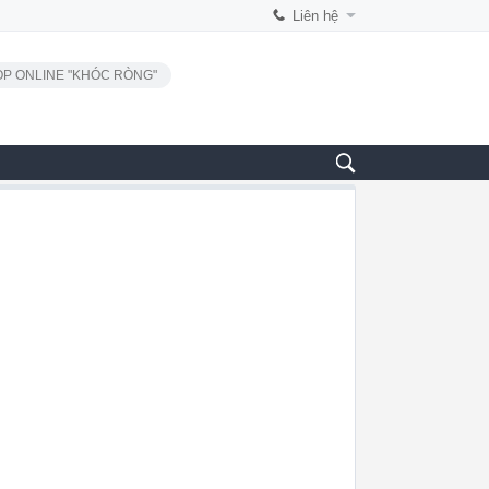
Liên hệ
P ONLINE "KHÓC RÒNG"