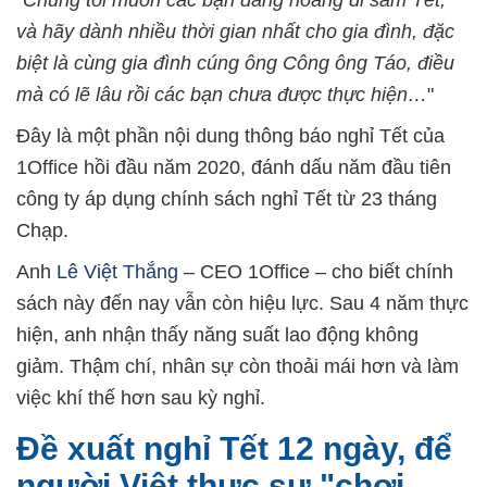
"Chúng tôi muốn các bạn đàng hoàng đi sắm Tết,
và hãy dành nhiều thời gian nhất cho gia đình, đặc
biệt là cùng gia đình cúng ông Công ông Táo, điều
mà có lẽ lâu rồi các bạn chưa được thực hiện…
"
Đây là một phần nội dung thông báo nghỉ Tết của
1Office hồi đầu năm 2020, đánh dấu năm đầu tiên
công ty áp dụng chính sách nghỉ Tết từ 23 tháng
Chạp.
Anh
Lê Việt Thắng
– CEO 1Office – cho biết chính
sách này đến nay vẫn còn hiệu lực. Sau 4 năm thực
hiện, anh nhận thấy năng suất lao động không
giảm. Thậm chí, nhân sự còn thoải mái hơn và làm
việc khí thế hơn sau kỳ nghỉ.
Đề xuất nghỉ Tết 12 ngày, để
người Việt thực sự "chơi