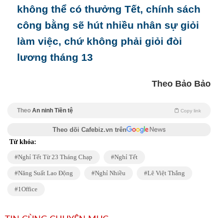
không thể có thưởng Tết, chính sách
công bằng sẽ hút nhiều nhân sự giỏi
làm việc, chứ không phải giỏi đòi
lương tháng 13
Theo Bảo Bảo
Theo
An ninh Tiền tệ
Copy link
Theo dõi Cafebiz.vn trên
Từ khóa:
Nghỉ Tết Từ 23 Tháng Chạp
Nghỉ Tết
Năng Suất Lao Động
Nghỉ Nhiều
Lê Việt Thắng
1Office