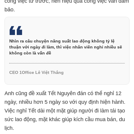
công việc từ trước, nên hiệu quả công việc vẫn đảm
bảo.
Nhìn ra câu chuyện năng suất lao động không tỷ lệ
thuận với ngày đi làm, thì việc nhân viên nghỉ nhiều sẽ
không còn là vấn đề
CEO 1Office Lê Việt Thắng
Anh cũng đề xuất Tết Nguyên đán có thể nghỉ 12
ngày, nhiều hơn 5 ngày so với quy định hiện hành.
Việc nghỉ Tết dài một mặt giúp người đi làm tái tạo
sức lao động, mặt khác giúp kích cầu mua bán, du
lịch.