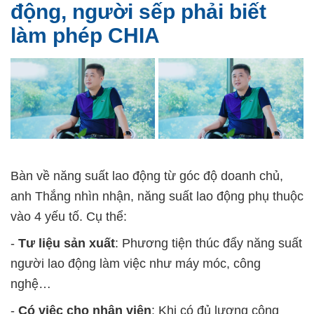
động, người sếp phải biết
làm phép CHIA
Bàn về năng suất lao động từ góc độ doanh chủ,
anh Thắng nhìn nhận, năng suất lao động phụ thuộc
vào 4 yếu tố. Cụ thể:
-
Tư liệu sản xuất
: Phương tiện thúc đẩy năng suất
người lao động làm việc như máy móc, công
nghệ…
-
Có việc cho nhân viên
: Khi có đủ lượng công