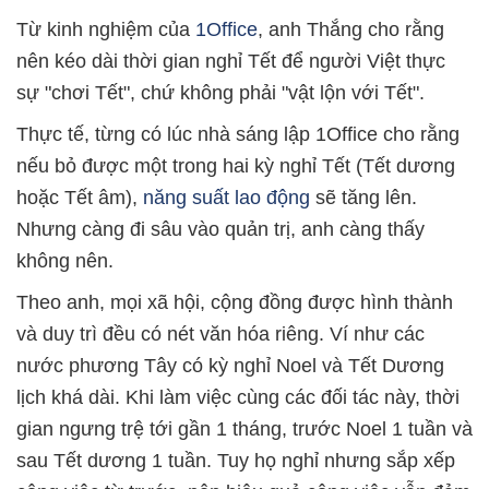
Từ kinh nghiệm của
1Office
, anh Thắng cho rằng
nên kéo dài thời gian nghỉ Tết để người Việt thực
sự "chơi Tết", chứ không phải "vật lộn với Tết".
Thực tế, từng có lúc nhà sáng lập 1Office cho rằng
nếu bỏ được một trong hai kỳ nghỉ Tết (Tết dương
hoặc Tết âm),
năng suất lao động
sẽ tăng lên.
Nhưng càng đi sâu vào quản trị, anh càng thấy
không nên.
Theo anh, mọi xã hội, cộng đồng được hình thành
và duy trì đều có nét văn hóa riêng. Ví như các
nước phương Tây có kỳ nghỉ Noel và Tết Dương
lịch khá dài. Khi làm việc cùng các đối tác này, thời
gian ngưng trệ tới gần 1 tháng, trước Noel 1 tuần và
sau Tết dương 1 tuần. Tuy họ nghỉ nhưng sắp xếp