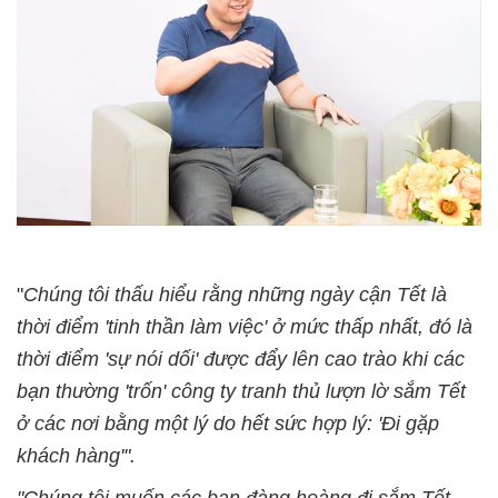
"
Chúng tôi thấu hiểu rằng những ngày cận Tết là
thời điểm 'tinh thần làm việc' ở mức thấp nhất, đó là
thời điểm 'sự nói dối' được đẩy lên cao trào khi các
bạn thường 'trốn' công ty tranh thủ lượn lờ sắm Tết
ở các nơi bằng một lý do hết sức hợp lý: 'Đi gặp
khách hàng'".