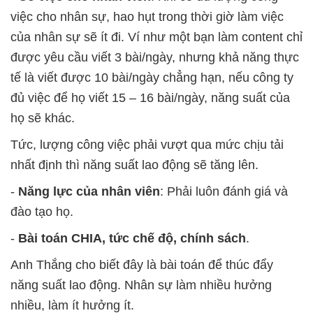
việc cho nhân sự, hao hụt trong thời giờ làm việc
của nhân sự sẽ ít đi. Ví như một bạn làm content chỉ
được yêu cầu viết 3 bài/ngày, nhưng khả năng thực
tế là viết được 10 bài/ngày chẳng hạn, nếu công ty
đủ việc để họ viết 15 – 16 bài/ngày, năng suất của
họ sẽ khác.
Tức, lượng công việc phải vượt qua mức chịu tải
nhất định thì năng suất lao động sẽ tăng lên.
-
Năng lực của nhân viên
: Phải luôn đánh giá và
đào tạo họ.
-
Bài toán CHIA, tức chế độ, chính sách
.
Anh Thắng cho biết đây là bài toán để thúc đẩy
năng suất lao động. Nhân sự làm nhiều hưởng
nhiều, làm ít hưởng ít.