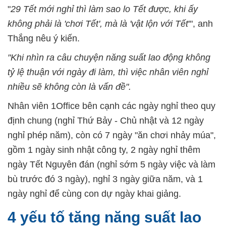
"
29 Tết mới nghỉ thì làm sao lo Tết được, khi ấy
không phải là 'chơi Tết', mà là 'vật lộn với Tết
'", anh
Thắng nêu ý kiến.
"Khi nhìn ra câu chuyện năng suất lao động không
tỷ lệ thuận với ngày đi làm, thì việc nhân viên nghỉ
nhiều sẽ không còn là vấn đề".
Nhân viên 1Office bên cạnh các ngày nghỉ theo quy
định chung (nghỉ Thứ Bảy - Chủ nhật và 12 ngày
nghỉ phép năm), còn có 7 ngày "ăn chơi nhảy múa",
gồm 1 ngày sinh nhật công ty, 2 ngày nghỉ thêm
ngày Tết Nguyên đán (nghỉ sớm 5 ngày việc và làm
bù trước đó 3 ngày), nghỉ 3 ngày giữa năm, và 1
ngày nghỉ để cùng con dự ngày khai giảng.
4 yếu tố tăng năng suất lao