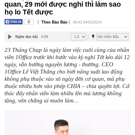
quan, 29 mới được nghỉ thì làm sao
họ lo Tết được
|
|
0
Theo Bảo Bảo
08:42 04/02/2024
Nghe đọc bài
4:09
23 Tháng Chạp là ngày làm việc cuối cùng của nhân
viên 1Office trước khi bước vào kỳ nghỉ Tết kéo dài 12
ngày, vẫn hưởng nguyên lương - thưởng. CEO
1Office Lê Việt Thắng cho biết năng suất lao động
không phụ thuộc vào số ngày đến cơ quan, mà phụ
thuộc nhiều hơn vào phép CHIA – chia quyền lợi. Cứ
thúc đẩy nhân viên làm nhiều lên mà lương không
tăng, vốn chẳng ai muốn làm…