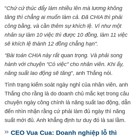
"
Chứ cứ thúc đẩy làm nhiều lên mà lương không
tăng thì chẳng ai muốn làm cả. Đã CHIA thì phải
công bằng, và cần thêm sự khích lệ. Ví như một
nhân sự làm 10 việc thì được 10 đồng, làm 11 việc
sẽ khích lệ thành 12 đồng chẳng hạn".
"Bài toán CHIA này rất quan trọng. Và phải song
hành với chuyện "Có việc" cho nhân viên. Khi ấy,
năng suất lao động sẽ tăng
", anh Thắng nói.
Tình trạng kiểm soát ngày nghỉ của nhân viên, anh
Thắng cho rằng là do doanh chủ mắc kẹt trong câu
chuyện ngày công chính là năng suất lao động, dẫn
đến nhìn nhận rằng cứ phải làm đủ ngày thì năng
suất mới đủ. Anh khẳng định tư duy đó là sai lầm.
CEO Vua Cua: Doanh nghiệp lỗ thì