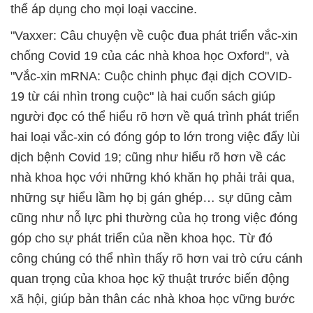
thể áp dụng cho mọi loại vaccine.
"Vaxxer: Câu chuyện về cuộc đua phát triển vắc-xin
chống Covid 19 của các nhà khoa học Oxford", và
"Vắc-xin mRNA: Cuộc chinh phục đại dịch COVID-
19 từ cái nhìn trong cuộc" là hai cuốn sách giúp
người đọc có thể hiểu rõ hơn về quá trình phát triển
hai loại vắc-xin có đóng góp to lớn trong việc đẩy lùi
dịch bệnh Covid 19; cũng như hiểu rõ hơn về các
nhà khoa học với những khó khăn họ phải trải qua,
những sự hiểu lầm họ bị gán ghép… sự dũng cảm
cũng như nỗ lực phi thường của họ trong việc đóng
góp cho sự phát triển của nền khoa học. Từ đó
công chúng có thể nhìn thấy rõ hơn vai trò cứu cánh
quan trọng của khoa học kỹ thuật trước biến động
xã hội, giúp bản thân các nhà khoa học vững bước