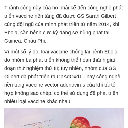
Thành công này của họ phải kể đến công nghệ phát
triển vaccine nền tảng đã được GS Sarah Gilbert
cùng đội ngũ của mình phát triển từ năm 2014, khi
Ebola, căn bệnh cực kỳ đáng sợ bùng phát tại
Guinea, Châu Phi.
Vì một số lý do, loại vaccine chống lại bệnh Ebola
do nhóm bà phát triển không thể hoàn thành giai
đoạn thử nghiệm thứ III; tuy nhiên, nhóm của GS
Gilbert đã phát triển ra ChAdOxd1 - hay công nghệ
nền tảng vaccine vector adenovirus của khỉ tái tổ
hợp không sao chép, có thể sử dụng để phát triển
nhiều loại vaccine khác nhau.