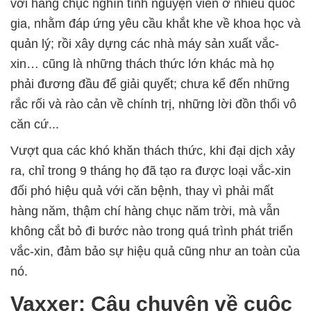
với hàng chục nghìn tình nguyện viên ở nhiều quốc
gia, nhằm đáp ứng yêu cầu khắt khe về khoa học và
quản lý; rồi xây dựng các nhà máy sản xuất vắc-
xin… cũng là những thách thức lớn khác mà họ
phải đương đầu để giải quyết; chưa kể đến những
rắc rối và rào cản về chính trị, những lời đồn thổi vô
căn cứ...
Vượt qua các khó khăn thách thức, khi đại dịch xảy
ra, chỉ trong 9 tháng họ đã tạo ra được loại vắc-xin
đối phó hiệu quả với căn bệnh, thay vì phải mất
hàng năm, thậm chí hàng chục năm trời, mà vẫn
không cắt bỏ đi bước nào trong quá trình phát triển
vắc-xin, đảm bảo sự hiệu quả cũng như an toàn của
nó.
Vaxxer: Câu chuyện về cuộc