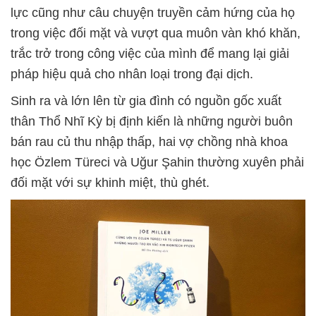
lực cũng như câu chuyện truyền cảm hứng của họ
trong việc đối mặt và vượt qua muôn vàn khó khăn,
trắc trở trong công việc của mình để mang lại giải
pháp hiệu quả cho nhân loại trong đại dịch.
Sinh ra và lớn lên từ gia đình có nguồn gốc xuất
thân Thổ Nhĩ Kỳ bị định kiến là những người buôn
bán rau củ thu nhập thấp, hai vợ chồng nhà khoa
học Özlem Türeci và Uğur Şahin thường xuyên phải
đối mặt với sự khinh miệt, thù ghét.