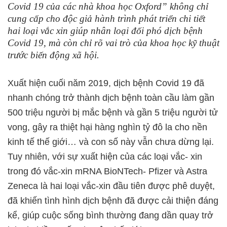
Covid 19 của các nhà khoa học Oxford” không chỉ
cung cấp cho độc giả hành trình phát triển chi tiết
hai loại vắc xin giúp nhân loại đối phó dịch bệnh
Covid 19, mà còn chỉ rõ vai trò của khoa học kỹ thuật
trước biến động xã hội.
Xuất hiện cuối năm 2019, dịch bệnh Covid 19 đã
nhanh chóng trở thành dịch bệnh toàn cầu làm gần
500 triệu người bị mắc bệnh và gần 5 triệu người tử
vong, gây ra thiệt hại hàng nghìn tỷ đô la cho nền
kinh tế thế giới… và con số này vẫn chưa dừng lại.
Tuy nhiên, với sự xuất hiện của các loại vắc- xin
trong đó vắc-xin mRNA BioNTech- Pfizer và Astra
Zeneca là hai loại vắc-xin đầu tiên được phê duyệt,
đã khiến tình hình dịch bệnh đã được cải thiện đáng
kể, giúp cuộc sống bình thường đang dần quay trở