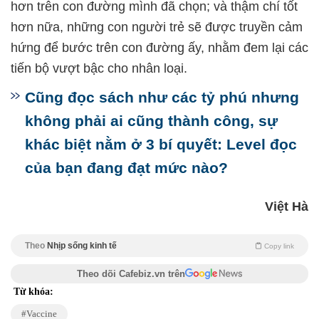
hơn trên con đường mình đã chọn; và thậm chí tốt
hơn nữa, những con người trẻ sẽ được truyền cảm
hứng để bước trên con đường ấy, nhằm đem lại các
tiến bộ vượt bậc cho nhân loại.
Cũng đọc sách như các tỷ phú nhưng
không phải ai cũng thành công, sự
khác biệt nằm ở 3 bí quyết: Level đọc
của bạn đang đạt mức nào?
Việt Hà
Theo
Nhịp sống kinh tế
Copy link
Theo dõi Cafebiz.vn trên
Từ khóa:
Vaccine