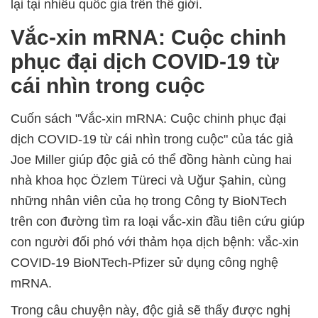
lại tại nhiều quốc gia trên thế giới.
Vắc-xin mRNA: Cuộc chinh
phục đại dịch COVID-19 từ
cái nhìn trong cuộc
Cuốn sách "Vắc-xin mRNA: Cuộc chinh phục đại
dịch COVID-19 từ cái nhìn trong cuộc" của tác giả
Joe Miller giúp độc giả có thể đồng hành cùng hai
nhà khoa học Özlem Türeci và Uğur Şahin, cùng
những nhân viên của họ trong Công ty BioNTech
trên con đường tìm ra loại vắc-xin đầu tiên cứu giúp
con người đối phó với thảm họa dịch bệnh: vắc-xin
COVID-19 BioNTech-Pfizer sử dụng công nghệ
mRNA.
Trong câu chuyện này, độc giả sẽ thấy được nghị