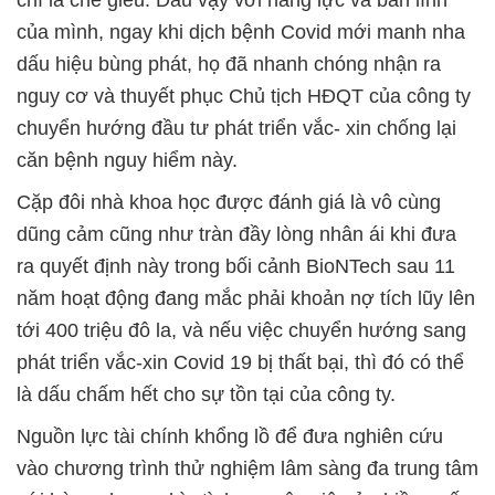
của mình, ngay khi dịch bệnh Covid mới manh nha
dấu hiệu bùng phát, họ đã nhanh chóng nhận ra
nguy cơ và thuyết phục Chủ tịch HĐQT của công ty
chuyển hướng đầu tư phát triển vắc- xin chống lại
căn bệnh nguy hiểm này.
Cặp đôi nhà khoa học được đánh giá là vô cùng
dũng cảm cũng như tràn đầy lòng nhân ái khi đưa
ra quyết định này trong bối cảnh BioNTech sau 11
năm hoạt động đang mắc phải khoản nợ tích lũy lên
tới 400 triệu đô la, và nếu việc chuyển hướng sang
phát triển vắc-xin Covid 19 bị thất bại, thì đó có thể
là dấu chấm hết cho sự tồn tại của công ty.
Nguồn lực tài chính khổng lồ để đưa nghiên cứu
vào chương trình thử nghiệm lâm sàng đa trung tâm