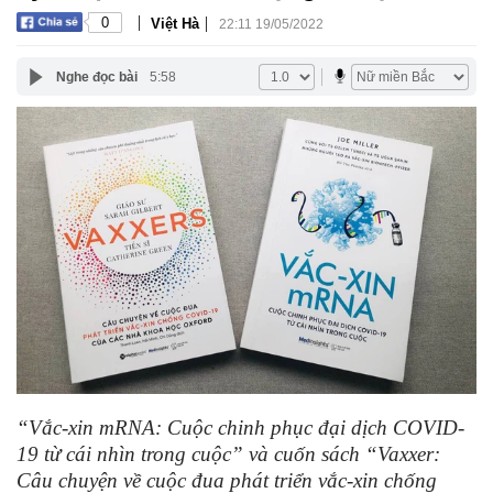
|
|
0
Việt Hà
22:11 19/05/2022
Nghe đọc bài
5:58
“Vắc-xin mRNA: Cuộc chinh phục đại dịch COVID-
19 từ cái nhìn trong cuộc” và cuốn sách “Vaxxer:
Câu chuyện về cuộc đua phát triển vắc-xin chống