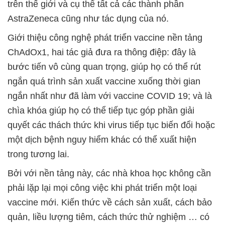
trên thế giới và cụ thể tất cả các thành phần
AstraZeneca cũng như tác dụng của nó.
Giới thiệu công nghệ phát triển vaccine nền tảng
ChAdOx1, hai tác giả đưa ra thông điệp: đây là
bước tiến vô cùng quan trọng, giúp họ có thể rút
ngắn quá trình sản xuất vaccine xuống thời gian
ngắn nhất như đã làm với vaccine COVID 19; và là
chìa khóa giúp họ có thể tiếp tục góp phần giải
quyết các thách thức khi virus tiếp tục biến đổi hoặc
một dịch bệnh nguy hiểm khác có thể xuất hiện
trong tương lai.
Bởi với nền tảng này, các nhà khoa học không cần
phải lặp lại mọi công việc khi phát triển một loại
vaccine mới. Kiến thức về cách sản xuất, cách bảo
quản, liều lượng tiêm, cách thức thử nghiệm … có