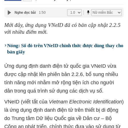
Nghe đọc bài
1:50
Mới đây, ứng dụng VNeID đã có bản cập nhật 2.2.5
với nhiều điểm mới.
Nóng: Sổ đỏ trên VNeID chính thức được dùng thay cho
bản giấy
Ứng dụng định danh điện tử quốc gia VNeID vừa
được cập nhật lên phiên bản 2.2.6, bổ sung nhiều
tính năng mới nhằm mở rộng tiện ích cho người
dân trong quá trình sử dụng các dịch vụ số.
VNeID (viết tắt của
Vietnam Electronic Identification
)
là ứng dụng định danh điện tử trên thiết bị di động
do Trung tâm Dữ liệu Quốc gia về Dân cư – Bộ
Công an phát triển, chính thức đưa vào sử dụng từ