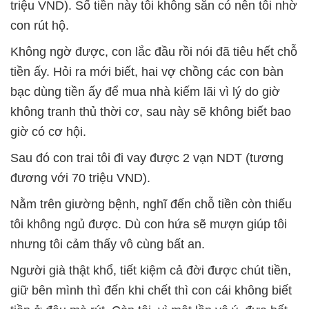
triệu VND). Số tiền này tôi không sẵn có nên tôi nhờ
con rút hộ.
Không ngờ được, con lắc đầu rồi nói đã tiêu hết chỗ
tiền ấy. Hỏi ra mới biết, hai vợ chồng các con bàn
bạc dùng tiền ấy để mua nhà kiếm lãi vì lý do giờ
không tranh thủ thời cơ, sau này sẽ không biết bao
giờ có cơ hội.
Sau đó con trai tôi đi vay được 2 vạn NDT (tương
đương với 70 triệu VND).
Nằm trên giường bệnh, nghĩ đến chỗ tiền còn thiếu
tôi không ngủ được. Dù con hứa sẽ mượn giúp tôi
nhưng tôi cảm thấy vô cùng bất an.
Người già thật khổ, tiết kiệm cả đời được chút tiền,
giữ bên mình thì đến khi chết thì con cái không biết