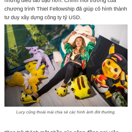
những điều táo bạo hơn. Chính môi trường của
chương trình Thiel Fellowship đã giúp cô hình thành
tư duy xây dựng công ty tỷ USD.
Lucy cũng thoải mái chia sẻ các hình ảnh đời thường.