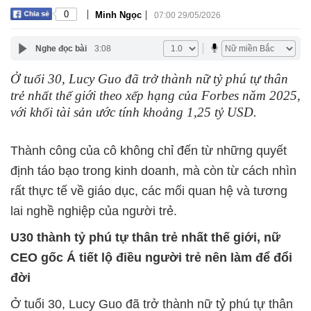
|
|
0
Minh Ngọc
07:00 29/05/2026
Nghe đọc bài
3:08
Ở tuổi 30, Lucy Guo đã trở thành nữ tỷ phú tự thân
trẻ nhất thế giới theo xếp hạng của Forbes năm 2025,
với khối tài sản ước tính khoảng 1,25 tỷ USD.
Thành công của cô không chỉ đến từ những quyết
định táo bạo trong kinh doanh, mà còn từ cách nhìn
rất thực tế về giáo dục, các mối quan hệ và tương
lai nghề nghiệp của người trẻ.
U30 thành tỷ phú tự thân trẻ nhất thế giới, nữ
CEO gốc Á tiết lộ điều người trẻ nên làm để đổi
đời
Ở tuổi 30, Lucy Guo đã trở thành nữ tỷ phú tự thân