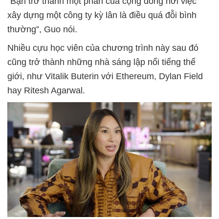
“Bạn trở thành một phần của cộng đồng nơi việc
xây dựng một công ty kỳ lân là điều quá đỗi bình
thường”, Guo nói.
Nhiều cựu học viên của chương trình này sau đó
cũng trở thành những nhà sáng lập nổi tiếng thế
giới, như Vitalik Buterin với Ethereum, Dylan Field
hay Ritesh Agarwal.