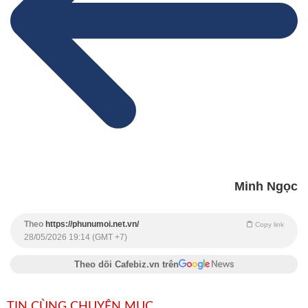
Minh Ngọc
Theo
https://phunumoi.net.vn/
Copy link
28/05/2026 19:14 (GMT +7)
Theo dõi Cafebiz.vn trên
TIN CÙNG CHUYÊN MỤC