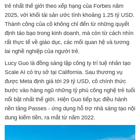
trẻ nhất thế giới theo xếp hạng của Forbes năm
2025, với khối tài sản ước tính khoảng 1.25 tỷ USD.
Thành công của cô không chỉ đến từ những quyết
định táo bạo trong kinh doanh, mà còn từ cách nhìn
rất thực tế về giáo dục, các mối quan hệ và tương
lai nghề nghiệp của người trẻ.
Lucy Guo là đồng sáng lập công ty trí tuệ nhân tạo
Scale AI có trụ sở tại California. Sau thương vụ
được Meta định giá tới 29 tỷ USD, cô chính thức
bước vào hàng ngũ những tỷ phú công nghệ trẻ tuổi
nổi bật nhất thế giới. Hiện Guo tiếp tục điều hành
nền tảng Passes - ứng dụng hỗ trợ nhà sáng tạo nội
dung kiếm tiền, ra mắt từ năm 2022.