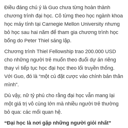
Điều đáng chú ý là Guo chưa từng hoàn thành
chương trình đại học. Cô từng theo học ngành khoa
học máy tính tại Carnegie Mellon University nhưng
bỏ học sau hai năm để tham gia chương trình học
bổng do Peter Thiel sáng lập.
Chương trình Thiel Fellowship trao 200.000 USD
cho những người trẻ muốn theo đuổi dự án riêng
thay vì tiếp tục học đại học theo lối truyền thống.
Với Guo, đó là “một cú đặt cược vào chính bản thân
mình”.
Dù vậy, nữ tỷ phú cho rằng đại học vẫn mang lại
một giá trị vô cùng lớn mà nhiều người trẻ thường
bỏ qua: các mối quan hệ.
“Đại học là nơi gặp những người giỏi nhất”