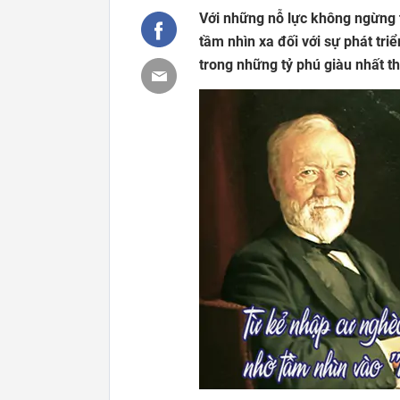
Với những nỗ lực không ngừng t
tầm nhìn xa đối với sự phát tri
trong những tỷ phú giàu nhất thế