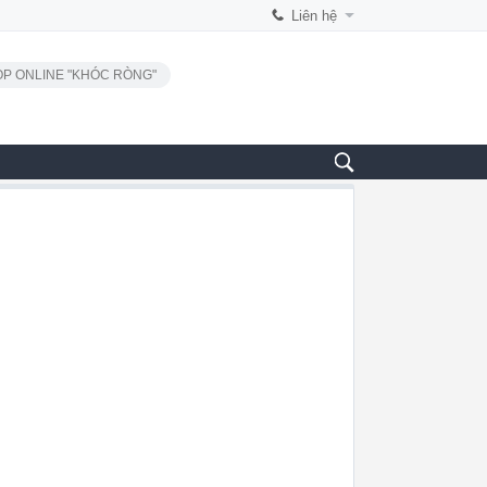
Liên hệ
P ONLINE "KHÓC RÒNG"