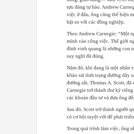
tựu đáng tự hào. Andrew Carneg
việc ở đâu, ông cũng thể hiện m
bật so với các đồng nghiệp.
Theo Andrew Carnegie: “Một ng
mình vào công việc. Thế giới 
đỉnh vinh quang là những con 
suy nghĩ đã đúng.
Năm đó, khi đang là một nhân v
khảo sát tình trạng đường dây s
đường sắt, Thomas A. Scott, đã 
Carnegie trở thành thư ký riêng
các khoản đầu tư và đưa ông đế
Sau đó, Scott trở thành người q
có cơ hội tuyệt vời để phát triển
Trong quá trình làm việc, ông n