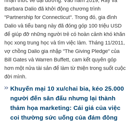
nhận thức về đại dương. Vào năm 2019, Ray và
Barbara Dalio đã khởi động chương trình
"Partnership for Connecticut". Trong đó, gia đình
Dalio và tiểu bang này đã đóng góp 100 triệu USD
để giúp đỡ những người trẻ có hoàn cảnh khó khăn
học xong trung học và tìm việc làm. Tháng 11/2011,
vợ chồng Dalio gia nhập "The Giving Pledge" của
Bill Gates và Warren Buffett, cam kết quyên góp
hơn một nửa tài sản để làm từ thiện trong suốt cuộc
đời mình.
Khuyến mại 10 xu/chai bia, kéo 25.000
người đến sân đấu nhưng lại thành
thảm họa marketing: Cái giá của việc
coi thường sức uống của đám đông