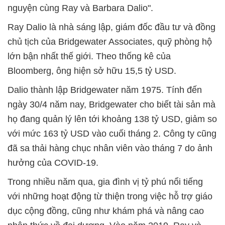
nguyện cùng Ray và Barbara Dalio".
Ray Dalio là nhà sáng lập, giám đốc đầu tư và đồng
chủ tịch của Bridgewater Associates, quỹ phòng hộ
lớn bận nhất thế giới. Theo thống kê của
Bloomberg, ông hiện sở hữu 15,5 tỷ USD.
Dalio thành lập Bridgewater năm 1975. Tính đến
ngày 30/4 năm nay, Bridgewater cho biết tài sản mà
họ đang quản lý lên tới khoảng 138 tỷ USD, giảm so
với mức 163 tỷ USD vào cuối tháng 2. Công ty cũng
đã sa thải hàng chục nhân viên vào tháng 7 do ảnh
hưởng của COVID-19.
Trong nhiều năm qua, gia đình vị tỷ phú nổi tiếng
với những hoạt động từ thiện trong việc hỗ trợ giáo
dục cộng đồng, cũng như khám phá và nâng cao