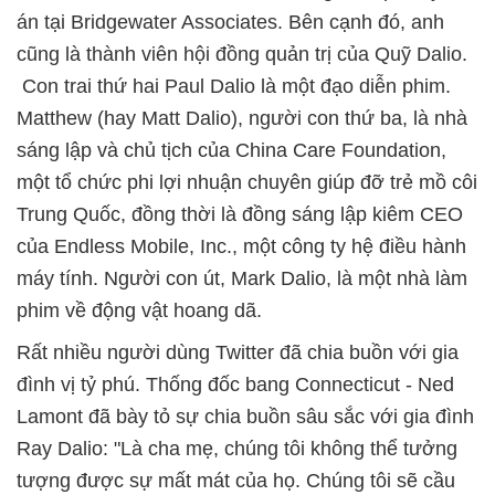
án tại Bridgewater Associates. Bên cạnh đó, anh
cũng là thành viên hội đồng quản trị của Quỹ Dalio.
Con trai thứ hai Paul Dalio là một đạo diễn phim.
Matthew (hay Matt Dalio), người con thứ ba, là nhà
sáng lập và chủ tịch của China Care Foundation,
một tổ chức phi lợi nhuận chuyên giúp đỡ trẻ mồ côi
Trung Quốc, đồng thời là đồng sáng lập kiêm CEO
của Endless Mobile, Inc., một công ty hệ điều hành
máy tính. Người con út, Mark Dalio, là một nhà làm
phim về động vật hoang dã.
Rất nhiều người dùng Twitter đã chia buồn với gia
đình vị tỷ phú. Thống đốc bang Connecticut - Ned
Lamont đã bày tỏ sự chia buồn sâu sắc với gia đình
Ray Dalio: "Là cha mẹ, chúng tôi không thể tưởng
tượng được sự mất mát của họ. Chúng tôi sẽ cầu