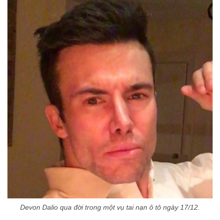
Devon Dalio qua đời trong một vụ tai nạn ô tô ngày 17/12.