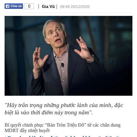
|
|
0
Gia Vũ
09:49 20/12/2020
"Hãy trân trọng những phước lành của mình, đặc
biệt là vào thời điểm này trong năm".
Bí quyết chinh phục “Bàn Tròn Triệu Đô” từ các chân dung
MDRT đầy nhiệt huyết