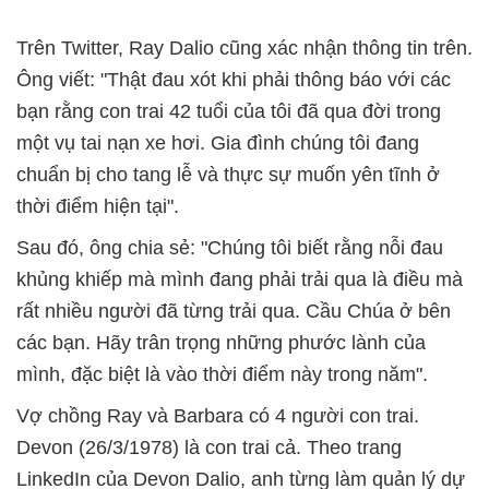
Trên Twitter, Ray Dalio cũng xác nhận thông tin trên.
Ông viết: "Thật đau xót khi phải thông báo với các
bạn rằng con trai 42 tuổi của tôi đã qua đời trong
một vụ tai nạn xe hơi. Gia đình chúng tôi đang
chuẩn bị cho tang lễ và thực sự muốn yên tĩnh ở
thời điểm hiện tại".
Sau đó, ông chia sẻ: "Chúng tôi biết rằng nỗi đau
khủng khiếp mà mình đang phải trải qua là điều mà
rất nhiều người đã từng trải qua. Cầu Chúa ở bên
các bạn. Hãy trân trọng những phước lành của
mình, đặc biệt là vào thời điểm này trong năm".
Vợ chồng Ray và Barbara có 4 người con trai.
Devon (26/3/1978) là con trai cả. Theo trang
LinkedIn của Devon Dalio, anh từng làm quản lý dự