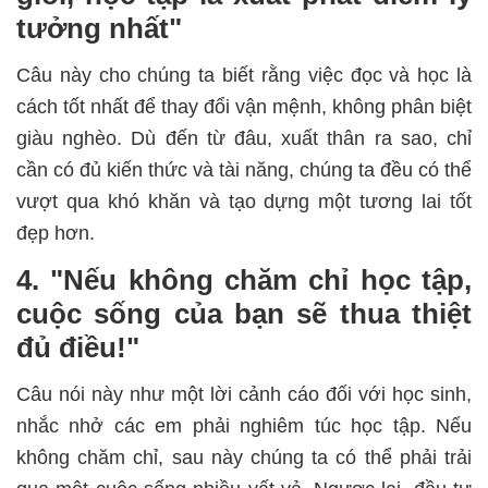
tưởng nhất"
Câu này cho chúng ta biết rằng việc đọc và học là
cách tốt nhất để thay đổi vận mệnh, không phân biệt
giàu nghèo. Dù đến từ đâu, xuất thân ra sao, chỉ
cần có đủ kiến thức và tài năng, chúng ta đều có thể
vượt qua khó khăn và tạo dựng một tương lai tốt
đẹp hơn.
4. "Nếu không chăm chỉ học tập,
cuộc sống của bạn sẽ thua thiệt
đủ điều!"
Câu nói này như một lời cảnh cáo đối với học sinh,
nhắc nhở các em phải nghiêm túc học tập. Nếu
không chăm chỉ, sau này chúng ta có thể phải trải