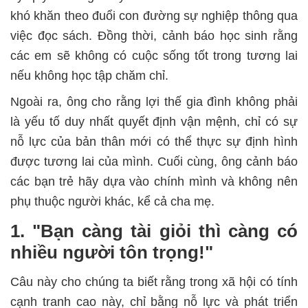
khó khăn theo đuổi con đường sự nghiệp thông qua
việc đọc sách. Đồng thời, cảnh báo học sinh rằng
các em sẽ không có cuộc sống tốt trong tương lai
nếu không học tập chăm chỉ.
Ngoài ra, ông cho rằng lợi thế gia đình không phải
là yếu tố duy nhất quyết định vận mệnh, chỉ có sự
nỗ lực của bản thân mới có thể thực sự định hình
được tương lai của mình. Cuối cùng, ông cảnh báo
các bạn trẻ hãy dựa vào chính mình và không nên
phụ thuộc người khác, kể cả cha mẹ.
1. "Bạn càng tài giỏi thì càng có
nhiều người tôn trọng!"
Câu này cho chúng ta biết rằng trong xã hội có tính
cạnh tranh cao này, chỉ bằng nỗ lực và phát triển