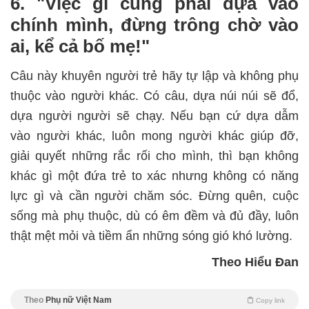
6. "Việc gì cũng phải dựa vào
chính mình, đừng trông chờ vào
ai, kể cả bố mẹ!"
Câu này khuyên người trẻ hãy tự lập và không phụ
thuộc vào người khác. Có câu, dựa núi núi sẽ đổ,
dựa người người sẽ chạy. Nếu bạn cứ dựa dẫm
vào người khác, luôn mong người khác giúp đỡ,
giải quyết những rắc rối cho mình, thì bạn không
khác gì một đứa trẻ to xác nhưng không có năng
lực gì và cần người chăm sóc. Đừng quên, cuộc
sống mà phụ thuộc, dù có êm đềm và đủ đầy, luôn
thật mệt mỏi và tiềm ẩn những sóng gió khó lường.
Theo Hiểu Đan
Theo
Phụ nữ Việt Nam
Copy link