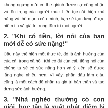
không ngừng mới có thể giành được sự công nhận
và tôn trọng của người khác. Liên tục cải thiện khả
năng và thế mạnh của mình, bạn sẽ tạo dựng được
niềm tin và giá trị trong tâm trí mọi người.
2. "Khi có tiền, lời nói của bạn
mới dễ có sức nặng!"
Câu này thể hiện một thực tế, đó là ảnh hưởng của
của cải trong xã hội. Khi có đủ của cải, tiếng nói của
chúng ta sẽ có sức nặng hơn và ý kiến sẽ được
lắng nghe nhiều hơn. Vì vậy, phấn đấu làm giàu
cũng là một cách để nhận ra giá trị bản thân và tạo
dựng sức ảnh hưởng.
3. "Nhà nghèo thường có con
giỏi, học tập là xuất phát điểm lý