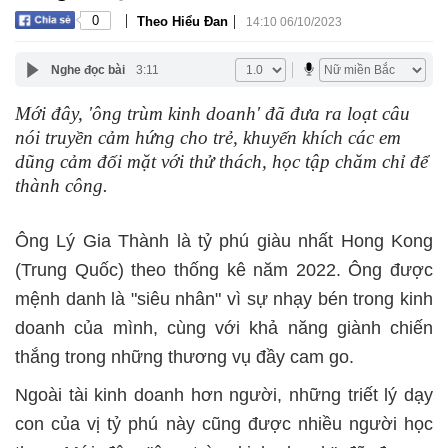
|
|
0
Theo Hiểu Đan
14:10 06/10/2023
Nghe đọc bài
3:11
Mới đây, 'ông trùm kinh doanh' đã đưa ra loạt câu
nói truyền cảm hứng cho trẻ, khuyến khích các em
dũng cảm đối mặt với thử thách, học tập chăm chỉ để
thành công.
Ông Lý Gia Thành là tỷ phú giàu nhất Hong Kong
(Trung Quốc) theo thống kê năm 2022. Ông được
mệnh danh là "siêu nhân" vì sự nhạy bén trong kinh
doanh của mình, cùng với khả năng giành chiến
thắng trong những thương vụ đầy cam go.
Ngoài tài kinh doanh hơn người, những triết lý dạy
con của vị tỷ phú này cũng được nhiều người học