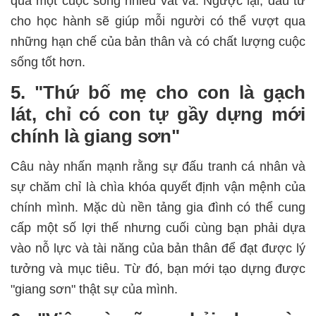
qua một cuộc sống nhiều vất vả. Ngược lại, đầu tư
cho học hành sẽ giúp mỗi người có thể vượt qua
những hạn chế của bản thân và có chất lượng cuộc
sống tốt hơn.
5. "Thứ bố mẹ cho con là gạch
lát, chỉ có con tự gầy dựng mới
chính là giang sơn"
Câu này nhấn mạnh rằng sự đấu tranh cá nhân và
sự chăm chỉ là chìa khóa quyết định vận mệnh của
chính mình. Mặc dù nền tảng gia đình có thể cung
cấp một số lợi thế nhưng cuối cùng bạn phải dựa
vào nỗ lực và tài năng của bản thân để đạt được lý
tưởng và mục tiêu. Từ đó, bạn mới tạo dựng được
"giang sơn" thật sự của mình.