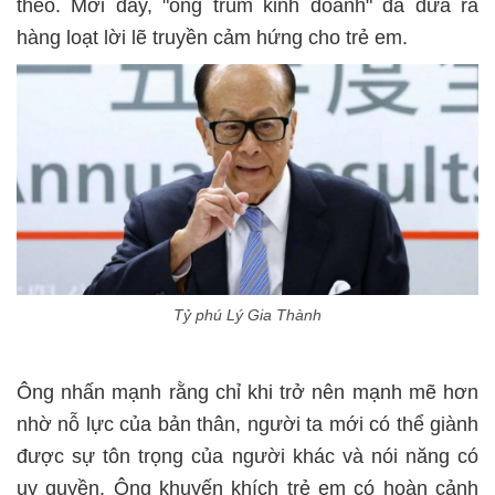
theo. Mới đây, "ông trùm kinh doanh" đã đưa ra
hàng loạt lời lẽ truyền cảm hứng cho trẻ em.
Tỷ phú Lý Gia Thành
Ông nhấn mạnh rằng chỉ khi trở nên mạnh mẽ hơn
nhờ nỗ lực của bản thân, người ta mới có thể giành
được sự tôn trọng của người khác và nói năng có
uy quyền. Ông khuyến khích trẻ em có hoàn cảnh