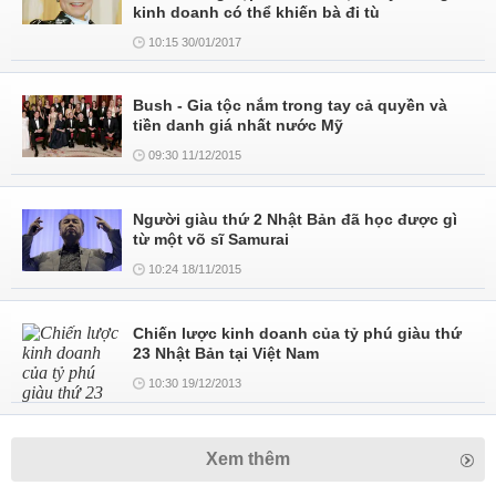
kinh doanh có thể khiến bà đi tù
10:15 30/01/2017
Bush - Gia tộc nắm trong tay cả quyền và
tiền danh giá nhất nước Mỹ
09:30 11/12/2015
Người giàu thứ 2 Nhật Bản đã học được gì
từ một võ sĩ Samurai
10:24 18/11/2015
Chiến lược kinh doanh của tỷ phú giàu thứ
23 Nhật Bản tại Việt Nam
10:30 19/12/2013
Xem thêm