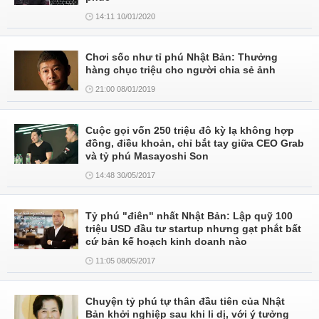
14:11 10/01/2020
Chơi sốc như tỉ phú Nhật Bản: Thưởng
hàng chục triệu cho người chia sẻ ảnh
21:00 08/01/2019
Cuộc gọi vốn 250 triệu đô kỳ lạ không hợp
đồng, điều khoản, chỉ bắt tay giữa CEO Grab
và tỷ phú Masayoshi Son
14:48 30/05/2017
Tỷ phú "điên" nhất Nhật Bản: Lập quỹ 100
triệu USD đầu tư startup nhưng gạt phắt bất
cứ bản kế hoạch kinh doanh nào
11:05 08/05/2017
Chuyện tỷ phú tự thân đầu tiên của Nhật
Bản khởi nghiệp sau khi li dị, với ý tưởng